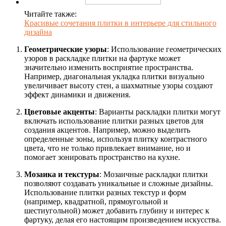
Читайте также:
Красивые сочетания плитки в интерьере для стильного
дизайна
Геометрические узоры
: Использование геометрических
узоров в раскладке плитки на фартуке может
значительно изменить восприятие пространства.
Например, диагональная укладка плитки визуально
увеличивает высоту стен, а шахматные узоры создают
эффект динамики и движения.
Цветовые акценты
: Варианты раскладки плитки могут
включать использование плитки разных цветов для
создания акцентов. Например, можно выделить
определенные зоны, используя плитку контрастного
цвета, что не только привлекает внимание, но и
помогает зонировать пространство на кухне.
Мозаика и текстуры
: Мозаичные раскладки плитки
позволяют создавать уникальные и сложные дизайны.
Использование плитки разных текстур и форм
(например, квадратной, прямоугольной и
шестиугольной) может добавить глубину и интерес к
фартуку, делая его настоящим произведением искусства.