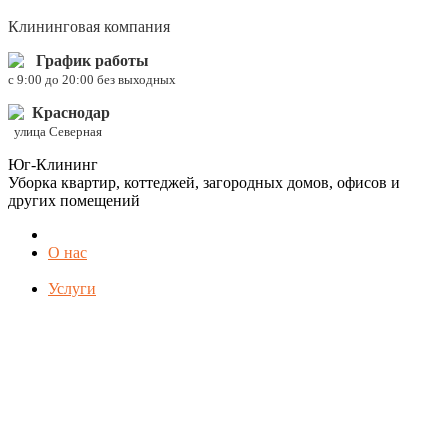
Клининговая компания
График работы
c 9:00 до 20:00 без выходных
Краснодар
улица Северная
Юг-Клининг
Уборка квартир, коттеджей, загородных домов, офисов и
других помещений
О нас
Услуги