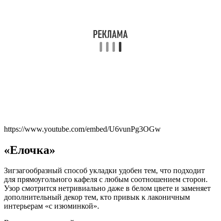
https://www.youtube.com/embed/U6vunPg3OGw
«Елочка»
Зигзагообразный способ укладки удобен тем, что подходит
для прямоугольного кафеля с любым соотношением сторон.
Узор смотрится нетривиально даже в белом цвете и заменяет
дополнительный декор тем, кто привык к лаконичным
интерьерам «с изюминкой».