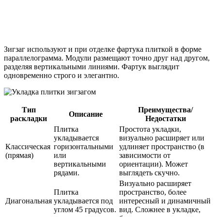
Зигзаг используют и при отделке фартука плиткой в форме
параллелограмма. Модули размещают точно друг над другом,
разделяя вертикальными линиями. Фартук выглядит
одновременно строго и элегантно.
Тип
Преимущества/
Описание
раскладки
Недостатки
Плитка
Простота укладки,
укладывается
визуально расширяет или
Классическая
горизонтальными
удлиняет пространство (в
(прямая)
или
зависимости от
вертикальными
ориентации). Может
рядами.
выглядеть скучно.
Визуально расширяет
Плитка
пространство, более
Диагональная
укладывается под
интересный и динамичный
углом 45 градусов.
вид. Сложнее в укладке,