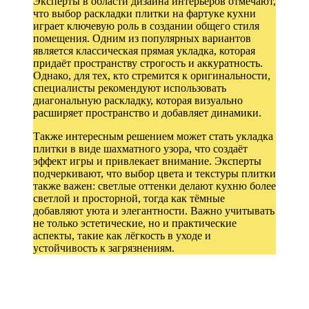
Эксперты в области дизайна интерьеров отмечают,
что выбор раскладки плитки на фартуке кухни
играет ключевую роль в создании общего стиля
помещения. Одним из популярных вариантов
является классическая прямая укладка, которая
придаёт пространству строгость и аккуратность.
Однако, для тех, кто стремится к оригинальности,
специалисты рекомендуют использовать
диагональную раскладку, которая визуально
расширяет пространство и добавляет динамики.
Также интересным решением может стать укладка
плитки в виде шахматного узора, что создаёт
эффект игры и привлекает внимание. Эксперты
подчеркивают, что выбор цвета и текстуры плитки
также важен: светлые оттенки делают кухню более
светлой и просторной, тогда как тёмные
добавляют уюта и элегантности. Важно учитывать
не только эстетические, но и практические
аспекты, такие как лёгкость в уходе и
устойчивость к загрязнениям.