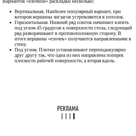
Вариантов «елочной» раскладки несколько:
Вертикальная. Наиболее популярный вариант, при
котором вершины зигзагов устремляются в потолок.
Горизонтальная. Нижний ряд плиток начинают клеить
под углом 45 градусов к поверхности стола, следующий
ряд разворачивают в противоположную сторону. В
итоге вершины «елочек» получаются направленными в
стену.
Под углом. Плитки устанавливают перпендикулярно
друг другу так, что одна из них направлена поперек
плоскости рабочей поверхности, а вторая вдоль.