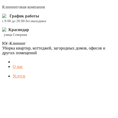
Клининговая компания
График работы
c 9:00 до 20:00 без выходных
Краснодар
улица Северная
Юг-Клининг
Уборка квартир, коттеджей, загородных домов, офисов и
других помещений
О нас
Услуги