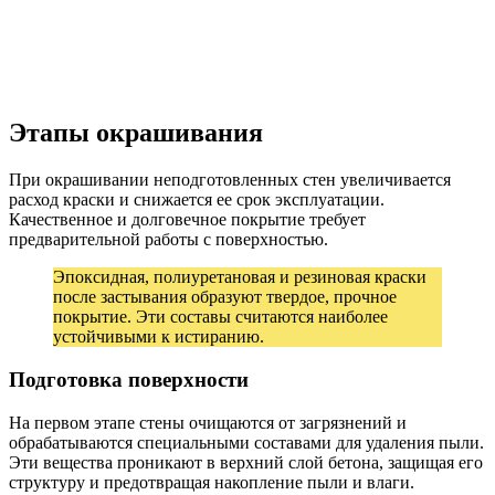
Этапы окрашивания
При окрашивании неподготовленных стен увеличивается
расход краски и снижается ее срок эксплуатации.
Качественное и долговечное покрытие требует
предварительной работы с поверхностью.
Эпоксидная, полиуретановая и резиновая краски
после застывания образуют твердое, прочное
покрытие. Эти составы считаются наиболее
устойчивыми к истиранию.
Подготовка поверхности
На первом этапе стены очищаются от загрязнений и
обрабатываются специальными составами для удаления пыли.
Эти вещества проникают в верхний слой бетона, защищая его
структуру и предотвращая накопление пыли и влаги.