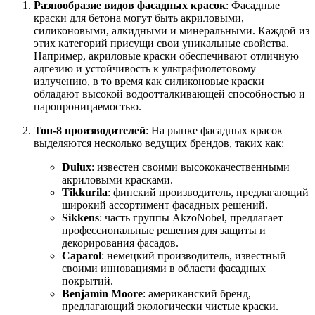
Разнообразие видов фасадных красок
: Фасадные
краски для бетона могут быть акриловыми,
силиконовыми, алкидными и минеральными. Каждой из
этих категорий присущи свои уникальные свойства.
Например, акриловые краски обеспечивают отличную
адгезию и устойчивость к ультрафиолетовому
излучению, в то время как силиконовые краски
обладают высокой водоотталкивающей способностью и
паропроницаемостью.
Топ-8 производителей
: На рынке фасадных красок
выделяются несколько ведущих брендов, таких как:
Dulux
: известен своими высококачественными
акриловыми красками.
Tikkurila
: финский производитель, предлагающий
широкий ассортимент фасадных решений.
Sikkens
: часть группы AkzoNobel, предлагает
профессиональные решения для защиты и
декорирования фасадов.
Caparol
: немецкий производитель, известный
своими инновациями в области фасадных
покрытий.
Benjamin Moore
: американский бренд,
предлагающий экологически чистые краски.