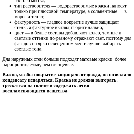
частого мытья;
тип растворителя — водорастворимые краски наносят
только при плюсовой температуре, а сольвентные — в
мороз и тепло;
фактурность — гладкое покрытие лучше защищает
стены, а фактурное выглядит оригинально;
цвет — в белые составы добавляют колер, темные и
светлые оттенки по-разному отражают свет, поэтому для
фасадов на ярко освещенном месте лучше выбирать
светлые тона.
Для наружных стен больше подходят матовые краски, более
паропроницаемые, чем глянцевые.
Важно, чтобы покрытие защищало от дождя, но позволяло
конденсату испаряться. Краска не должна выгорать,
трескаться на солнце и содержать легко
воспламеняющиеся вещества.