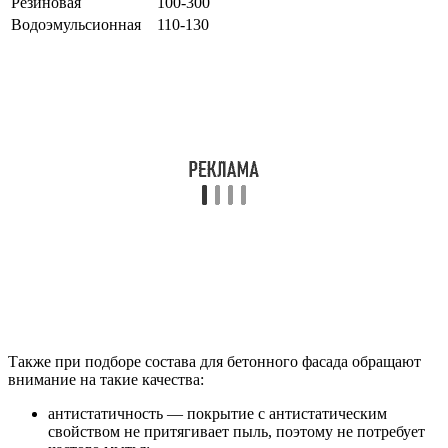
Резиновая
100-300
Водоэмульсионная
110-130
Также при подборе состава для бетонного фасада обращают
внимание на такие качества:
антистатичность — покрытие с антистатическим
свойством не притягивает пыль, поэтому не потребует