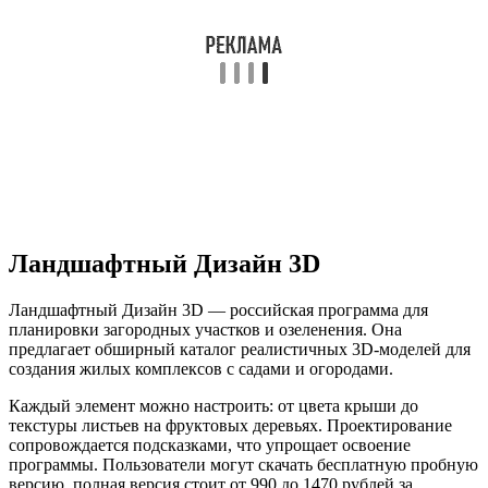
Ландшафтный Дизайн 3D
Ландшафтный Дизайн 3D — российская программа для
планировки загородных участков и озеленения. Она
предлагает обширный каталог реалистичных 3D-моделей для
создания жилых комплексов с садами и огородами.
Каждый элемент можно настроить: от цвета крыши до
текстуры листьев на фруктовых деревьях. Проектирование
сопровождается подсказками, что упрощает освоение
программы. Пользователи могут скачать бесплатную пробную
версию, полная версия стоит от 990 до 1470 рублей за