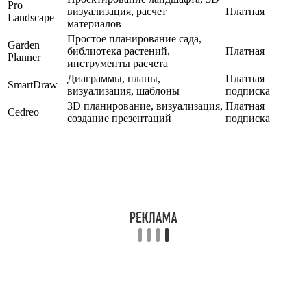
Pro
визуализация, расчет
Платная
Landscape
материалов
Простое планирование сада,
Garden
библиотека растений,
Платная
Planner
инструменты расчета
Диаграммы, планы,
Платная
SmartDraw
визуализация, шаблоны
подписка
3D планирование, визуализация,
Платная
Cedreo
создание презентаций
подписка