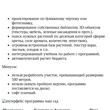
проектирование по бумажному чертежу или
фотоснимку,
формирование собственных библиотек 3D-объектов
(текстура, мебель, зеленые насаждения и проч.),
поиск нужных растений по десяткам категорий (форме
цветка, силе аромата, количеству лепестков),
огромная встроенная база растений, текстур коры,
листьев, плодов и т.п.
интегрированный учебник по работе с программой,
автоматический расчет бюджета.
Минусы:
нельзя разработать участок, превышающий размерами
500 метров,
нельзя скачать пробную версию, программа
поставляется на диске;
софт платный.