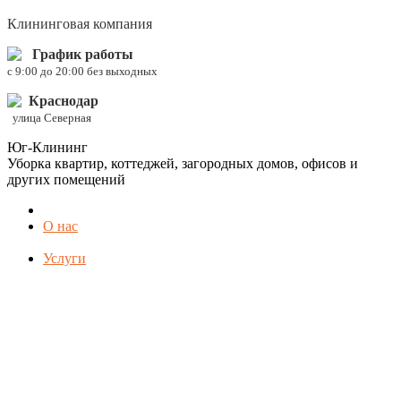
Клининговая компания
График работы
c 9:00 до 20:00 без выходных
Краснодар
улица Северная
Юг-Клининг
Уборка квартир, коттеджей, загородных домов, офисов и
других помещений
О нас
Услуги