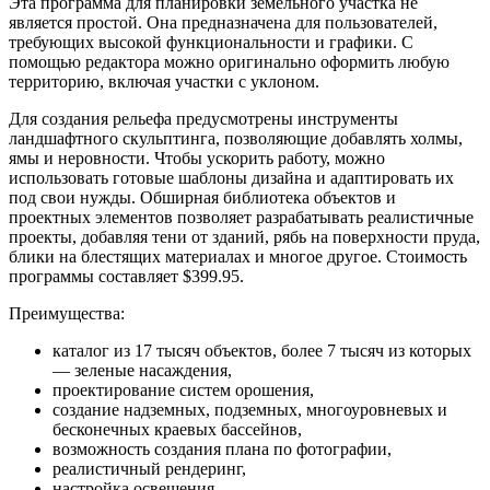
Эта программа для планировки земельного участка не
является простой. Она предназначена для пользователей,
требующих высокой функциональности и графики. С
помощью редактора можно оригинально оформить любую
территорию, включая участки с уклоном.
Для создания рельефа предусмотрены инструменты
ландшафтного скульптинга, позволяющие добавлять холмы,
ямы и неровности. Чтобы ускорить работу, можно
использовать готовые шаблоны дизайна и адаптировать их
под свои нужды. Обширная библиотека объектов и
проектных элементов позволяет разрабатывать реалистичные
проекты, добавляя тени от зданий, рябь на поверхности пруда,
блики на блестящих материалах и многое другое. Стоимость
программы составляет $399.95.
Преимущества:
каталог из 17 тысяч объектов, более 7 тысяч из которых
— зеленые насаждения,
проектирование систем орошения,
создание надземных, подземных, многоуровневых и
бесконечных краевых бассейнов,
возможность создания плана по фотографии,
реалистичный рендеринг,
настройка освещения,