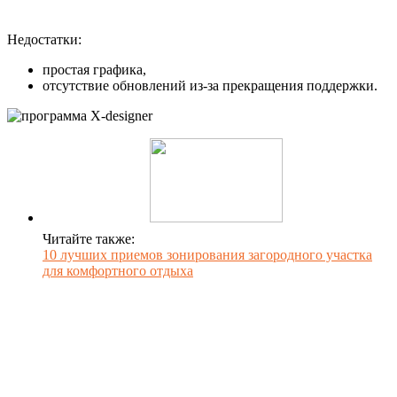
Недостатки:
простая графика,
отсутствие обновлений из-за прекращения поддержки.
Читайте также:
10 лучших приемов зонирования загородного участка
для комфортного отдыха