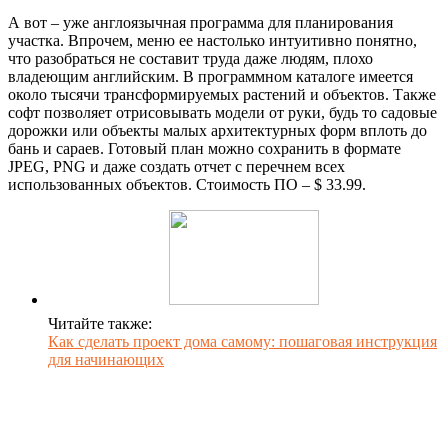
А вот – уже англоязычная программа для планирования
участка. Впрочем, меню ее настолько интуитивно понятно,
что разобраться не составит труда даже людям, плохо
владеющим английским. В программном каталоге имеется
около тысячи трансформируемых растений и объектов. Также
софт позволяет отрисовывать модели от руки, будь то садовые
дорожки или объекты малых архитектурных форм вплоть до
бань и сараев. Готовый план можно сохранить в формате
JPEG, PNG и даже создать отчет с перечнем всех
использованных объектов. Стоимость ПО – $ 33.99.
Читайте также:
Как сделать проект дома самому: пошаговая инструкция
для начинающих