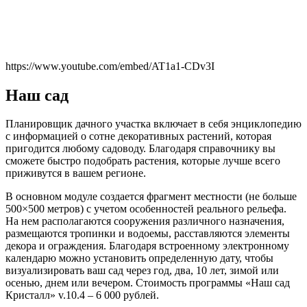
https://www.youtube.com/embed/AT1a1-CDv3I
Наш сад
Планировщик дачного участка включает в себя энциклопедию
с информацией о сотне декоративных растений, которая
пригодится любому садоводу. Благодаря справочнику вы
сможете быстро подобрать растения, которые лучше всего
приживутся в вашем регионе.
В основном модуле создается фрагмент местности (не больше
500×500 метров) с учетом особенностей реального рельефа.
На нем располагаются сооружения различного назначения,
размещаются тропинки и водоемы, расставляются элементы
декора и ограждения. Благодаря встроенному электронному
календарю можно установить определенную дату, чтобы
визуализировать ваш сад через год, два, 10 лет, зимой или
осенью, днем или вечером. Стоимость программы «Наш сад
Кристалл» v.10.4 – 6 000 рублей.