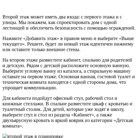
Второй этаж может иметь два входа: с первого этажа и с
улицы. Мы покажем, как спроектировать дом с одной
лестницей и обеспечить безопасность с помощью ограждений.
Нажмите «Добавить этаж» в правом меню и выберите «Выше
текущего». Решите, будет ли новый этаж идентичен нижнему
или оставите только внешние стены.
На втором этаже разместите кабинет, спальню для родителей
и детскую. Рядом с детской расположите основную ванную.
Выберите угловую ванну из каталога, а стиральную машину
оставьте на первом этаже. Основная ванная, гостевой туалет и
техническая комната находятся с одной стороны дома, что
упрощает коммуникации.
Для кабинета подойдут офисный стул, рабочий стол и
книжные стеллажи. В спальне разместите шкаф с кроватью и
туалетный столик. Для детей, которые уже ходят в школу,
выберите стул и стол из раздела «Кабинет», а также
двухъярусную кровать и яркий коврик из категории «Детская
комната».