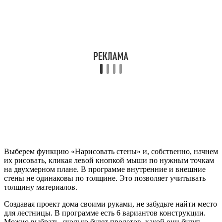
Выберем функцию «Нарисовать стены» и, собственно, начнем
их рисовать, кликая левой кнопкой мыши по нужным точкам
на двухмерном плане. В программе внутренние и внешние
стены не одинаковы по толщине. Это позволяет учитывать
толщину материалов.
Создавая проект дома своими руками, не забудьте найти место
для лестницы. В программе есть 6 вариантов конструкции.
Можно выбрать, сколько будет пролетов, какой они будут