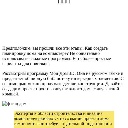
Предположим, вы прошли все эти этапы. Как создать
планировку дома на компьютере? Не обязательно
использовать сложные программы. Есть более простые
варианты для новичков.
Рассмотрим программу Мой Дом 3D. Она на русском языке и
предлагает обширную библиотеку интерьерных элементов. С
ее помощью можно продумать детали конструкции. Давайте
создадим проект простого двухэтажного дома с двускатной
крышей.
Эксперты в области строительства и дизайна
домов подчеркивают, что создание проекта дома
самостоятельно требует тщательной подготовки и