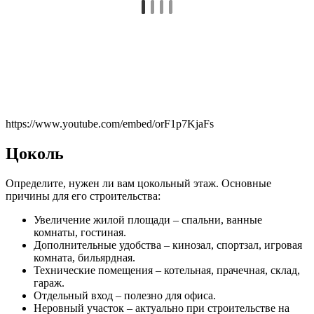
https://www.youtube.com/embed/orF1p7KjaFs
Цоколь
Определите, нужен ли вам цокольный этаж. Основные
причины для его строительства:
Увеличение жилой площади – спальни, ванные
комнаты, гостиная.
Дополнительные удобства – кинозал, спортзал, игровая
комната, бильярдная.
Технические помещения – котельная, прачечная, склад,
гараж.
Отдельный вход – полезно для офиса.
Неровный участок – актуально при строительстве на