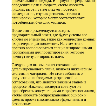
внимательного подхода. В первую очередь, важно
определить цели и бюджет, чтобы избежать
лишних затрат. Затем следует провести
исследование, изучив различные стили и
планировки, которые могут соответствовать
потребностям будущих жильцов.
После этого рекомендуется создать
предварительный эскиз, где будут учтены все
ключевые элементы, такие как количество комнат,
их размеры и расположение. На этом этапе
полезно воспользоваться специализированными
программами для проектирования, которые
помогут визуализировать идеи.
Следующим шагом станет составление
детализированного плана, включая инженерные
системы и материалы. Не стоит забывать о
получении необходимых разрешений и
согласований, что является важным этапом в
процессе. Наконец, эксперты советуют не
пренебрегать консультациями с профессионалами,
чтобы избежать распространенных ошибок и
сделать проект максимально эффективным и
безопасным.