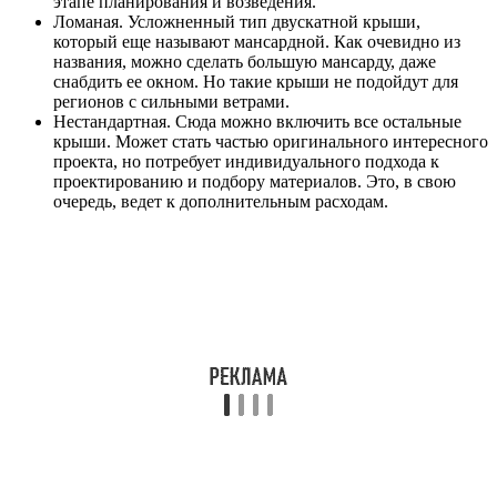
этапе планирования и возведения.
Ломаная. Усложненный тип двускатной крыши,
который еще называют мансардной. Как очевидно из
названия, можно сделать большую мансарду, даже
снабдить ее окном. Но такие крыши не подойдут для
регионов с сильными ветрами.
Нестандартная. Сюда можно включить все остальные
крыши. Может стать частью оригинального интересного
проекта, но потребует индивидуального подхода к
проектированию и подбору материалов. Это, в свою
очередь, ведет к дополнительным расходам.