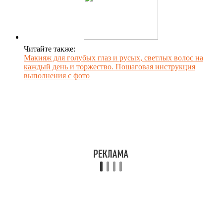
Читайте также:
Макияж для голубых глаз и русых, светлых волос на
каждый день и торжество. Пошаговая инструкция
выполнения с фото