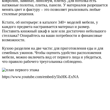
ковролин, ламинат, линолеум, плитку. Для потолка есть
натяжные полотна, плитка, панели. У материалов разрешается
менять цвет и фактуру – это позволяет реализовать любые
стилевые решения.
Кстати, об интерьере: в каталоге 340+ моделей мебели, у
каждого предмета настраивается материал и размер.
Поставить книжный шкаф в зале или достаточно небольшого
стеллажа? Опирайтесь на ваши потребности и финансовые
возможности.
Кухню разделим на две части: для приготовления еды и для
семейных ужинов. Чтобы оценить удобство расположения
мебели, можно включить вид от первого лица и убедиться,
что правило рабочего треугольника соблюдено.
https://www.youtube.com/embed/y5IxHK-ExNA