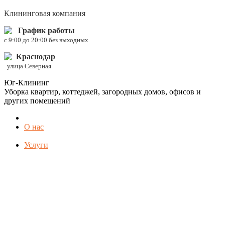
Клининговая компания
График работы
c 9:00 до 20:00 без выходных
Краснодар
улица Северная
Юг-Клининг
Уборка квартир, коттеджей, загородных домов, офисов и
других помещений
О нас
Услуги