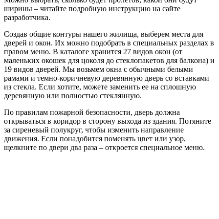
ширины – читайте подробную инструкцию на сайте
разработчика.
Создав общие контуры нашего жилища, выберем места для
дверей и окон. Их можно подобрать в специальных разделах в
правом меню. В каталоге хранится 27 видов окон (от
маленьких окошек для цоколя до стеклопакетов для балкона) и
19 видов дверей. Мы возьмем окна с обычными белыми
рамами и темно-коричневую деревянную дверь со вставками
из стекла. Если хотите, можете заменить ее на сплошную
деревянную или полностью стеклянную.
По правилам пожарной безопасности, дверь должна
открываться в коридор в сторону выхода из здания. Потяните
за сиреневый полукруг, чтобы изменить направление
движения. Если понадобится поменять цвет или узор,
щелкните по двери два раза – откроется специальное меню.