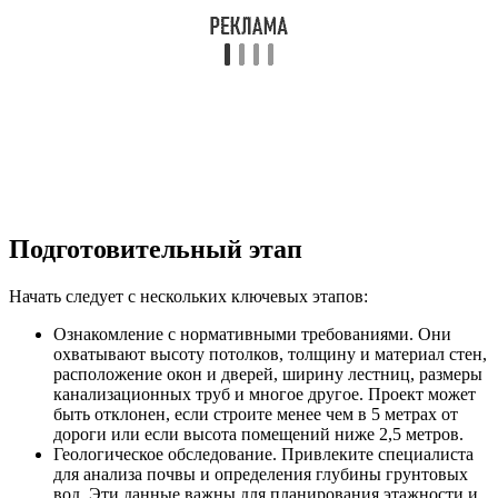
Подготовительный этап
Начать следует с нескольких ключевых этапов:
Ознакомление с нормативными требованиями. Они
охватывают высоту потолков, толщину и материал стен,
расположение окон и дверей, ширину лестниц, размеры
канализационных труб и многое другое. Проект может
быть отклонен, если строите менее чем в 5 метрах от
дороги или если высота помещений ниже 2,5 метров.
Геологическое обследование. Привлеките специалиста
для анализа почвы и определения глубины грунтовых
вод. Эти данные важны для планирования этажности и