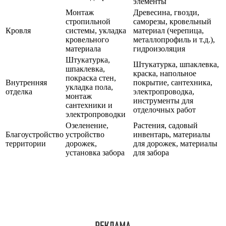
элементы
Монтаж
Древесина, гвозди,
стропильной
саморезы, кровельный
Кровля
системы, укладка
материал (черепица,
кровельного
металлопрофиль и т.д.),
материала
гидроизоляция
Штукатурка,
Штукатурка, шпаклевка,
шпаклевка,
краска, напольное
покраска стен,
Внутренняя
покрытие, сантехника,
укладка пола,
отделка
электропроводка,
монтаж
инструменты для
сантехники и
отделочных работ
электропроводки
Озеленение,
Растения, садовый
Благоустройство
устройство
инвентарь, материалы
территории
дорожек,
для дорожек, материалы
установка забора
для забора