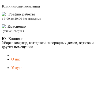
Клининговая компания
График работы
c 9:00 до 20:00 без выходных
Краснодар
улица Северная
Юг-Клининг
Уборка квартир, коттеджей, загородных домов, офисов и
других помещений
О нас
Услуги