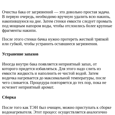
Очистка бака от загрязнений — это довольно простая задача.
В первую очередь, необходимо вручную удалить всю накипь,
накопившуюся на дне. Затем стенки емкости следует промыть
под мощным напором воды, чтобы отслоились более крупные
фрагменты накипи.
После этого стенки бачка нужно протереть жесткой тряпкой
или губкой, чтобы устранить оставшиеся загрязнения.
Устранение запахов
Иногда внутри бака появляется неприятный запах, от
которого придется избавляться. Для этого надо слить из
емкости жидкость и наполнить ее чистой водой. Затем
водичка нагревается до максимальной температуры, после
чего сливается. Процедура повторяется до тех пор, пока не
исчезнет неприятный аромат.
Сборка
После того как ТЭН был очищен, можно приступать к сборке
водонагревателя. Этот процесс осуществляется аналогично