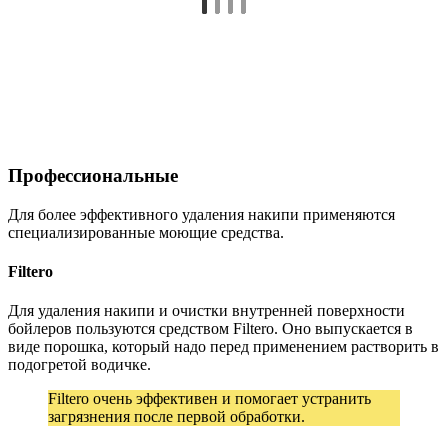
Профессиональные
Для более эффективного удаления накипи применяются
специализированные моющие средства.
Filtero
Для удаления накипи и очистки внутренней поверхности
бойлеров пользуются средством Filtero. Оно выпускается в
виде порошка, который надо перед применением растворить в
подогретой водичке.
Filtero очень эффективен и помогает устранить
загрязнения после первой обработки.