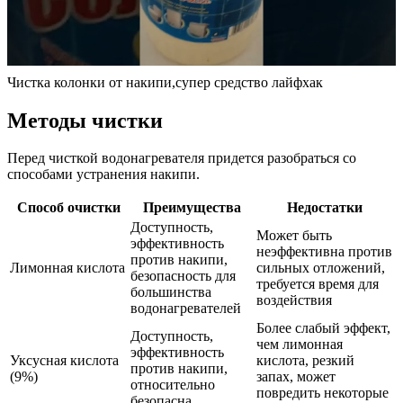
Чистка колонки от накипи,супер средство лайфхак
Методы чистки
Перед чисткой водонагревателя придется разобраться со
способами устранения накипи.
Способ очистки
Преимущества
Недостатки
Доступность,
Может быть
эффективность
неэффективна против
против накипи,
Лимонная кислота
сильных отложений,
безопасность для
требуется время для
большинства
воздействия
водонагревателей
Более слабый эффект,
Доступность,
чем лимонная
эффективность
Уксусная кислота
кислота, резкий
против накипи,
(9%)
запах, может
относительно
повредить некоторые
безопасна