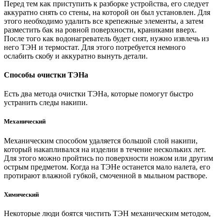
Перед тем как приступить к разборке устройства, его следует
аккуратно снять со стены, на которой он был установлен. Для
этого необходимо удалить все крепежные элементы, а затем
разместить бак на ровной поверхности, краниками вверх.
После того как водонагреватель будет снят, нужно извлечь из
него ТЭН и термостат. Для этого потребуется немного
ослабить скобу и аккуратно вынуть детали.
Способы очистки ТЭНа
Есть два метода очистки ТЭНа, которые помогут быстро
устранить следы накипи.
Механический
Механическим способом удаляется большой слой накипи,
который накапливался на изделии в течение нескольких лет.
Для этого можно пройтись по поверхности ножом или другим
острым предметом. Когда на ТЭНе останется мало налета, его
протирают влажной губкой, смоченной в мыльном растворе.
Химический
Некоторые люди боятся чистить ТЭН механическим методом,