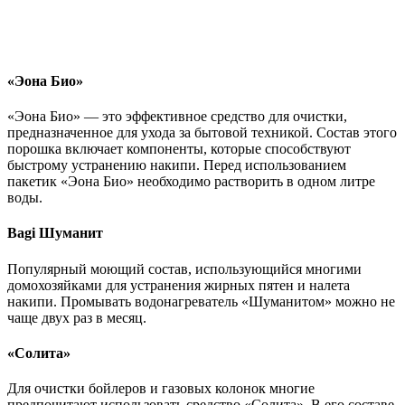
«Эона Био»
«Эона Био» — это эффективное средство для очистки,
предназначенное для ухода за бытовой техникой. Состав этого
порошка включает компоненты, которые способствуют
быстрому устранению накипи. Перед использованием
пакетик «Эона Био» необходимо растворить в одном литре
воды.
Bagi Шуманит
Популярный моющий состав, использующийся многими
домохозяйками для устранения жирных пятен и налета
накипи. Промывать водонагреватель «Шуманитом» можно не
чаще двух раз в месяц.
«Солита»
Для очистки бойлеров и газовых колонок многие
предпочитают использовать средство «Солита». В его составе