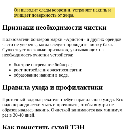
Он выводит следы коррозии, устраняет накипь и
очищает поверхность от жира.
Признаки необходимости чистки
Пользователи бойлеров марки «Аристон» и других брендов
часто не уверены, когда следует проводить чистку бака.
Существует несколько признаков, указывающих на
необходимость очистки устройства:
быстрое нагревание бойлера;
рост потребления электроэнергии;
образование накипи в воде.
Правила ухода и профилактики
Проточный водонагреватель требует правильного ухода. Его
надо периодически мыть и прочищать, чтобы внутри не
образовывалась накипь. Очисткой занимаются как минимум
раз в 30-40 дней.
Как почистить сухой ТЭН