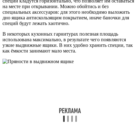
специй кладутся горизонтально, что позволяет им оставаться
на месте при открывании. Можно обойтись и без
специальных аксессуаров: для этого необходимо выложить
дно ящика антискользящим покрытием, иначе баночки для
специй будут лежать хаотично.
В некоторых кухонных гарнитурах полезная площадь
использована максимально, в результате чего появляются
узкие выдвижные ящики. В них удобно хранить специи, так
как ёмкости занимают мало места.