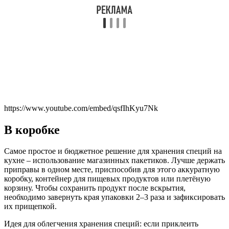
https://www.youtube.com/embed/qsfIhKyu7Nk
В коробке
Самое простое и бюджетное решение для хранения специй на
кухне – использование магазинных пакетиков. Лучше держать
приправы в одном месте, приспособив для этого аккуратную
коробку, контейнер для пищевых продуктов или плетёную
корзину. Чтобы сохранить продукт после вскрытия,
необходимо завернуть края упаковки 2–3 раза и зафиксировать
их прищепкой.
Идея для облегчения хранения специй: если приклеить