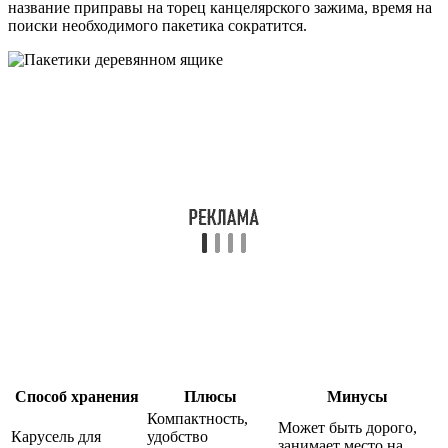
название приправы на торец канцелярского зажима, время на
поиски необходимого пакетика сократится.
Способ хранения
Плюсы
Минусы
Компактность,
Может быть дорого,
Карусель для
удобство
занимает место на