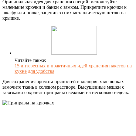
Оригинальная идея для хранения специй: используйте
маленькие крючки и банки с замком. Прикрепите крючки к
шкафу или полке, зацепив за них металлическую петлю на
крышке.
Читайте также:
15 интересных и практичных идей хранения пакетов на
кухне для удобства
Для сохранения аромата пряностей в холщовых мешочках
замочите ткань в солевом растворе. Высушенные мешки с
завязками сохранят приправы свежими на несколько недель.