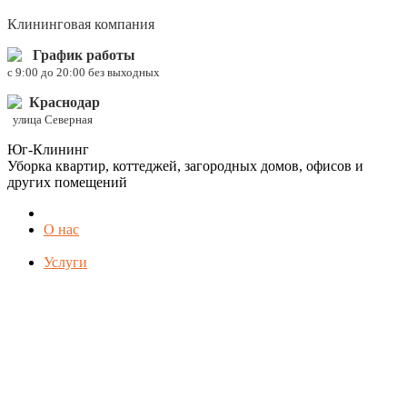
Клининговая компания
График работы
c 9:00 до 20:00 без выходных
Краснодар
улица Северная
Юг-Клининг
Уборка квартир, коттеджей, загородных домов, офисов и
других помещений
О нас
Услуги