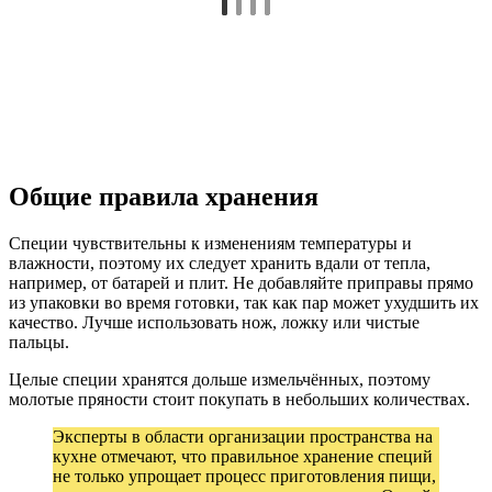
Общие правила хранения
Специи чувствительны к изменениям температуры и
влажности, поэтому их следует хранить вдали от тепла,
например, от батарей и плит. Не добавляйте приправы прямо
из упаковки во время готовки, так как пар может ухудшить их
качество. Лучше использовать нож, ложку или чистые
пальцы.
Целые специи хранятся дольше измельчённых, поэтому
молотые пряности стоит покупать в небольших количествах.
Эксперты в области организации пространства на
кухне отмечают, что правильное хранение специй
не только упрощает процесс приготовления пищи,