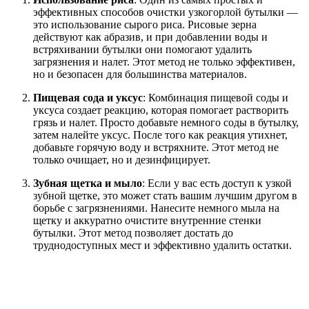
эффективных способов очистки узкогорлой бутылки —
это использование сырого риса. Рисовые зерна
действуют как абразив, и при добавлении воды и
встряхивании бутылки они помогают удалить
загрязнения и налет. Этот метод не только эффективен,
но и безопасен для большинства материалов.
Пищевая сода и уксус
: Комбинация пищевой соды и
уксуса создает реакцию, которая помогает растворить
грязь и налет. Просто добавьте немного соды в бутылку,
затем налейте уксус. После того как реакция утихнет,
добавьте горячую воду и встряхните. Этот метод не
только очищает, но и дезинфицирует.
Зубная щетка и мыло
: Если у вас есть доступ к узкой
зубной щетке, это может стать вашим лучшим другом в
борьбе с загрязнениями. Нанесите немного мыла на
щетку и аккуратно очистите внутренние стенки
бутылки. Этот метод позволяет достать до
труднодоступных мест и эффективно удалить остатки.