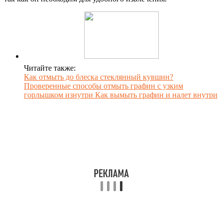
Читайте также:
Как отмыть до блеска стеклянный кувшин?
Проверенные способы отмыть графин с узким
горлышком изнутри Как вымыть графин и налет внутри