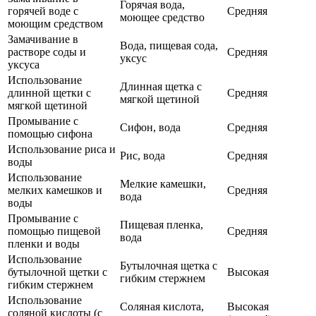
Горячая вода,
горячей воде с
Средняя
моющее средство
моющим средством
Замачивание в
Вода, пищевая сода,
растворе соды и
Средняя
уксус
уксуса
Использование
Длинная щетка с
длинной щетки с
Средняя
мягкой щетиной
мягкой щетиной
Промывание с
Сифон, вода
Средняя
помощью сифона
Использование риса и
Рис, вода
Средняя
воды
Использование
Мелкие камешки,
мелких камешков и
Средняя
вода
воды
Промывание с
Пищевая пленка,
помощью пищевой
Средняя
вода
пленки и воды
Использование
Бутылочная щетка с
бутылочной щетки с
Высокая
гибким стержнем
гибким стержнем
Использование
Соляная кислота,
Высокая
соляной кислоты (с