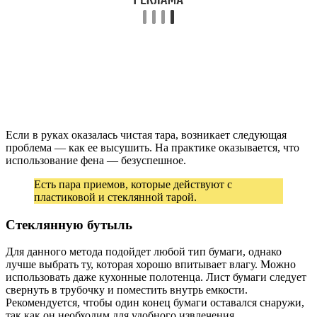
Если в руках оказалась чистая тара, возникает следующая
проблема — как ее высушить. На практике оказывается, что
использование фена — безуспешное.
Есть пара приемов, которые действуют с
пластиковой и стеклянной тарой.
Стеклянную бутыль
Для данного метода подойдет любой тип бумаги, однако
лучше выбрать ту, которая хорошо впитывает влагу. Можно
использовать даже кухонные полотенца. Лист бумаги следует
свернуть в трубочку и поместить внутрь емкости.
Рекомендуется, чтобы один конец бумаги оставался снаружи,
так как он необходим для удобного извлечения.