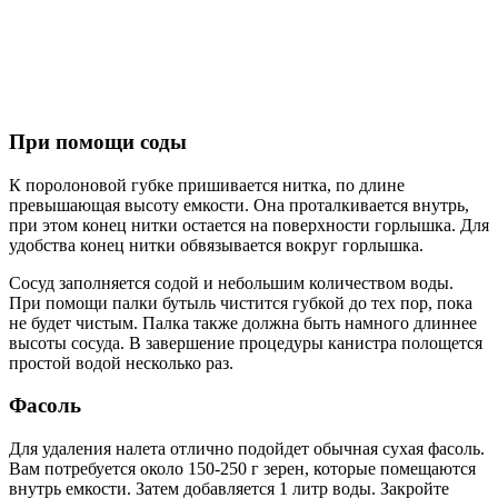
При помощи соды
К поролоновой губке пришивается нитка, по длине
превышающая высоту емкости. Она проталкивается внутрь,
при этом конец нитки остается на поверхности горлышка. Для
удобства конец нитки обвязывается вокруг горлышка.
Сосуд заполняется содой и небольшим количеством воды.
При помощи палки бутыль чистится губкой до тех пор, пока
не будет чистым. Палка также должна быть намного длиннее
высоты сосуда. В завершение процедуры канистра полощется
простой водой несколько раз.
Фасоль
Для удаления налета отлично подойдет обычная сухая фасоль.
Вам потребуется около 150-250 г зерен, которые помещаются
внутрь емкости. Затем добавляется 1 литр воды. Закройте