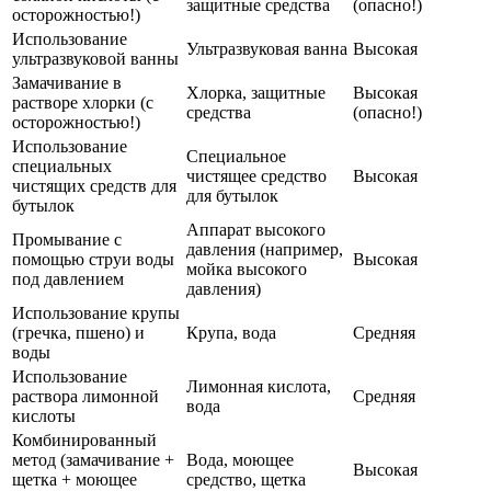
защитные средства
(опасно!)
осторожностью!)
Использование
Ультразвуковая ванна
Высокая
ультразвуковой ванны
Замачивание в
Хлорка, защитные
Высокая
растворе хлорки (с
средства
(опасно!)
осторожностью!)
Использование
Специальное
специальных
чистящее средство
Высокая
чистящих средств для
для бутылок
бутылок
Аппарат высокого
Промывание с
давления (например,
помощью струи воды
Высокая
мойка высокого
под давлением
давления)
Использование крупы
(гречка, пшено) и
Крупа, вода
Средняя
воды
Использование
Лимонная кислота,
раствора лимонной
Средняя
вода
кислоты
Комбинированный
метод (замачивание +
Вода, моющее
Высокая
щетка + моющее
средство, щетка