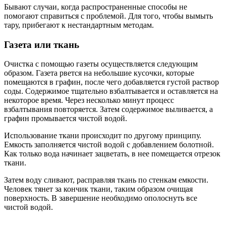
Бывают случаи, когда распространенные способы не
помогают справиться с проблемой. Для того, чтобы вымыть
тару, прибегают к нестандартным методам.
Газета или ткань
Очистка с помощью газеты осуществляется следующим
образом. Газета рвется на небольшие кусочки, которые
помещаются в графин, после чего добавляется густой раствор
соды. Содержимое тщательно взбалтывается и оставляется на
некоторое время. Через несколько минут процесс
взбалтывания повторяется. Затем содержимое выливается, а
графин промывается чистой водой.
Использование ткани происходит по другому принципу.
Емкость заполняется чистой водой с добавлением болотной.
Как только вода начинает зацветать, в нее помещается отрезок
ткани.
Затем воду сливают, расправляя ткань по стенкам емкости.
Человек тянет за кончик ткани, таким образом очищая
поверхность. В завершение необходимо ополоснуть все
чистой водой.