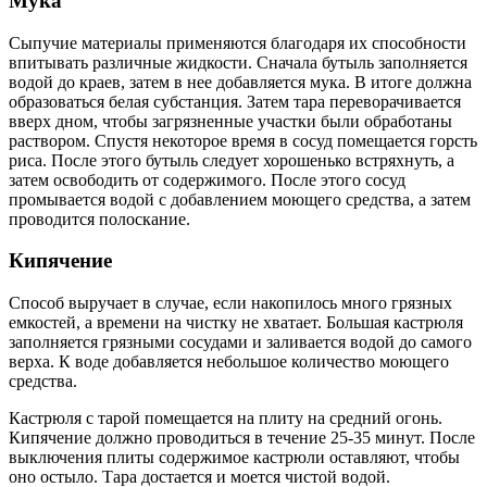
Мука
Сыпучие материалы применяются благодаря их способности
впитывать различные жидкости. Сначала бутыль заполняется
водой до краев, затем в нее добавляется мука. В итоге должна
образоваться белая субстанция. Затем тара переворачивается
вверх дном, чтобы загрязненные участки были обработаны
раствором. Спустя некоторое время в сосуд помещается горсть
риса. После этого бутыль следует хорошенько встряхнуть, а
затем освободить от содержимого. После этого сосуд
промывается водой с добавлением моющего средства, а затем
проводится полоскание.
Кипячение
Способ выручает в случае, если накопилось много грязных
емкостей, а времени на чистку не хватает. Большая кастрюля
заполняется грязными сосудами и заливается водой до самого
верха. К воде добавляется небольшое количество моющего
средства.
Кастрюля с тарой помещается на плиту на средний огонь.
Кипячение должно проводиться в течение 25-35 минут. После
выключения плиты содержимое кастрюли оставляют, чтобы
оно остыло. Тара достается и моется чистой водой.