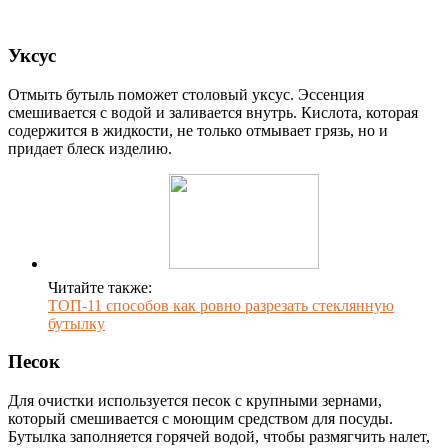
Уксус
Отмыть бутыль поможет столовый уксус. Эссенция
смешивается с водой и заливается внутрь. Кислота, которая
содержится в жидкости, не только отмывает грязь, но и
придает блеск изделию.
Читайте также:
ТОП-11 способов как ровно разрезать стеклянную
бутылку
Песок
Для очистки используется песок с крупными зернами,
который смешивается с моющим средством для посуды.
Бутылка заполняется горячей водой, чтобы размягчить налет,