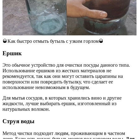
🥃Как быстро отмыть бутыль с узким горлом🥃
Ершик
Это обычное устройство для очистки посуды данного типа.
Использование ершиков из жестких материалов не
рекомендуется, так как они могут оставить царапины на
поверхности или повредить бутылку, что сделает ее
использование невозможным в будущем.
Для мытья сосудов, в которых хранились вино и другие
жидкости, лучше выбирать ершик, изготовленный из
натуральных волокон.
Струя воды
Метод чистки подходит людям, проживающим в частном
доме. Если есть шланг, бутыль моется под напором воды.
Для