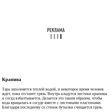
Крапива
Тара заполняется теплой водой, и некоторое время человек
ждет, пока отстанет грязь. Внутрь кладутся листики крапивы
и сосуд взбалтывается. Делается это таким образом, чтобы
вода вращалась в сосуде вместе с листовыми пластинами.
Благодаря последнему со стенок бутылки счищается грязь.