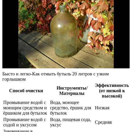
Бысто и легко-Как отмыть бутыль 20 литров с узким
горлышком
Эффективность
Инструменты/
Способ очистки
(от низкой к
Материалы
высокой)
Промывание водой с
Вода, моющее
моющим средством и
средство, ёршик для
Низкая
ёршиком для бутылок
бутылок
Промывание водой с
Вода, пищевая сода,
Средняя
содой и уксусом
уксус
Замачивание в