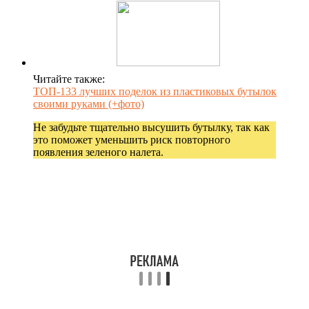
Читайте также:
ТОП-133 лучших поделок из пластиковых бутылок
своими руками (+фото)
Не забудьте тщательно высушить бутылку, так как
это поможет уменьшить риск повторного
появления зеленого налета.