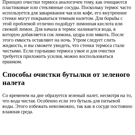
Принцип очистки термоса аналогичен тому, как очищаются
пластиковые или стеклянные сосуды. Поскольку термос часто
используется для заваривания чая или кофе, его внутренние
стенки могут покрываться темным налетом. Для борьбы с
этой проблемой отлично подойдут лимонная кислота или
свежий лимон. Для начала в термос наливается вода, в
которую добавляется сок лимона, цедра или мякоть. После
этого емкость оставляют на ночь. Утром следует слить
жидкость, и вы сможете увидеть, что стенки термоса стали
чистыми. Если горлышко термоса узкое и для очистки
требуется приложить усилия, можно воспользоваться
ершиком.
Способы очистки бутылки от зеленого
налета
Со временем на дне образуется зеленый налет, несмотря на то,
что вода чистая. Особенно если это бутыль для питьевой
воды. Этого избежать невозможно, так как в сосуде постоянно
влажная среда.