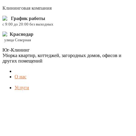
Клининговая компания
График работы
c 9:00 до 20:00 без выходных
Краснодар
улица Северная
Юг-Клининг
Уборка квартир, коттеджей, загородных домов, офисов и
других помещений
О нас
Услуги