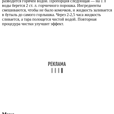
разводится горячей водой. Пропорция следующая — на 1 л
воды берется 2 ст. л. горчичного порошка. Ингредиенты
смешиваются, чтобы не было комочков, и жидкость заливается
в бутыль до самого горлышка. Через 2-2,5 часа жидкость
сливается, а тара полощется чистой водой. Повторная
процедура чистки улучшит эффект.