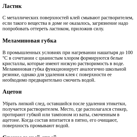
Ластик
С металлических поверхностей клей смывают растворителем,
если такого вещества в доме не оказалось, загрязнение надо
попробовать оттереть ластиком, приложив силу.
Меламиновая губка
В промышленных условиях при нагревании нашатыря до 100
°С в сочетании с цианистым хлором формируются белые
кристаллы, которые имеют низкую растворимость в воде.
Меламиновая губка функционирует аналогично школьной
резинке, однако для удаления клея с поверхности ее
необходимо предварительно смочить водой.
Ацетон
Убрать липкий след, оставшийся после удаления этикетки,
получается растворителем. Место, где располагался стикер,
протирают губкой или тампоном из ваты, смоченным в
ацетоне. Когда состав впитается в пятно, его очищают,
поверхность промывают водой.