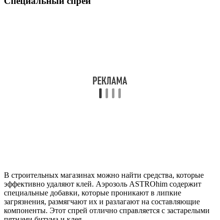
Специальный спрей
В строительных магазинах можно найти средства, которые
эффективно удаляют клей. Аэрозоль ASTROhim содержит
специальные добавки, которые проникают в липкие
загрязнения, размягчают их и разлагают на составляющие
компоненты. Этот спрей отлично справляется с застарелыми
пятнами битума и клея.