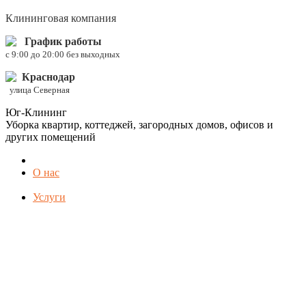
Клининговая компания
График работы
c 9:00 до 20:00 без выходных
Краснодар
улица Северная
Юг-Клининг
Уборка квартир, коттеджей, загородных домов, офисов и
других помещений
О нас
Услуги