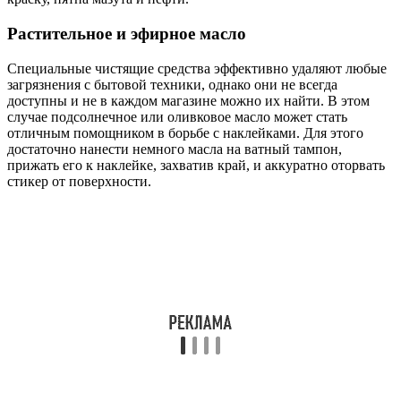
Растительное и эфирное масло
Специальные чистящие средства эффективно удаляют любые
загрязнения с бытовой техники, однако они не всегда
доступны и не в каждом магазине можно их найти. В этом
случае подсолнечное или оливковое масло может стать
отличным помощником в борьбе с наклейками. Для этого
достаточно нанести немного масла на ватный тампон,
прижать его к наклейке, захватив край, и аккуратно оторвать
стикер от поверхности.