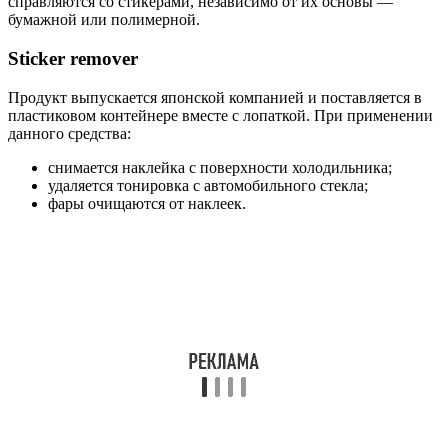
справляются со стикерами, независимо от их основы —
бумажной или полимерной.
Sticker remover
Продукт выпускается японской компанией и поставляется в
пластиковом контейнере вместе с лопаткой. При применении
данного средства:
снимается наклейка с поверхности холодильника;
удаляется тонировка с автомобильного стекла;
фары очищаются от наклеек.