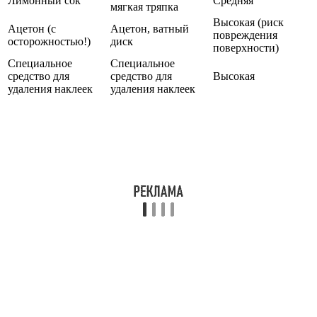
Лимонный сок
Средняя
мягкая тряпка
Высокая (риск
Ацетон (с
Ацетон, ватный
повреждения
осторожностью!)
диск
поверхности)
Специальное
Специальное
средство для
средство для
Высокая
удаления наклеек
удаления наклеек