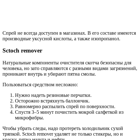
Спрей не всегда доступен в магазинах. В его составе имеются
производные уксусной кислоты, а также изопропанол.
Sctoch remover
Натуральные компоненты очистителя скотча безопасны для
человека, но зато справляются с разными видами загрязнений,
проникают внутрь и убирают пятна смолы.
Пользоваться средством несложно:
Нужно надеть резиновые перчатки.
Осторожно встряхнуть баллончик.
Равномерно распылить спрей по поверхности.
Спустя 3–5 минут почистить мокрой салфеткой из
микрофибры.
Чтобы убрать следы, надо протереть холодильник сухой
тряпкой. Sctoch remover удаляет не только стикеры, но и
краску, пятна мазута и нефти.