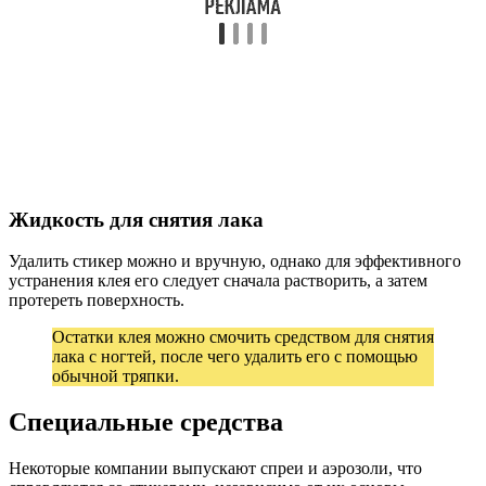
Жидкость для снятия лака
Удалить стикер можно и вручную, однако для эффективного
устранения клея его следует сначала растворить, а затем
протереть поверхность.
Остатки клея можно смочить средством для снятия
лака с ногтей, после чего удалить его с помощью
обычной тряпки.
Специальные средства
Некоторые компании выпускают спреи и аэрозоли, что