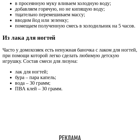
в просеянную муку вливаем холодную воду;
добавляем горячую, но не кипящую воду;
тщательно перемешиваем массу;
вводим йод или зеленку;
помещаем полученную смесь в холодильник на 5 часов.
Из лака для ногтей
Часто у домохозяек есть ненужная баночка с лаком для ногтей,
при помощи которой легко сделать любимую детскую
игрушку. Состав смеси для лизуна:
лак для ногтей;
бура – пара капель;
вода – 30 грамм;
ПВА клей – 30 грамм.