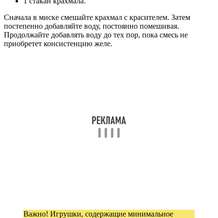
1 стакан крахмала.
Сначала в миске смешайте крахмал с красителем. Затем
постепенно добавляйте воду, постоянно помешивая.
Продолжайте добавлять воду до тех пор, пока смесь не
приобретет консистенцию желе.
Важно! Игрушки, содержащие минимальное