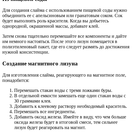
Для создания слайма с использованием пищевой соды нужно
объединить ее с апельсиновым или гранатовым соком. Сок
будет выполнять роль красителя. Когда вы добьетесь
однородной, окрашенной массы, добавьте клей.
Затем снова тщательно перемешайте все компоненты и дайте
им немного настояться. После этого лизун помещается в
полиэтиленовый пакет, где его следует размять до достижения
нужной консистенции.
Создание магнитного лизуна
Для изготовления слайма, реагирующего на магнитное поле,
понадобится:
Перемешать стакан воды с тремя ложками буры.
В отдельной емкости замешать еще один стакан воды с
30 граммами клея.
Добавить к клеевому раствору необходимый краситель.
Перемешать все ингредиенты.
Добавить оксид железа. Имейте в виду, что чем больше
оксида железа будет в итоговой смеси, тем сильнее
лизун будет реагировать на магнит.