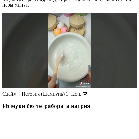
пары минут.
Слайм + История (Шампунь) 1 Часть 💙
Из муки без тетрабората натрия