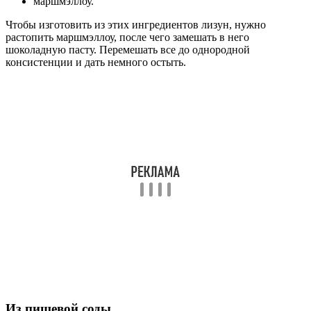
маршмэллоу.
Чтобы изготовить из этих ингредиентов лизун, нужно
растопить маршмэллоу, после чего замешать в него
шоколадную пасту. Перемешать все до однородной
консистенции и дать немного остыть.
Из пищевой соды