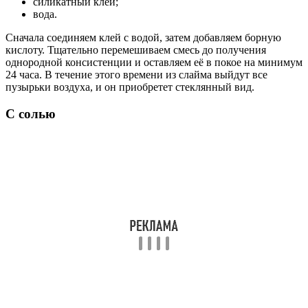
силикатный клей;
вода.
Сначала соединяем клей с водой, затем добавляем борную
кислоту. Тщательно перемешиваем смесь до получения
однородной консистенции и оставляем её в покое на минимум
24 часа. В течение этого времени из слайма выйдут все
пузырьки воздуха, и он приобретет стеклянный вид.
С солью