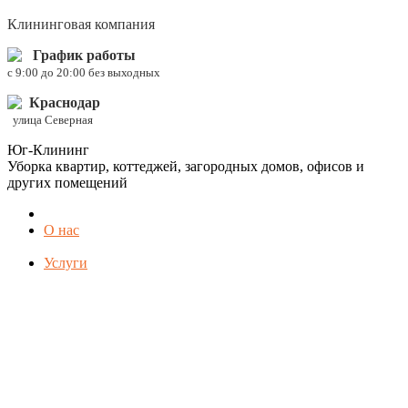
Клининговая компания
График работы
c 9:00 до 20:00 без выходных
Краснодар
улица Северная
Юг-Клининг
Уборка квартир, коттеджей, загородных домов, офисов и
других помещений
О нас
Услуги