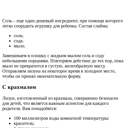
Соль – еще один дешевый ингредиент, при помощи которого
легко соорудить игрушку для ребенка. Состав слайма:
соль;
сода;
мыло.
Замешиваем в плошку с жидким мылом соль и соду
небольшими порциями. Повторяем действие до тех пор, пока
мыло не превратится в густую, желеобразную массу.
Отправляем лизуна на некоторое время в холодное место,
чтобы он принял окончательную форму.
С крахмалом
Лизун, изготовленный из крахмала, совершенно безопасен
для детей, что является важным аспектом для каждого
родителя. Вам понадобятся:
100 миллилитров воды комнатной температуры;
краситель;