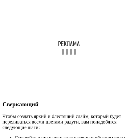
Сверкающий
Чтобы создать яркий и блестящий слайм, который будет
переливаться всеми цветами радуги, вам понадобятся
следующие шаги:
Смешайте одну чашку клея с равным объемом воды.