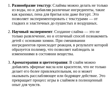
Разнообразие текстур
: Слаймы можно делать не только
из воды, но и добавляя различные ингредиенты, такие
как крахмал, пена для бритья или даже йогурт. Это
позволяет экспериментировать с текстурами — от
гладких и эластичных до пушистых и воздушных.
Научный эксперимент
: Создание слайма — это не
только развлечение, но и отличный способ познакомить
детей с основами химии. При смешивании
ингредиентов происходит реакция, в результате которой
образуется полимер, что позволяет наблюдать за
изменениями в состоянии вещества.
Ароматерапия и цветотерапия
: В слайм можно
добавлять эфирные масла или красители, что не только
делает его более привлекательным, но и может
оказывать расслабляющее или бодрящее действие. Это
превращает процесс игры в слаймом в полноценный
опыт для чувств.