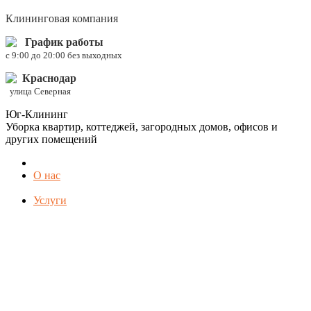
Клининговая компания
График работы
c 9:00 до 20:00 без выходных
Краснодар
улица Северная
Юг-Клининг
Уборка квартир, коттеджей, загородных домов, офисов и
других помещений
О нас
Услуги