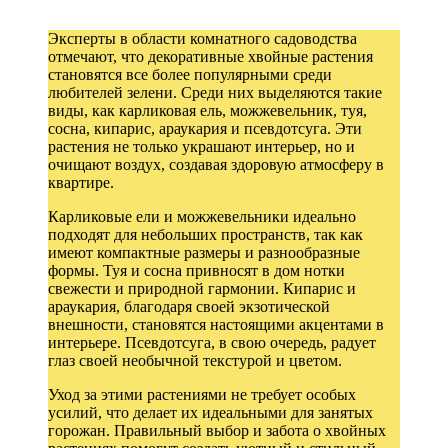
Эксперты в области комнатного садоводства
отмечают, что декоративные хвойные растения
становятся все более популярными среди
любителей зелени. Среди них выделяются такие
виды, как карликовая ель, можжевельник, туя,
сосна, кипарис, араукария и псевдотсуга. Эти
растения не только украшают интерьер, но и
очищают воздух, создавая здоровую атмосферу в
квартире.
Карликовые ели и можжевельники идеально
подходят для небольших пространств, так как
имеют компактные размеры и разнообразные
формы. Туя и сосна привносят в дом нотки
свежести и природной гармонии. Кипарис и
араукария, благодаря своей экзотической
внешности, становятся настоящими акцентами в
интерьере. Псевдотсуга, в свою очередь, радует
глаз своей необычной текстурой и цветом.
Уход за этими растениями не требует особых
усилий, что делает их идеальными для занятых
горожан. Правильный выбор и забота о хвойных