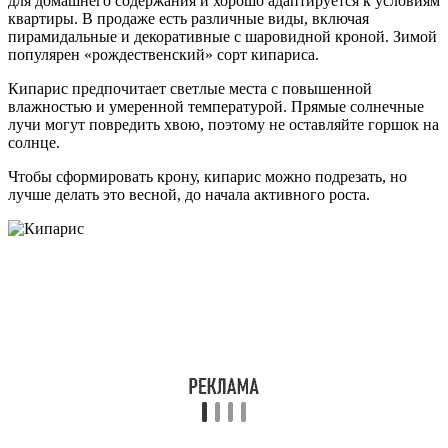
для домашнего содержания и хорошо адаптируется к условиям
квартиры. В продаже есть различные виды, включая
пирамидальные и декоративные с шаровидной кроной. Зимой
популярен «рождественский» сорт кипариса.
Кипарис предпочитает светлые места с повышенной
влажностью и умеренной температурой. Прямые солнечные
лучи могут повредить хвою, поэтому не оставляйте горшок на
солнце.
Чтобы сформировать крону, кипарис можно подрезать, но
лучше делать это весной, до начала активного роста.