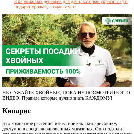
8 карликовых деревьев для дачи, которые украсят сад и
подарят урожай, создавая уют
НЕ САЖАЙТЕ ХВОЙНЫЕ, ПОКА НЕ ПОСМОТРИТЕ ЭТО
ВИДЕО! Правила которые нужно знать КАЖДОМУ!
Кипарис
Это комнатное растение, известное как «кипарисовик»,
доступно в специализированных магазинах. Оно подходит