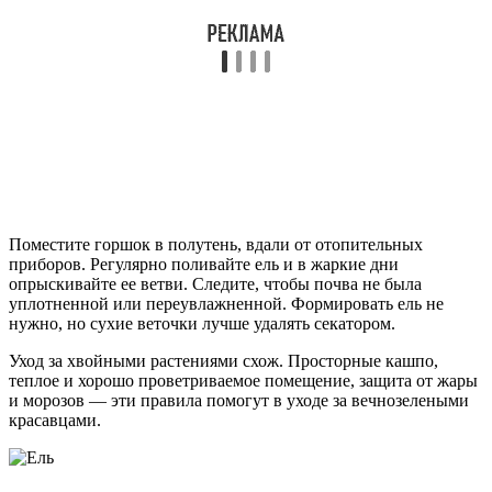
Поместите горшок в полутень, вдали от отопительных
приборов. Регулярно поливайте ель и в жаркие дни
опрыскивайте ее ветви. Следите, чтобы почва не была
уплотненной или переувлажненной. Формировать ель не
нужно, но сухие веточки лучше удалять секатором.
Уход за хвойными растениями схож. Просторные кашпо,
теплое и хорошо проветриваемое помещение, защита от жары
и морозов — эти правила помогут в уходе за вечнозелеными
красавцами.