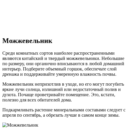
Можжевельник
Среди комнатных сортов наиболее распространенными
являются китайский и твердый можжевельники. Небольшие
по размеру, они органично вписываются в любой домашний
интерьер. Подберите объемный горшок, обеспечьте слой
дренажа и поддерживайте умеренную влажность почвы.
Можжевельник неприхотлив в уходе, но его могут погубить
яркие лучи солнца, излишний или недостаточный полив и
духота. Почаще проветривайте помещение. Это, кстати,
полезно для всех обитателей дома.
Подкармливать растение минеральными составами следует с
апреля по сентябрь, а обрезать лучше в самом конце зимы.