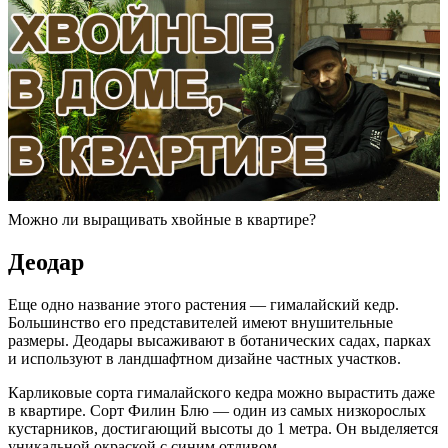
Можно ли выращивать хвойные в квартире?
Деодар
Еще одно название этого растения — гималайский кедр.
Большинство его представителей имеют внушительные
размеры. Деодары высаживают в ботанических садах, парках
и используют в ландшафтном дизайне частных участков.
Карликовые сорта гималайского кедра можно вырастить даже
в квартире. Сорт Филин Блю — один из самых низкорослых
кустарников, достигающий высоты до 1 метра. Он выделяется
уникальной окраской с синим отливом.