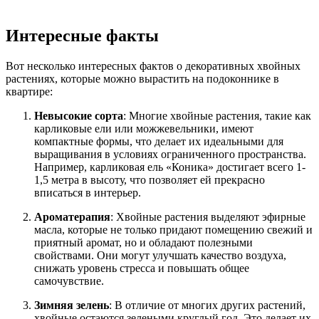
Интересные факты
Вот несколько интересных фактов о декоративных хвойных
растениях, которые можно вырастить на подоконнике в
квартире:
Невысокие сорта
: Многие хвойные растения, такие как
карликовые ели или можжевельники, имеют
компактные формы, что делает их идеальными для
выращивания в условиях ограниченного пространства.
Например, карликовая ель «Коника» достигает всего 1-
1,5 метра в высоту, что позволяет ей прекрасно
вписаться в интерьер.
Ароматерапия
: Хвойные растения выделяют эфирные
масла, которые не только придают помещению свежий и
приятный аромат, но и обладают полезными
свойствами. Они могут улучшать качество воздуха,
снижать уровень стресса и повышать общее
самочувствие.
Зимняя зелень
: В отличие от многих других растений,
хвойные остаются зелеными круглый год. Это делает их