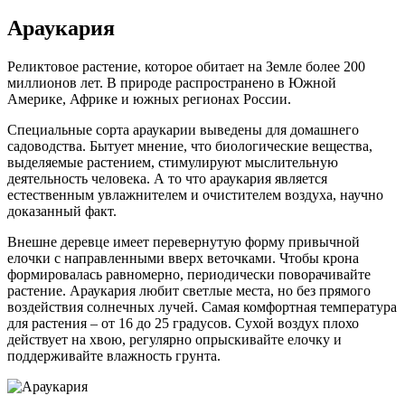
Араукария
Реликтовое растение, которое обитает на Земле более 200
миллионов лет. В природе распространено в Южной
Америке, Африке и южных регионах России.
Специальные сорта араукарии выведены для домашнего
садоводства. Бытует мнение, что биологические вещества,
выделяемые растением, стимулируют мыслительную
деятельность человека. А то что араукария является
естественным увлажнителем и очистителем воздуха, научно
доказанный факт.
Внешне деревце имеет перевернутую форму привычной
елочки с направленными вверх веточками. Чтобы крона
формировалась равномерно, периодически поворачивайте
растение. Араукария любит светлые места, но без прямого
воздействия солнечных лучей. Самая комфортная температура
для растения – от 16 до 25 градусов. Сухой воздух плохо
действует на хвою, регулярно опрыскивайте елочку и
поддерживайте влажность грунта.