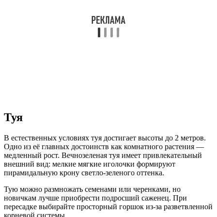
Туя
В естественных условиях туя достигает высоты до 2 метров.
Одно из её главных достоинств как комнатного растения —
медленный рост. Вечнозеленая туя имеет привлекательный
внешний вид: мелкие мягкие иголочки формируют
пирамидальную крону светло-зеленого оттенка.
Тую можно размножать семенами или черенками, но
новичкам лучше приобрести подросший саженец. При
пересадке выбирайте просторный горшок из-за разветвленной
корневой системы.