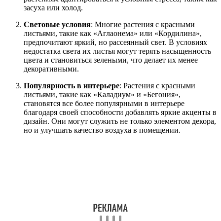
засуха или холод.
Световые условия
: Многие растения с красными
листьями, такие как «Аглаонема» или «Кордилина»,
предпочитают яркий, но рассеянный свет. В условиях
недостатка света их листья могут терять насыщенность
цвета и становиться зелеными, что делает их менее
декоративными.
Популярность в интерьере
: Растения с красными
листьями, такие как «Каладиум» и «Бегония»,
становятся все более популярными в интерьере
благодаря своей способности добавлять яркие акценты в
дизайн. Они могут служить не только элементом декора,
но и улучшать качество воздуха в помещении.