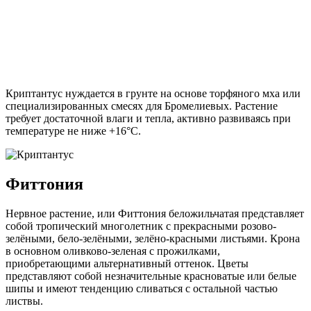
Криптантус нуждается в грунте на основе торфяного мха или
специализированных смесях для Бромелиевых. Растение
требует достаточной влаги и тепла, активно развиваясь при
температуре не ниже +16°C.
Фиттония
Нервное растение, или Фиттония беложильчатая представляет
собой тропический многолетник с прекрасными розово-
зелёными, бело-зелёными, зелёно-красными листьями. Крона
в основном оливково-зеленая с прожилками,
приобретающими альтернативный оттенок. Цветы
представляют собой незначительные красноватые или белые
шипы и имеют тенденцию сливаться с остальной частью
листвы.