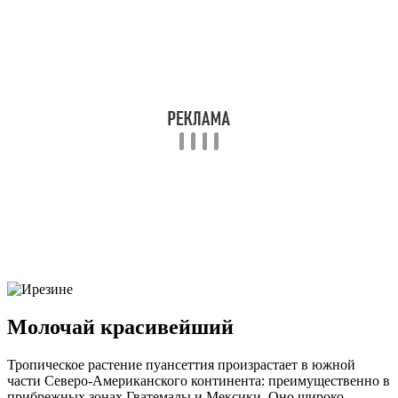
Молочай красивейший
Тропическое растение пуансеттия произрастает в южной
части Северо-Американского континента: преимущественно в
прибрежных зонах Гватемалы и Мексики. Оно широко