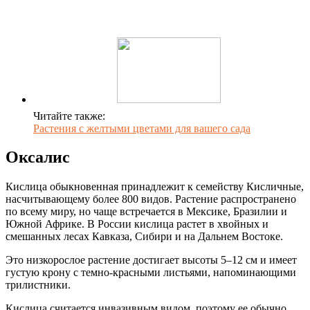
Читайте также:
Растения с желтыми цветами для вашего сада
Оксалис
Кислица обыкновенная принадлежит к семейству Кисличные,
насчитывающему более 800 видов. Растение распространено
по всему миру, но чаще встречается в Мексике, Бразилии и
Южной Африке. В России кислица растет в хвойных и
смешанных лесах Кавказа, Сибири и на Дальнем Востоке.
Это низкорослое растение достигает высоты 5–12 см и имеет
густую крону с темно-красными листьями, напоминающими
трилистники.
Кислица считается инвазивным видом, поэтому ее обычно