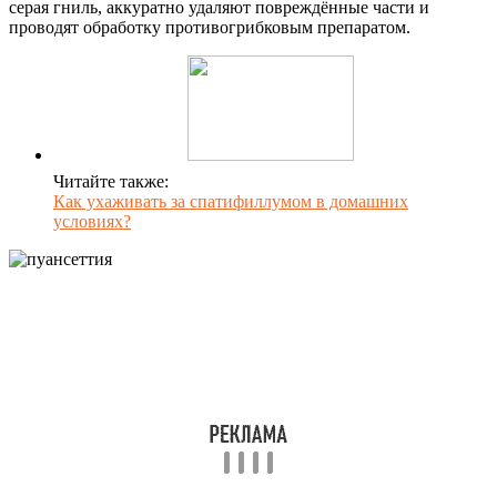
серая гниль, аккуратно удаляют повреждённые части и
проводят обработку противогрибковым препаратом.
Читайте также:
Как ухаживать за спатифиллумом в домашних
условиях?