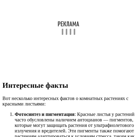
Интересные факты
Вот несколько интересных фактов о комнатных растениях с
красными листьями:
Фотосинтез и пигментация
: Красные листья у растений
часто обусловлены наличием антоцианов — пигментов,
которые могут защищать растения от ультрафиолетового
излучения и вредителей. Эти пигменты также помогают
растениям адаптироваться к условиям стресса, таким как