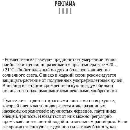
«Рождественская звезда» предпочитает умеренное тепло:
наиболее интенсивно развивается при температуре +20…
+21°C. Любит влажный воздух и большое количество
солнечного света. Однако в жаркий сезон рекомендуется
защищать растение от полуденных ультрафиолетовых лучей.
В период вегетации «рождественскую звезду» обильно
поливают и подкармливают комплексными удобрениями.
Пуансеттия – цветок с красными листьями на верхушке,
который очень часто подвергается атаке различных
насекомых-вредителей: мучнистых червецов, паутинных
клещей, трипсов. Избавиться от них можно, регулярно
промывая листья чистой водой или мыльным раствором. Если
же «рождественскую звезду» поразила такая болезнь, как