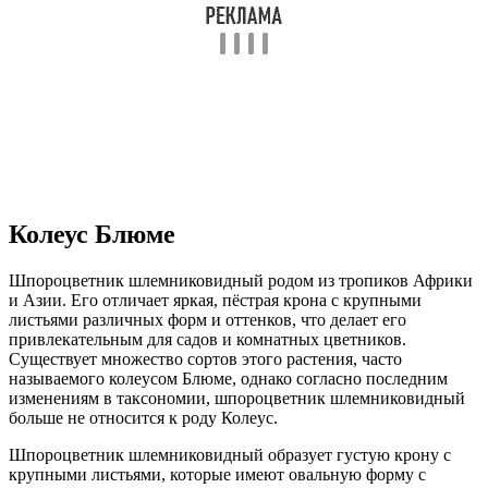
Колеус Блюме
Шпороцветник шлемниковидный родом из тропиков Африки
и Азии. Его отличает яркая, пёстрая крона с крупными
листьями различных форм и оттенков, что делает его
привлекательным для садов и комнатных цветников.
Существует множество сортов этого растения, часто
называемого колеусом Блюме, однако согласно последним
изменениям в таксономии, шпороцветник шлемниковидный
больше не относится к роду Колеус.
Шпороцветник шлемниковидный образует густую крону с
крупными листьями, которые имеют овальную форму с