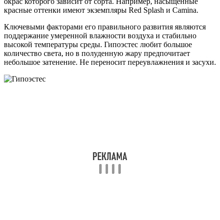
окрас которого зависит от сорта. Например, насыщенные
красные оттенки имеют экземпляры Red Splash и Camina.
Ключевыми факторами его правильного развития являются
поддержание умеренной влажности воздуха и стабильно
высокой температуры среды. Гипоэстес любит большое
количество света, но в полуденную жару предпочитает
небольшое затенение. Не переносит переувлажнения и засухи.