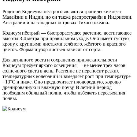
Родиной Кодиеума пёстрого являются тропические леса
Малайзии и Индии, но он также распространён в Индонезии,
Австралии и на западных островах Тихого океана.
Кодиеум пёстрый — быстрорастущее растение, достигающее
высоты 3-4 метра при правильном уходе. Оно имеет густую
крону с крупными листьями зелёного, жёлтого и красного
цветов. Форма и узор листьев зависят от сорта.
Для активного роста и сохранения привлекательности
Кодиеум требует яркого освещения — не менее трёх часов
солнечного света в день. Растение не переносит резких
температурных колебаний и замедляет рост при температуре
+13°C и ниже. Оно предпочитает плодородную, хорошо
дренированную и влажную почву. В летний период
необходим обильный полив, чтобы избежать пересыхания
почвы.