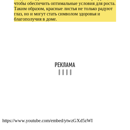
чтобы обеспечить оптимальные условия для роста.
Таким образом, красные листья не только радуют
глаз, но и могут стать символом здоровья и
благополучия в доме.
https://www.youtube.com/embed/ytwzGXd5zWI