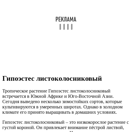
Гипоэстес листоколосниковый
Тропическое растение Гипоэстес листоколосниковый
встречается в Южной Африке и Юго-Восточной Азии.
Сегодня выведено несколько зимостойких сортов, которые
культивируются в умеренных широтах. Однако в холодном
климате его принято выращивать в домашних условиях.
Гипоэстес листоколосниковый – это низкокорослое растение с
густой короной. Он привлекает внимание пёстрой листвой,