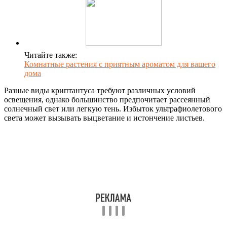
Читайте также:
Комнатные растения с приятным ароматом для вашего
дома
Разные виды криптантуса требуют различных условий
освещения, однако большинство предпочитает рассеянный
солнечный свет или легкую тень. Избыток ультрафиолетового
света может вызывать выцветание и истончение листьев.