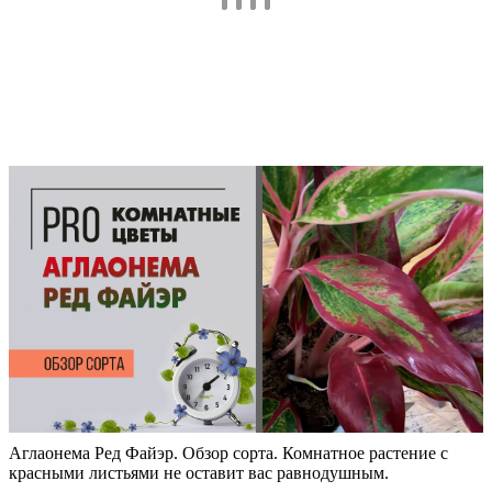
Аглаонема Ред Файэр. Обзор сорта. Комнатное растение с
красными листьями не оставит вас равнодушным.