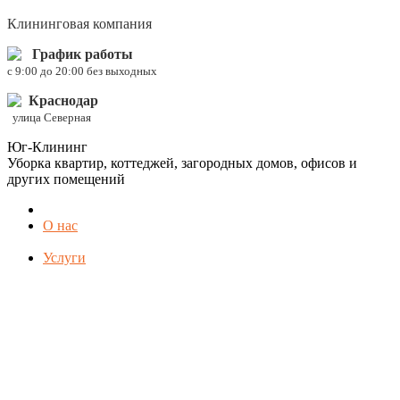
Клининговая компания
График работы
c 9:00 до 20:00 без выходных
Краснодар
улица Северная
Юг-Клининг
Уборка квартир, коттеджей, загородных домов, офисов и
других помещений
О нас
Услуги