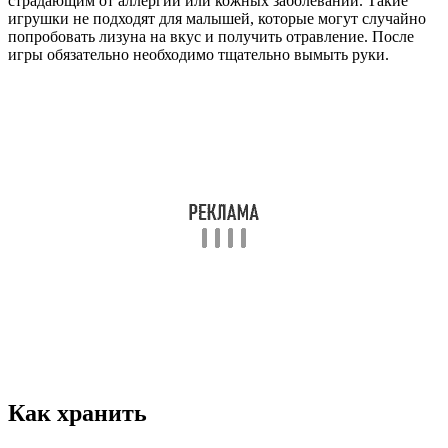
страдающим от аллергий или кожных заболеваний. Такие
игрушки не подходят для малышей, которые могут случайно
попробовать лизуна на вкус и получить отравление. После
игры обязательно необходимо тщательно вымыть руки.
Как хранить