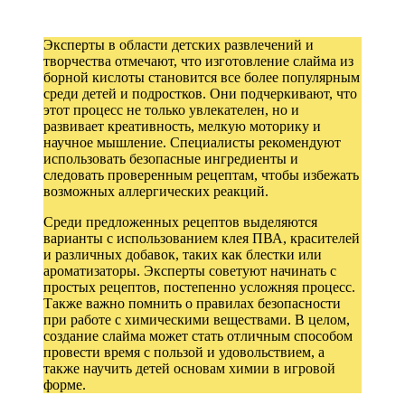
Эксперты в области детских развлечений и
творчества отмечают, что изготовление слайма из
борной кислоты становится все более популярным
среди детей и подростков. Они подчеркивают, что
этот процесс не только увлекателен, но и
развивает креативность, мелкую моторику и
научное мышление. Специалисты рекомендуют
использовать безопасные ингредиенты и
следовать проверенным рецептам, чтобы избежать
возможных аллергических реакций.
Среди предложенных рецептов выделяются
варианты с использованием клея ПВА, красителей
и различных добавок, таких как блестки или
ароматизаторы. Эксперты советуют начинать с
простых рецептов, постепенно усложняя процесс.
Также важно помнить о правилах безопасности
при работе с химическими веществами. В целом,
создание слайма может стать отличным способом
провести время с пользой и удовольствием, а
также научить детей основам химии в игровой
форме.