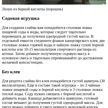
Лизун из борной кислоты (порошок)
Содовая игрушка
Для создания слайма вам понадобится столовая ложка
пищевой соды и воды, которые следует тщательно
перемешать до получения однородной густой массы. В
отдельной емкости соедините флакон канцелярского клея, две
столовые ложки горячей воды и чайную ложку сухой борной
кислоты или 10-15 миллилитров спиртового раствора из
аптеки. Затем добавьте полученную содовую массу в
основную смесь и тщательно перемешивайте до достижения
желаемой консистенции.
Без клея
Для рецепта слайма без клея понадобится густой шампунь (30
миллилитров). Еще в составе такой игрушки – по 2 чайные
ложки пищевой соды и борной кислоты и 3 столовые ложки
теплой воды. Соду нужно смешать с борной кислотой и
добавить воды. Кашица добавляется к шампуню, готовый
состав мешают до получения густой однородной массы. Для
цвета можно добавить в смесь немного акриловой краски,