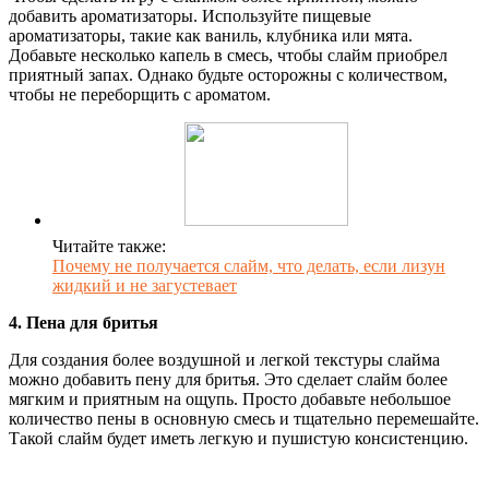
добавить ароматизаторы. Используйте пищевые
ароматизаторы, такие как ваниль, клубника или мята.
Добавьте несколько капель в смесь, чтобы слайм приобрел
приятный запах. Однако будьте осторожны с количеством,
чтобы не переборщить с ароматом.
Читайте также:
Почему не получается слайм, что делать, если лизун
жидкий и не загустевает
4. Пена для бритья
Для создания более воздушной и легкой текстуры слайма
можно добавить пену для бритья. Это сделает слайм более
мягким и приятным на ощупь. Просто добавьте небольшое
количество пены в основную смесь и тщательно перемешайте.
Такой слайм будет иметь легкую и пушистую консистенцию.