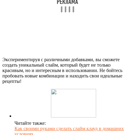
Экспериментируя с различными добавками, вы сможете
создать уникальный слайм, который будет не только
красивым, но и интересным в использовании. Не бойтесь
пробовать новые комбинации и находить свои идеальные
рецепты!
Читайте также:
Как своими руками сделать слайм клауд в домашних
условиях