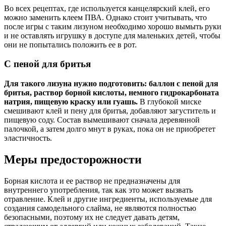
Во всех рецептах, где используется канцелярский клей, его
можно заменить клеем ПВА. Однако стоит учитывать, что
после игры с таким лизуном необходимо хорошо вымыть руки
и не оставлять игрушку в доступе для маленьких детей, чтобы
они не попытались положить ее в рот.
С пеной для бритья
Для такого лизуна нужно подготовить: баллон с пеной для
бритья, раствор борной кислоты, немного гидрокарбоната
натрия, пищевую краску или гуашь.
В глубокой миске
смешивают клей и пену для бритья, добавляют загуститель и
пищевую соду. Состав вымешивают сначала деревянной
палочкой, а затем долго мнут в руках, пока он не приобретет
эластичность.
Меры предосторожности
Борная кислота и ее раствор не предназначены для
внутреннего употребления, так как это может вызвать
отравление. Клей и другие ингредиенты, используемые для
создания самодельного слайма, не являются полностью
безопасными, поэтому их не следует давать детям,