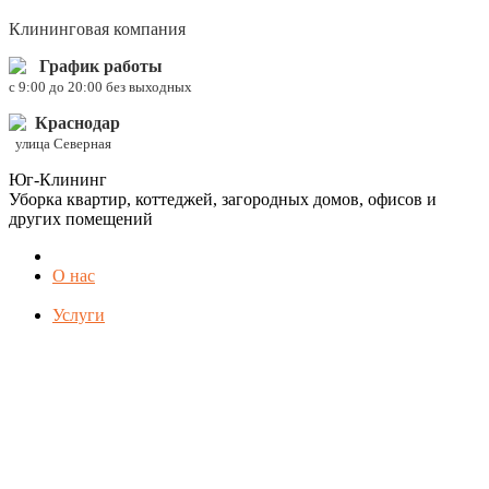
Клининговая компания
График работы
c 9:00 до 20:00 без выходных
Краснодар
улица Северная
Юг-Клининг
Уборка квартир, коттеджей, загородных домов, офисов и
других помещений
О нас
Услуги