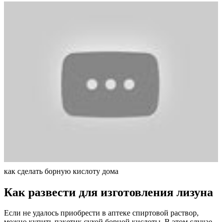
как сделать борную кислоту дома
Как развести для изготовления лизуна
Если не удалось приобрести в аптеке спиртовой раствор,
можно купить пакетик сухой борной кислоты. В этом случае