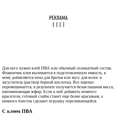
Для него нужен клей ПВА или обычный силикатный состав.
Флакончик клея выливается в подготовленную емкость, к
нему добавляется пена для бритья или мусс для волос и
загуститель (раствор борной кислоты). Все хорошо
перемешивается, в результате получается белая пышная масса,
напоминающая зефир. Если к ней добавить немного
красителя, готовый слайм станет еще более красивым, а
немного блесток сделают игрушку переливающейся.
С клеем ПВА