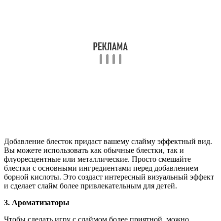
Добавление блесток придаст вашему слайму эффектный вид.
Вы можете использовать как обычные блестки, так и
флуоресцентные или металлические. Просто смешайте
блестки с основными ингредиентами перед добавлением
борной кислоты. Это создаст интересный визуальный эффект
и сделает слайм более привлекательным для детей.
3. Ароматизаторы
Чтобы сделать игру с слаймом более приятной, можно