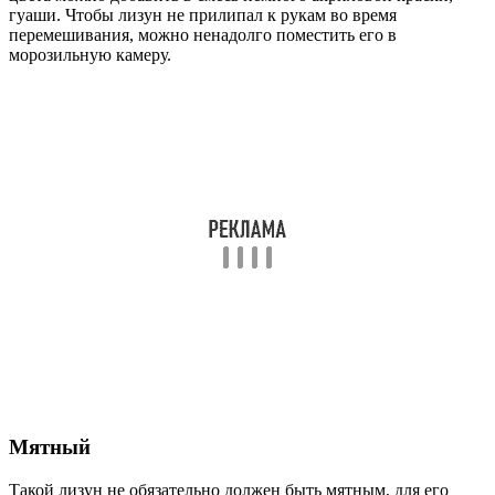
гуаши. Чтобы лизун не прилипал к рукам во время
перемешивания, можно ненадолго поместить его в
морозильную камеру.
Мятный
Такой лизун не обязательно должен быть мятным, для его