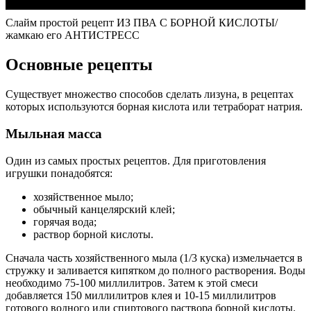
Слайм простой рецепт ИЗ ПВА С БОРНОЙ КИСЛОТЫ/
жамкаю его АНТИСТРЕСС
Основные рецепты
Существует множество способов сделать лизуна, в рецептах
которых используются борная кислота или тетраборат натрия.
Мыльная масса
Один из самых простых рецептов. Для приготовления
игрушки понадобятся:
хозяйственное мыло;
обычный канцелярский клей;
горячая вода;
раствор борной кислоты.
Сначала часть хозяйственного мыла (1/3 куска) измельчается в
стружку и заливается кипятком до полного растворения. Воды
необходимо 75-100 миллилитров. Затем к этой смеси
добавляется 150 миллилитров клея и 10-15 миллилитров
готового водного или спиртового раствора борной кислоты.