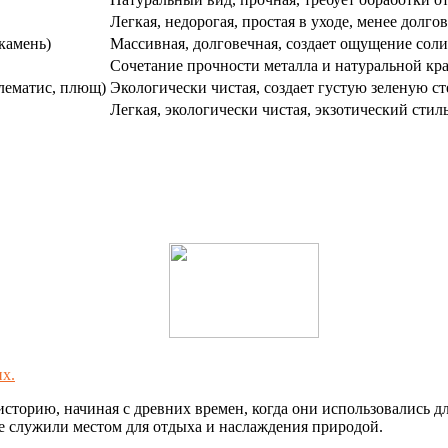
Легкая, недорогая, простая в уходе, менее долго
камень)
Массивная, долговечная, создает ощущение сол
Сочетание прочности металла и натуральной кр
лематис, плющ)
Экологически чистая, создает густую зеленую ст
Легкая, экологически чистая, экзотический стиль
х.
сторию, начиная с древних времен, когда они использовались дл
же служили местом для отдыха и наслаждения природой.