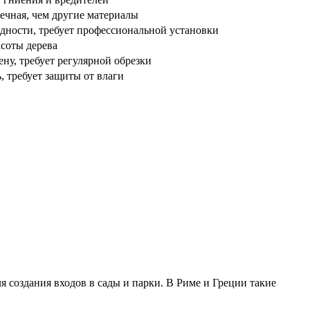
вечная, чем другие материалы
идности, требует профессиональной установки
асоты дерева
ену, требует регулярной обрезки
, требует защиты от влаги
я создания входов в сады и парки. В Риме и Греции такие