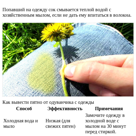
Попавший на одежду сок смывается теплой водой с
хозяйственным мылом, если не дать ему впитаться в волокна.
Как вывести пятно от одуванчика с одежды
Способ
Эффективность
Примечания
Замочите одежду в
Холодная вода и
Низкая (для
холодной воде с
мыло
свежих пятен)
мылом на 30 минут
перед стиркой.