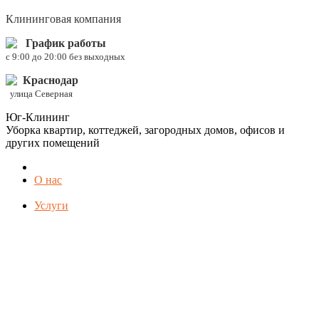
Клининговая компания
График работы
c 9:00 до 20:00 без выходных
Краснодар
улица Северная
Юг-Клининг
Уборка квартир, коттеджей, загородных домов, офисов и
других помещений
О нас
Услуги