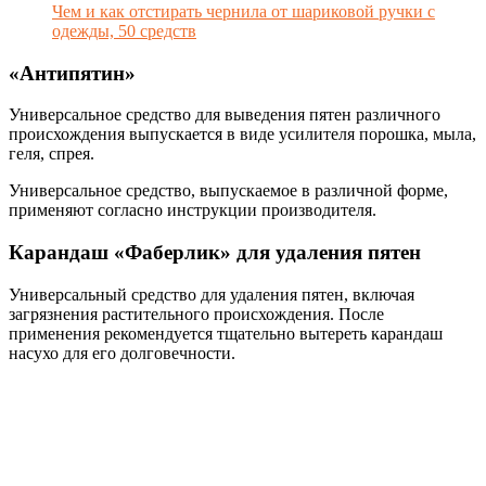
Чем и как отстирать чернила от шариковой ручки с
одежды, 50 средств
«Антипятин»
Универсальное средство для выведения пятен различного
происхождения выпускается в виде усилителя порошка, мыла,
геля, спрея.
Универсальное средство, выпускаемое в различной форме,
применяют согласно инструкции производителя.
Карандаш «Фаберлик» для удаления пятен
Универсальный средство для удаления пятен, включая
загрязнения растительного происхождения. После
применения рекомендуется тщательно вытереть карандаш
насухо для его долговечности.