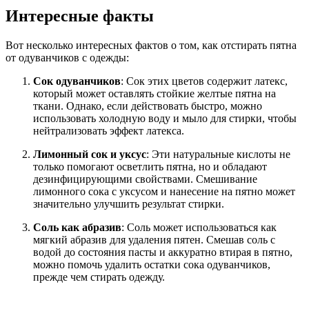
Интересные факты
Вот несколько интересных фактов о том, как отстирать пятна
от одуванчиков с одежды:
Сок одуванчиков
: Сок этих цветов содержит латекс,
который может оставлять стойкие желтые пятна на
ткани. Однако, если действовать быстро, можно
использовать холодную воду и мыло для стирки, чтобы
нейтрализовать эффект латекса.
Лимонный сок и уксус
: Эти натуральные кислоты не
только помогают осветлить пятна, но и обладают
дезинфицирующими свойствами. Смешивание
лимонного сока с уксусом и нанесение на пятно может
значительно улучшить результат стирки.
Соль как абразив
: Соль может использоваться как
мягкий абразив для удаления пятен. Смешав соль с
водой до состояния пасты и аккуратно втирая в пятно,
можно помочь удалить остатки сока одуванчиков,
прежде чем стирать одежду.