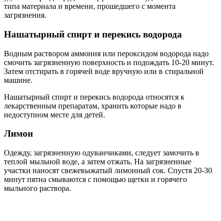
типа материала и времени, прошедшего с момента
загрязнения.
Нашатырный спирт и перекись водорода
Водным раствором аммония или пероксидом водорода надо
смочить загрязненную поверхность и подождать 10-20 минут.
Затем отстирать в горячей воде вручную или в стиральной
машине.
Нашатырный спирт и перекись водорода относятся к
лекарственным препаратам, хранить которые надо в
недоступном месте для детей.
Лимон
Одежду, загрязненную одуванчиками, следует замочить в
теплой мыльной воде, а затем отжать. На загрязненные
участки наносят свежевыжатый лимонный сок. Спустя 20-30
минут пятна смываются с помощью щетки и горячего
мыльного раствора.