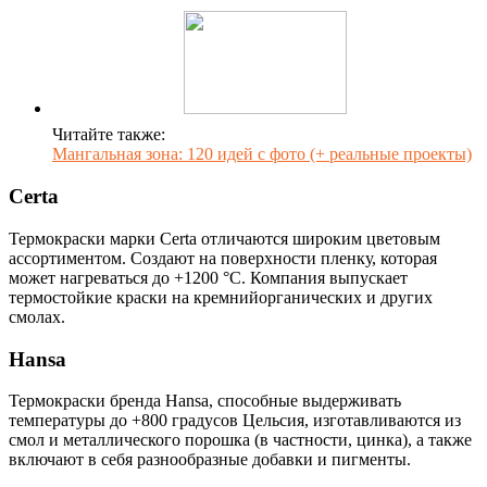
Читайте также:
Мангальная зона: 120 идей с фото (+ реальные проекты)
Certa
Термокраски марки Certa отличаются широким цветовым
ассортиментом. Создают на поверхности пленку, которая
может нагреваться до +1200 °C. Компания выпускает
термостойкие краски на кремнийорганических и других
смолах.
Hansa
Термокраски бренда Hansa, способные выдерживать
температуры до +800 градусов Цельсия, изготавливаются из
смол и металлического порошка (в частности, цинка), а также
включают в себя разнообразные добавки и пигменты.