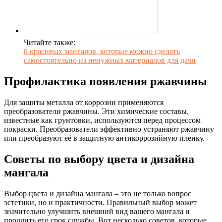
Читайте также:
8 красивых мангалов, которые можно сделать
самостоятельно из ненужных материалов для дачи
Профилактика появления ржавчины
Для защиты металла от коррозии применяются
преобразователи ржавчины. Эти химические составы,
известные как грунтовки, используются перед процессом
покраски. Преобразователи эффективно устраняют ржавчину
или преобразуют её в защитную антикоррозийную пленку.
Советы по выбору цвета и дизайна
мангала
Выбор цвета и дизайна мангала – это не только вопрос
эстетики, но и практичности. Правильный выбор может
значительно улучшить внешний вид вашего мангала и
продлить его срок службы. Вот несколько советов, которые