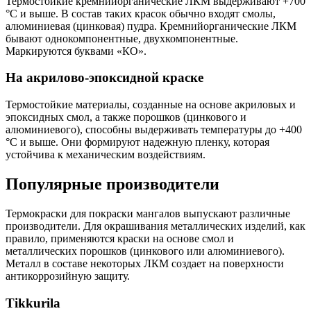
Термостойкие кремнийорганические ЛКМ выдерживают +700
°C и выше. В состав таких красок обычно входят смолы,
алюминиевая (цинковая) пудра. Кремнийорганические ЛКМ
бывают однокомпонентные, двухкомпонентные.
Маркируются буквами «КО».
На акрилово-эпоксидной краске
Термостойкие материалы, созданные на основе акриловых и
эпоксидных смол, а также порошков (цинкового и
алюминиевого), способны выдерживать температуры до +400
°C и выше. Они формируют надежную пленку, которая
устойчива к механическим воздействиям.
Популярные производители
Термокраски для покраски мангалов выпускают различные
производители. Для окрашивания металлических изделий, как
правило, применяются краски на основе смол и
металлических порошков (цинкового или алюминиевого).
Металл в составе некоторых ЛКМ создает на поверхности
антикоррозийную защиту.
Tikkurila