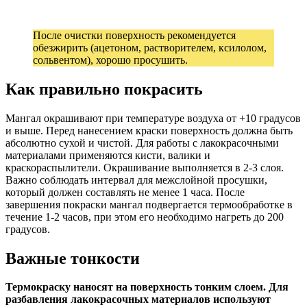
После очистки поверхность рекомендуется
обезжирить (ацетоном, растворителем, ксилолом,
сольвентом), хорошо просушить.
Как правильно покрасить
Мангал окрашивают при температуре воздуха от +10 градусов
и выше. Перед нанесением краски поверхность должна быть
абсолютно сухой и чистой. Для работы с лакокрасочными
материалами применяются кисти, валики и
краскораспылители. Окрашивание выполняется в 2-3 слоя.
Важно соблюдать интервал для межслойной просушки,
который должен составлять не менее 1 часа. После
завершения покраски мангал подвергается термообработке в
течение 1-2 часов, при этом его необходимо нагреть до 200
градусов.
Важные тонкости
Термокраску наносят на поверхность тонким слоем. Для
разбавления лакокрасочных материалов используют