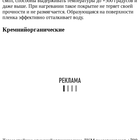
смол, способны выдерживать температуры до +500 градусов и
даже выше. При нагревании такое покрытие не теряет своей
прочности и не размягчается. Образующаяся на поверхности
пленка эффективно отталкивает воду.
Кремнийорганические