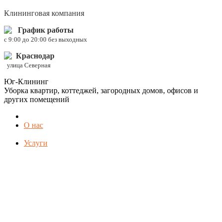
Клининговая компания
График работы
c 9:00 до 20:00 без выходных
Краснодар
улица Северная
Юг-Клининг
Уборка квартир, коттеджей, загородных домов, офисов и
других помещений
О нас
Услуги