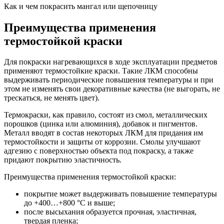
Как и чем покрасить мангал или щепочницу
Преимущества применения
термостойкой краски
Для покраски нагревающихся в ходе эксплуатации предметов
применяют термостойкие краски. Такие ЛКМ способны
выдерживать периодические повышения температуры и при
этом не изменять свои декоративные качества (не выгорать, не
трескаться, не менять цвет).
Термокраски, как правило, состоят из смол, металлических
порошков (цинка или алюминия), добавок и пигментов.
Металл вводят в состав некоторых ЛКМ для придания им
термостойкости и защиты от коррозии. Смолы улучшают
адгезию с поверхностью объекта под покраску, а также
придают покрытию эластичность.
Преимущества применения термостойкой краски:
покрытие может выдерживать повышение температуры
до +400…+800 °C и выше;
после высыхания образуется прочная, эластичная,
твердая пленка;