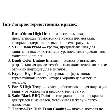
Топ-7 марок термостойких красок:
Rust-Oleum High Heat
— известная марка,
предлагающая термостойкие краски для металла,
которые выдерживают высокие температуры.
VHT FlameProof
— краска, предназначенная для
защиты от высоких температур, идеально подходит для
мангалов и грилей.
Dupli-Color Engine Enamel
— краска, изначально
разработанная для автомобильных двигателей, но также
отлично подходит для мангалов.
Krylon High Heat
— доступная и эффективная
термостойкая краска, которая хорошо держится на
металле.
Por15 High Temp
— краска, обеспечивающая надежную
защиту от коррозии и высоких температур.
Satin Black BBQ Paint
— специализированная краска
для грилей и мангалов, устойчивая к жару и легко
наносимая.
Thermo-Tec High Temp Coating
— краска, которая не