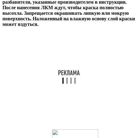
разбавители, указанные производителем в инструкции.
После нанесения ЛКМ ждут, чтобы краска полностью
высохла. Запрещается окрашивать липкую или мокрую
поверхность. Наложенный на влажную основу слой краски
может вздуться.