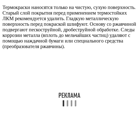
Термокраски наносятся только на чистую, сухую поверхность.
Старый слой покрытия перед применением термостойких
ЛКМ рекомендуется удалить. Гладкую металлическую
поверхность перед покраской шлифуют. Основу со ржавчиной
подвергают пескоструйной, дробеструйной обработке. Следы
коррозии металла (вплоть до мельчайших частиц) удаляют с
помощью наждачной бумаги или специального средства
(преобразователя ржавчины).