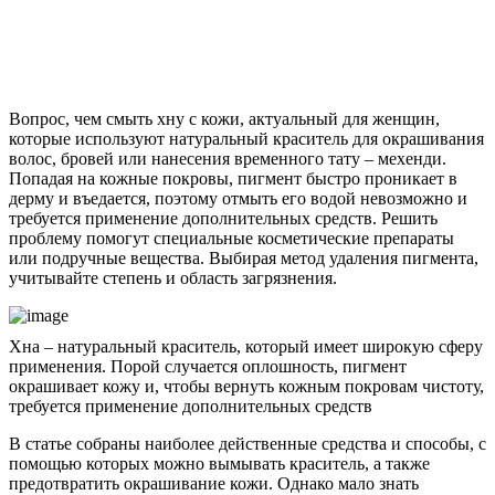
Вопрос, чем смыть хну с кожи, актуальный для женщин,
которые используют натуральный краситель для окрашивания
волос, бровей или нанесения временного тату – мехенди.
Попадая на кожные покровы, пигмент быстро проникает в
дерму и въедается, поэтому отмыть его водой невозможно и
требуется применение дополнительных средств. Решить
проблему помогут специальные косметические препараты
или подручные вещества. Выбирая метод удаления пигмента,
учитывайте степень и область загрязнения.
Хна – натуральный краситель, который имеет широкую сферу
применения. Порой случается оплошность, пигмент
окрашивает кожу и, чтобы вернуть кожным покровам чистоту,
требуется применение дополнительных средств
В статье собраны наиболее действенные средства и способы, с
помощью которых можно вымывать краситель, а также
предотвратить окрашивание кожи. Однако мало знать