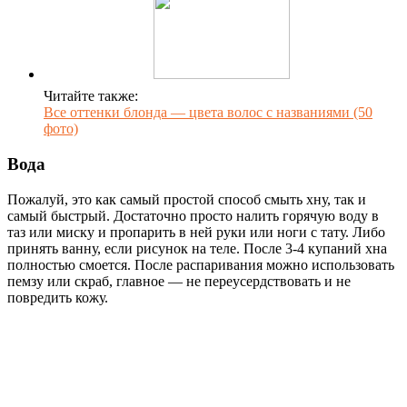
Читайте также:
Все оттенки блонда — цвета волос с названиями (50
фото)
Вода
Пожалуй, это как самый простой способ смыть хну, так и
самый быстрый. Достаточно просто налить горячую воду в
таз или миску и пропарить в ней руки или ноги с тату. Либо
принять ванну, если рисунок на теле. После 3-4 купаний хна
полностью смоется. После распаривания можно использовать
пемзу или скраб, главное — не переусердствовать и не
повредить кожу.