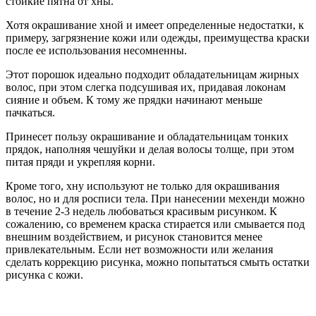
стойкие пятна от хны.
Хотя окрашивание хной и имеет определенные недостатки, к
примеру, загрязнение кожи или одежды, преимущества краски
после ее использования несомненны.
Этот порошок идеально подходит обладательницам жирных
волос, при этом слегка подсушивая их, придавая локонам
сияние и объем. К тому же прядки начинают меньше
пачкаться.
Принесет пользу окрашивание и обладательницам тонких
прядок, наполняя чешуйки и делая волосы толще, при этом
питая пряди и укрепляя корни.
Кроме того, хну используют не только для окрашивания
волос, но и для росписи тела. При нанесении мехенди можно
в течение 2-3 недель любоваться красивым рисунком. К
сожалению, со временем краска стирается или смывается под
внешним воздействием, и рисунок становится менее
привлекательным. Если нет возможности или желания
сделать коррекцию рисунка, можно попытаться смыть остатки
рисунка с кожи.