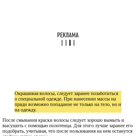
Окрашивая волосы, следует заранее позаботиться
о специальной одежде. При нанесении массы на
пряди возможно попадание не только на тело, но и
на одежду.
После смывания краски волосы следует хорошо вымыть и
высушить с помощью полотенца. Для этого лучше заранее его
подобрать, учитывая, что после пользования на нем останутся