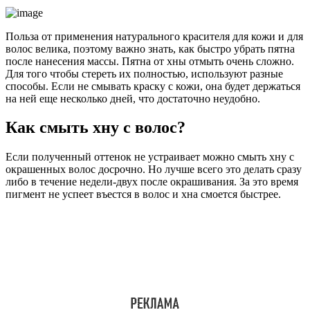
Польза от применения натурального красителя для кожи и для
волос велика, поэтому важно знать, как быстро убрать пятна
после нанесения массы. Пятна от хны отмыть очень сложно.
Для того чтобы стереть их полностью, используют разные
способы. Если не смывать краску с кожи, она будет держаться
на ней еще несколько дней, что достаточно неудобно.
Как смыть хну с волос?
Если полученный оттенок не устраивает можно смыть хну с
окрашенных волос досрочно. Но лучше всего это делать сразу
либо в течение недели-двух после окрашивания. За это время
пигмент не успеет въестся в волос и хна смоется быстрее.