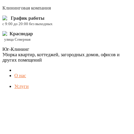
Клининговая компания
График работы
c 9:00 до 20:00 без выходных
Краснодар
улица Северная
Юг-Клининг
Уборка квартир, коттеджей, загородных домов, офисов и
других помещений
О нас
Услуги