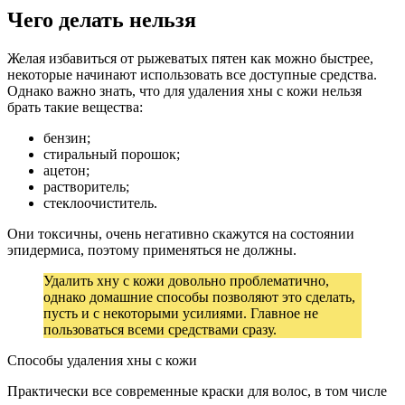
Чего делать нельзя
Желая избавиться от рыжеватых пятен как можно быстрее,
некоторые начинают использовать все доступные средства.
Однако важно знать, что для удаления хны с кожи нельзя
брать такие вещества:
бензин;
стиральный порошок;
ацетон;
растворитель;
стеклоочиститель.
Они токсичны, очень негативно скажутся на состоянии
эпидермиса, поэтому применяться не должны.
Удалить хну с кожи довольно проблематично,
однако домашние способы позволяют это сделать,
пусть и с некоторыми усилиями. Главное не
пользоваться всеми средствами сразу.
Способы удаления хны с кожи
Практически все современные краски для волос, в том числе