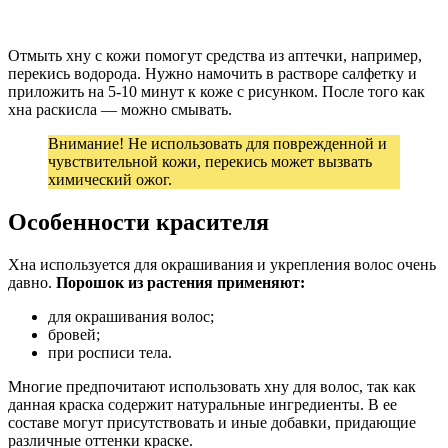
Отмыть хну с кожи помогут средства из аптечки, например,
перекись водорода. Нужно намочить в растворе салфетку и
приложить на 5-10 минут к коже с рисунком. После того как
хна раскисла — можно смывать.
Внимание! Не использовать для поврежденной и
чувствительной кожи, перекись может вызвать
химический ожог.
Особенности красителя
Хна используется для окрашивания и укрепления волос очень
давно.
Порошок из растения применяют:
для окрашивания волос;
бровей;
при росписи тела.
Многие предпочитают использовать хну для волос, так как
данная краска содержит натуральные ингредиенты. В ее
составе могут присутствовать и иные добавки, придающие
различные оттенки краске.