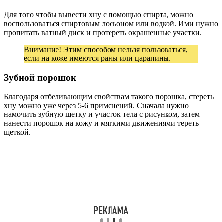
Для того чтобы вывести хну с помощью спирта, можно
воспользоваться спиртовым лосьоном или водкой. Ими нужно
пропитать ватный диск и протереть окрашенные участки.
Внимание! Этим способом нельзя пользоваться,
если на коже имеются раны или царапины.
Зубной порошок
Благодаря отбеливающим свойствам такого порошка, стереть
хну можно уже через 5-6 применений. Сначала нужно
намочить зубную щетку и участок тела с рисунком, затем
нанести порошок на кожу и мягкими движениями тереть
щеткой.