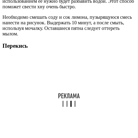
использованием ее нужно будет разбавить водой. Этот способ
поможет свести хну очень быстро.
Необходимо смешать соду и сок лимона, пузырящуюся смесь
нанести на рисунок. Выдержать 10 минут, а после смыть,
используя мочалку. Оставшиеся пятна следует оттереть
мылом.
Перекись