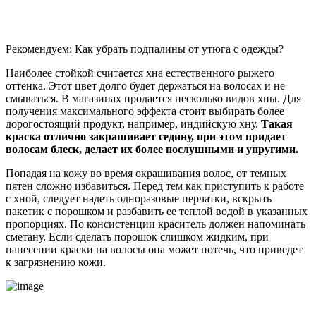
Рекомендуем: Как убрать подпалины от утюга с одежды?
Наиболее стойкой считается хна естественного рыжего
оттенка. Этот цвет долго будет держаться на волосах и не
смываться. В магазинах продается несколько видов хны. Для
получения максимального эффекта стоит выбирать более
дорогостоящий продукт, например, индийскую хну.
Такая
краска отлично закрашивает седину, при этом придает
волосам блеск, делает их более послушными и упругими.
Попадая на кожу во время окрашивания волос, от темных
пятен сложно избавиться. Перед тем как приступить к работе
с хной, следует надеть одноразовые перчатки, вскрыть
пакетик с порошком и разбавить ее теплой водой в указанных
пропорциях. По консистенции краситель должен напоминать
сметану. Если сделать порошок слишком жидким, при
нанесении краски на волосы она может потечь, что приведет
к загрязнению кожи.