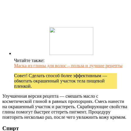
Читайте также:
Маска из глины для волос – польза и лучшие рецепты
Совет! Сделать способ более эффективным —
обмотать окрашенный участок тела пищевой
пленкой.
Улучшенная версия рецепта — смешать масло с
косметической глиной в равных пропорциях. Смесь нанести
на окрашенный участок и растереть. Скрабирующие свойства
глины помогут быстрее оттереть пигмент. Процедуру
повторить несколько раз, после чего увлажнить кожу кремом.
Спирт