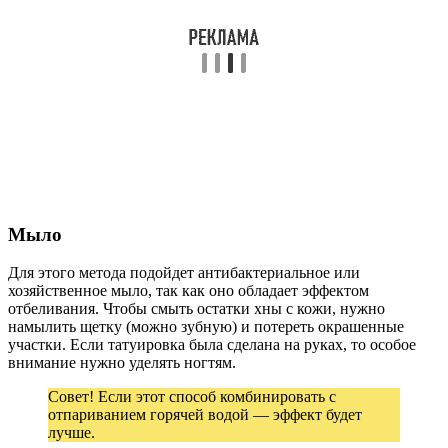
Мыло
Для этого метода подойдет антибактериальное или
хозяйственное мыло, так как оно обладает эффектом
отбеливания. Чтобы смыть остатки хны с кожи, нужно
намылить щетку (можно зубную) и потереть окрашенные
участки. Если татуировка была сделана на руках, то особое
внимание нужно уделять ногтям.
Совет! Если этот способ комбинировать с
отпариванием горячей водой — эффект будет
лучше.