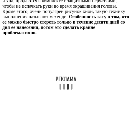
и хна, продаются в комплекте с защитными перчатками,
чтобы не испачкать руки во время окрашивания головы.
Кроме этого, очень популярен рисунок хной, такую технику
выполнения называют мехенди.
Особенность тату в том, что
ее можно быстро стереть только в течение десяти дней со
дня ее нанесения, потом это сделать крайне
проблематично.