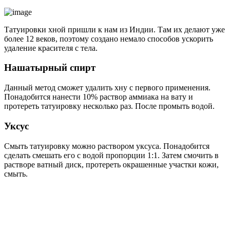
Татуировки хной пришли к нам из Индии. Там их делают уже
более 12 веков, поэтому создано немало способов ускорить
удаление красителя с тела.
Нашатырный спирт
Данный метод сможет удалить хну с первого применения.
Понадобится нанести 10% раствор аммиака на вату и
протереть татуировку несколько раз. После промыть водой.
Уксус
Смыть татуировку можно раствором уксуса. Понадобится
сделать смешать его с водой пропорции 1:1. Затем смочить в
растворе ватный диск, протереть окрашенные участки кожи,
смыть.