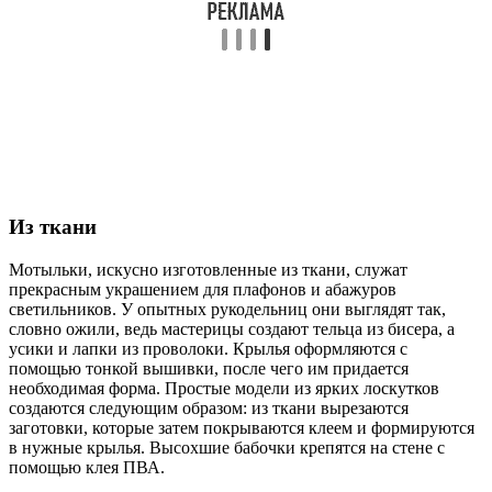
Из ткани
Мотыльки, искусно изготовленные из ткани, служат
прекрасным украшением для плафонов и абажуров
светильников. У опытных рукодельниц они выглядят так,
словно ожили, ведь мастерицы создают тельца из бисера, а
усики и лапки из проволоки. Крылья оформляются с
помощью тонкой вышивки, после чего им придается
необходимая форма. Простые модели из ярких лоскутков
создаются следующим образом: из ткани вырезаются
заготовки, которые затем покрываются клеем и формируются
в нужные крылья. Высохшие бабочки крепятся на стене с
помощью клея ПВА.