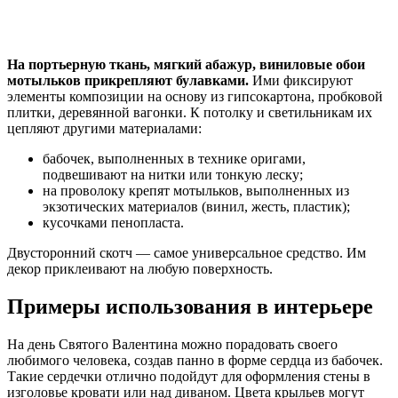
На портьерную ткань, мягкий абажур, виниловые обои
мотыльков прикрепляют булавками.
Ими фиксируют
элементы композиции на основу из гипсокартона, пробковой
плитки, деревянной вагонки. К потолку и светильникам их
цепляют другими материалами:
бабочек, выполненных в технике оригами,
подвешивают на нитки или тонкую леску;
на проволоку крепят мотыльков, выполненных из
экзотических материалов (винил, жесть, пластик);
кусочками пенопласта.
Двусторонний скотч — самое универсальное средство. Им
декор приклеивают на любую поверхность.
Примеры использования в интерьере
На день Святого Валентина можно порадовать своего
любимого человека, создав панно в форме сердца из бабочек.
Такие сердечки отлично подойдут для оформления стены в
изголовье кровати или над диваном. Цвета крыльев могут