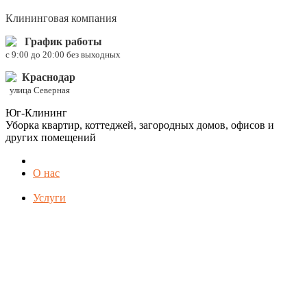
Клининговая компания
График работы
c 9:00 до 20:00 без выходных
Краснодар
улица Северная
Юг-Клининг
Уборка квартир, коттеджей, загородных домов, офисов и
других помещений
О нас
Услуги