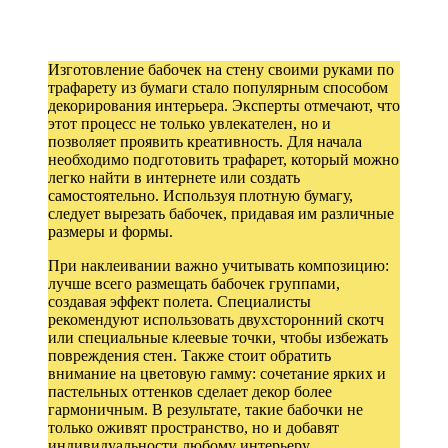
Изготовление бабочек на стену своими руками по
трафарету из бумаги стало популярным способом
декорирования интерьера. Эксперты отмечают, что
этот процесс не только увлекателен, но и
позволяет проявить креативность. Для начала
необходимо подготовить трафарет, который можно
легко найти в интернете или создать
самостоятельно. Используя плотную бумагу,
следует вырезать бабочек, придавая им различные
размеры и формы.
При наклеивании важно учитывать композицию:
лучше всего размещать бабочек группами,
создавая эффект полета. Специалисты
рекомендуют использовать двухсторонний скотч
или специальные клеевые точки, чтобы избежать
повреждения стен. Также стоит обратить
внимание на цветовую гамму: сочетание ярких и
пастельных оттенков сделает декор более
гармоничным. В результате, такие бабочки не
только оживят пространство, но и добавят
индивидуальности любому интерьеру.