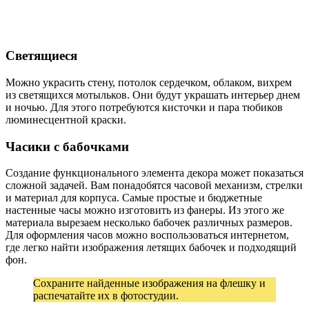
Светящиеся
Можно украсить стену, потолок сердечком, облаком, вихрем
из светящихся мотыльков. Они будут украшать интерьер днем
и ночью. Для этого потребуются кисточки и пара тюбиков
люминесцентной краски.
Часики с бабочками
Создание функционального элемента декора может показаться
сложной задачей. Вам понадобятся часовой механизм, стрелки
и материал для корпуса. Самые простые и бюджетные
настенные часы можно изготовить из фанеры. Из этого же
материала вырезаем несколько бабочек различных размеров.
Для оформления часов можно воспользоваться интернетом,
где легко найти изображения летящих бабочек и подходящий
фон.
Сохраните найденные изображения на флешку и
распечатайте их в фотостудии.