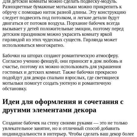
Для детской комнаты можно сделать подвеску-модуль.
Разноцветные бумажные мотыльки можно прикрепить к
обручу с помощью ниток разной длины. Эту конструкцию
следует подвесить под потолком, и легкие детали будут
двигаться от потоков воздуха. Порхание бабочек всегда
вызывает у детей положительные эмоции, поэтому перед
детским праздником можно украсить комнату яркой
гирляндой из этих чудесных существ. Гирлянда может
использоваться многократно.
Бабочки на шторах создают романтическую атмосферу.
Согласно учению феншуй, они приносят в дом любовь и
счастье, поэтому их можно использовать для украшения
гостиных и детских комнат. Также бабочки прекрасно
подойдут для декора спальни взрослых, где светящиеся
мотыльки помогут создать уютную и романтичную
обстановку.
Идеи для оформления и сочетания с
другими элементами декора
Создание бабочек на стену своими руками — это не только
увлекательное занятие, но и отличный способ добавить
индивидуальности в интерьер. Чтобы сделать ваш декор более