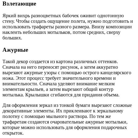
Взлетающие
Яркий вихрь разноцветных бабочек оживит однотонную
стену. Чтобы создать ощущение полета, нужно подготовить и
использовать трафареты разного размера. Внизу композиции
наклеить небольших мотыльков, потом средних, сверху
больших.
Ажурные
Такой декор создается из картона различных оттенков.
Сначала на него переносят рисунок, а затем аккуратно
вырезают ажурные узоры с помощью острого канцелярского
ножа. Этот процесс требует значительного времени и
внимательности. Сначала уделяют внимание мелким
элементам крыльев, а затем вырезают общий контур
мотылька. Крылышки сгибаются для придания объема.
Для оформления зеркал из тонкой бумаги вырезают сложные
декоративные элементы. Их приклеивают к зеркальному
полотну с помощью мыльного раствора. По тем же
трафаретам создаются очаровательные ажурные мотыльки,
которые можно использовать для оформления подарочных
открыток.