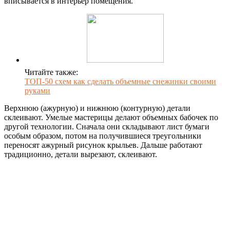
вписывается в интерьер помещения.
Читайте также:
ТОП-50 схем как сделать объемные снежинки своими
руками
Верхнюю (ажурную) и нижнюю (контурную) детали
склеивают. Умелые мастерицы делают объемных бабочек по
другой технологии. Сначала они складывают лист бумаги
особым образом, потом на получившиеся треугольники
переносят ажурный рисунок крыльев. Дальше работают
традиционно, детали вырезают, склеивают.