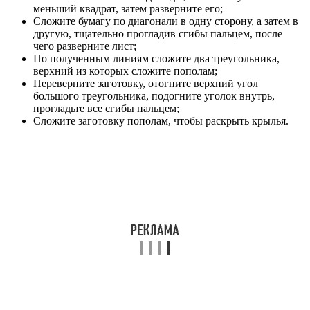
меньший квадрат, затем разверните его;
Сложите бумагу по диагонали в одну сторону, а затем в
другую, тщательно прогладив сгибы пальцем, после
чего разверните лист;
По полученным линиям сложите два треугольника,
верхний из которых сложите пополам;
Переверните заготовку, отогните верхний угол
большого треугольника, подогните уголок внутрь,
прогладьте все сгибы пальцем;
Сложите заготовку пополам, чтобы раскрыть крылья.