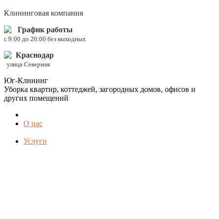
Клининговая компания
График работы
c 9:00 до 20:00 без выходных
Краснодар
улица Северная
Юг-Клининг
Уборка квартир, коттеджей, загородных домов, офисов и
других помещений
О нас
Услуги