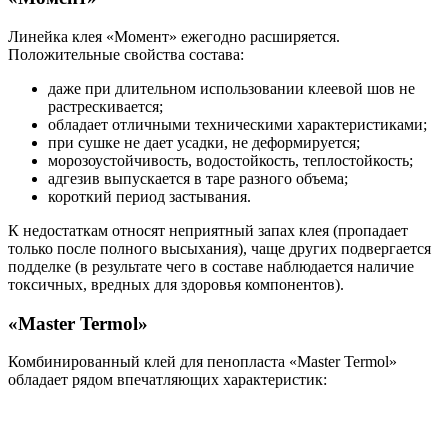
Линейка клея «Момент» ежегодно расширяется.
Положительные свойства состава:
даже при длительном использовании клеевой шов не
растрескивается;
обладает отличными техническими характеристиками;
при сушке не дает усадки, не деформируется;
морозоустойчивость, водостойкость, теплостойкость;
адгезив выпускается в таре разного объема;
короткий период застывания.
К недостаткам относят неприятный запах клея (пропадает
только после полного высыхания), чаще других подвергается
подделке (в результате чего в составе наблюдается наличие
токсичных, вредных для здоровья компонентов).
«Master Termol»
Комбинированный клей для пенопласта «Master Termol»
обладает рядом впечатляющих характеристик: