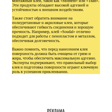
монтажный клей, такой как «Moment» или «Titan».
Эти продукты обладают высокой адгезией и
устойчивостью к внешним воздействиям.
Также стоит обратить внимание на
полиуретановые и акриловые клеи, которые
обеспечивают гибкость соединения и хорошую
прочность. Например, клей «Soudal» отлично
подходит для работы с пенопластом и металлом,
обеспечивая долговечность.
Важно помнить, что перед нанесением клея
поверхность должна быть очищена от грязи и
жира, чтобы обеспечить максимальную адгезию.
Эксперты подчеркивают, что правильный выбор
клея и подготовка поверхности играют ключевую
роль в успешном приклеивании.