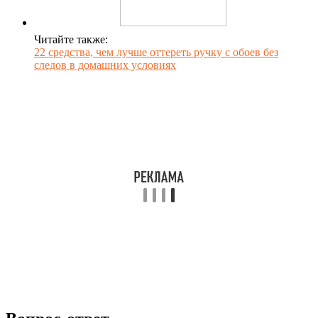
Читайте также:
22 средства, чем лучше оттереть ручку с обоев без
следов в домашних условиях