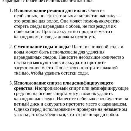
карандаш с обоев без использования ластика:
Использование резинки для волос
: Одна из
необычных, но эффективных альтернатив ластику —
это резинка для волос. Она может помочь аккуратно
стереть следы карандаша с обоев, не повреждая их
поверхность. Просто аккуратно протрите место с
карандашом, и следы должны исчезнуть.
Смешивание соды и воды
: Паста из пищевой соды и
воды может быть использована для удаления
карандашных следов. Нанесите небольшое количество
пасты на мягкую ткань и аккуратно протрите
загрязненное место. После этого протрите влажной
тканью, чтобы удалить остатки соды.
Использование спирта или дезинфицирующего
средства
: Изопропиловый спирт или дезинфицирующее
средство на основе спирта могут помочь удалить
карандашные следы. Нанесите небольшое количество на
ватный диск и аккуратно протрите место с карандашом.
Однако перед использованием проверьте на незаметном
участке, чтобы убедиться, что это не повредит обои.