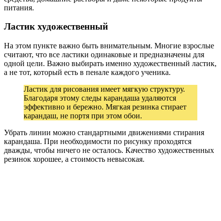
питания.
Ластик художественный
На этом пункте важно быть внимательным. Многие взрослые
считают, что все ластики одинаковые и предназначены для
одной цели. Важно выбирать именно художественный ластик,
а не тот, который есть в пенале каждого ученика.
Ластик для рисования имеет мягкую структуру.
Благодаря этому следы карандаша удаляются
эффективно и бережно. Мягкая резинка стирает
карандаш, не портя при этом обои.
Убрать линии можно стандартными движениями стирания
карандаша. При необходимости по рисунку проходятся
дважды, чтобы ничего не осталось. Качество художественных
резинок хорошее, а стоимость невысокая.