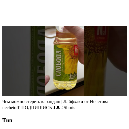
Чем можно стереть карандаш | Лайфхаки от Нечетова |
nechetoff |ПОДПИШИСЬ ⬇️🔔 #Shorts
Тип