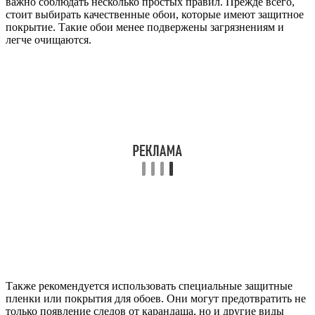
важно соблюдать несколько простых правил. Прежде всего,
стоит выбирать качественные обои, которые имеют защитное
покрытие. Такие обои менее подвержены загрязнениям и
легче очищаются.
Также рекомендуется использовать специальные защитные
пленки или покрытия для обоев. Они могут предотвратить не
только появление следов от карандаша, но и другие виды