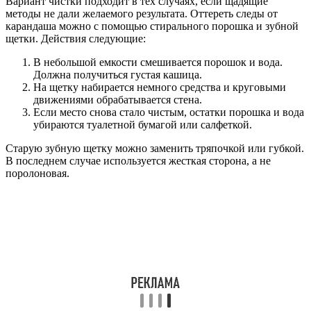
Вариант чистки подходит в тех случаях, если щадящие
методы не дали желаемого результата. Оттереть следы от
карандаша можно с помощью стирального порошка и зубной
щетки. Действия следующие:
В небольшой емкости смешивается порошок и вода.
Должна получиться густая кашица.
На щетку набирается немного средства и круговыми
движениями обрабатывается стена.
Если место снова стало чистым, остатки порошка и вода
убираются туалетной бумагой или салфеткой.
Старую зубную щетку можно заменить тряпочкой или губкой.
В последнем случае используется жесткая сторона, а не
поролоновая.