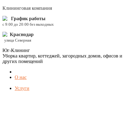
Клининговая компания
График работы
c 9:00 до 20:00 без выходных
Краснодар
улица Северная
Юг-Клининг
Уборка квартир, коттеджей, загородных домов, офисов и
других помещений
О нас
Услуги