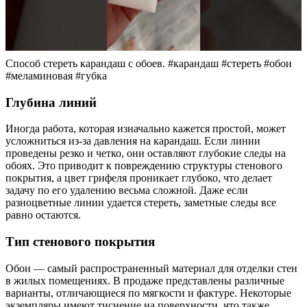
Способ стереть карандаш с обоев. #карандаш #стереть #обои
#меламиновая #губка
Глубина линий
Иногда работа, которая изначально кажется простой, может
усложниться из-за давления на карандаш. Если линии
проведены резко и четко, они оставляют глубокие следы на
обоях. Это приводит к повреждению структуры стенового
покрытия, а цвет грифеля проникает глубоко, что делает
задачу по его удалению весьма сложной. Даже если
разноцветные линии удается стереть, заметные следы все
равно остаются.
Тип стенового покрытия
Обои — самый распространенный материал для отделки стен
в жилых помещениях. В продаже представлены различные
варианты, отличающиеся по мягкости и фактуре. Некоторые
экземпляры имеют тиснение на поверхности, что также