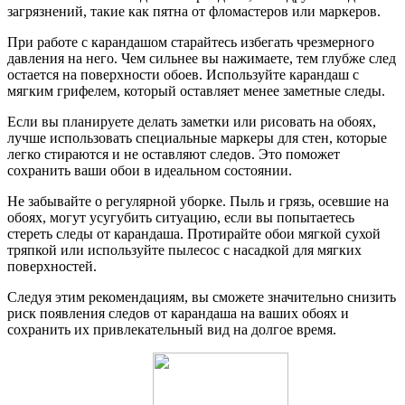
загрязнений, такие как пятна от фломастеров или маркеров.
При работе с карандашом старайтесь избегать чрезмерного
давления на него. Чем сильнее вы нажимаете, тем глубже след
остается на поверхности обоев. Используйте карандаш с
мягким грифелем, который оставляет менее заметные следы.
Если вы планируете делать заметки или рисовать на обоях,
лучше использовать специальные маркеры для стен, которые
легко стираются и не оставляют следов. Это поможет
сохранить ваши обои в идеальном состоянии.
Не забывайте о регулярной уборке. Пыль и грязь, осевшие на
обоях, могут усугубить ситуацию, если вы попытаетесь
стереть следы от карандаша. Протирайте обои мягкой сухой
тряпкой или используйте пылесос с насадкой для мягких
поверхностей.
Следуя этим рекомендациям, вы сможете значительно снизить
риск появления следов от карандаша на ваших обоях и
сохранить их привлекательный вид на долгое время.