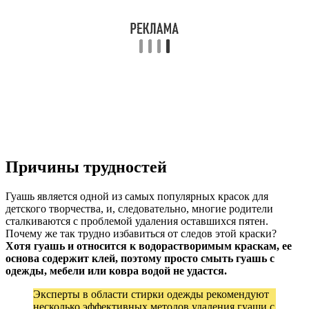
Причины трудностей
Гуашь является одной из самых популярных красок для
детского творчества, и, следовательно, многие родители
сталкиваются с проблемой удаления оставшихся пятен.
Почему же так трудно избавиться от следов этой краски?
Хотя гуашь и относится к водорастворимым краскам, ее
основа содержит клей, поэтому просто смыть гуашь с
одежды, мебели или ковра водой не удастся.
Эксперты в области стирки одежды рекомендуют
несколько эффективных методов удаления гуаши с