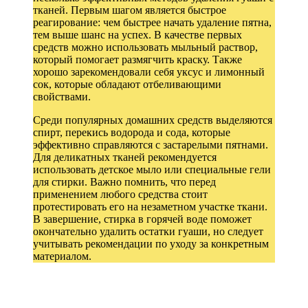
тканей. Первым шагом является быстрое
реагирование: чем быстрее начать удаление пятна,
тем выше шанс на успех. В качестве первых
средств можно использовать мыльный раствор,
который помогает размягчить краску. Также
хорошо зарекомендовали себя уксус и лимонный
сок, которые обладают отбеливающими
свойствами.
Среди популярных домашних средств выделяются
спирт, перекись водорода и сода, которые
эффективно справляются с застарелыми пятнами.
Для деликатных тканей рекомендуется
использовать детское мыло или специальные гели
для стирки. Важно помнить, что перед
применением любого средства стоит
протестировать его на незаметном участке ткани.
В завершение, стирка в горячей воде поможет
окончательно удалить остатки гуаши, но следует
учитывать рекомендации по уходу за конкретным
материалом.