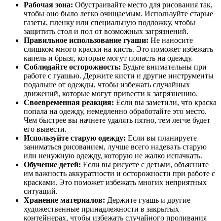
Рабочая зона:
Обустраивайте место для рисования так,
чтобы оно было легко очищаемым. Используйте старые
газеты, пленку или специальную подложку, чтобы
защитить стол и пол от возможных загрязнений.
Правильное использование гуаши:
Не наносите
слишком много краски на кисть. Это поможет избежать
капель и брызг, которые могут попасть на одежду.
Соблюдайте осторожность:
Будьте внимательны при
работе с гуашью. Держите кисти и другие инструменты
подальше от одежды, чтобы избежать случайных
движений, которые могут привести к загрязнению.
Своевременная реакция:
Если вы заметили, что краска
попала на одежду, немедленно обработайте это место.
Чем быстрее вы начнете удалять пятно, тем легче будет
его вывести.
Используйте старую одежду:
Если вы планируете
заниматься рисованием, лучше всего надевать старую
или ненужную одежду, которую не жалко испачкать.
Обучение детей:
Если вы рисуете с детьми, объясните
им важность аккуратности и осторожности при работе с
красками. Это поможет избежать многих неприятных
ситуаций.
Хранение материалов:
Держите гуашь и другие
художественные принадлежности в закрытых
контейнерах, чтобы избежать случайного проливания