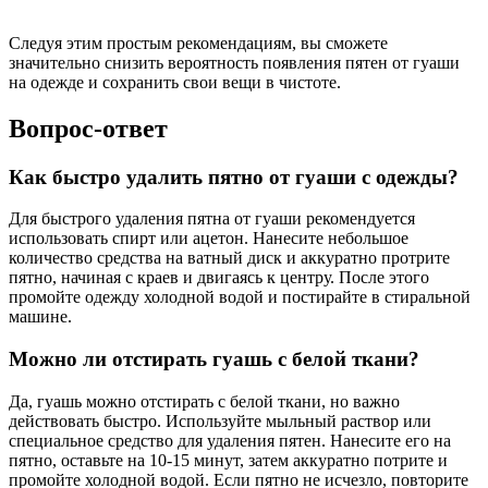
Следуя этим простым рекомендациям, вы сможете
значительно снизить вероятность появления пятен от гуаши
на одежде и сохранить свои вещи в чистоте.
Вопрос-ответ
Как быстро удалить пятно от гуаши с одежды?
Для быстрого удаления пятна от гуаши рекомендуется
использовать спирт или ацетон. Нанесите небольшое
количество средства на ватный диск и аккуратно протрите
пятно, начиная с краев и двигаясь к центру. После этого
промойте одежду холодной водой и постирайте в стиральной
машине.
Можно ли отстирать гуашь с белой ткани?
Да, гуашь можно отстирать с белой ткани, но важно
действовать быстро. Используйте мыльный раствор или
специальное средство для удаления пятен. Нанесите его на
пятно, оставьте на 10-15 минут, затем аккуратно потрите и
промойте холодной водой. Если пятно не исчезло, повторите