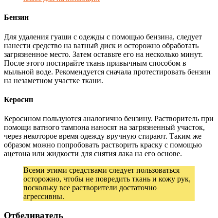
Бензин
Для удаления гуаши с одежды с помощью бензина, следует
нанести средство на ватный диск и осторожно обработать
загрязненное место. Затем оставьте его на несколько минут.
После этого постирайте ткань привычным способом в
мыльной воде. Рекомендуется сначала протестировать бензин
на незаметном участке ткани.
Керосин
Керосином пользуются аналогично бензину. Растворитель при
помощи ватного тампона наносят на загрязненный участок,
через некоторое время одежду вручную стирают. Таким же
образом можно попробовать растворить краску с помощью
ацетона или жидкости для снятия лака на его основе.
Всеми этими средствами следует пользоваться
осторожно, чтобы не повредить ткань и кожу рук,
поскольку все растворители достаточно
агрессивны.
Отбеливатель