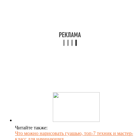
Читайте также:
Что можно нарисовать гуашью, топ-7 техник и мастер-
класс для начинающих