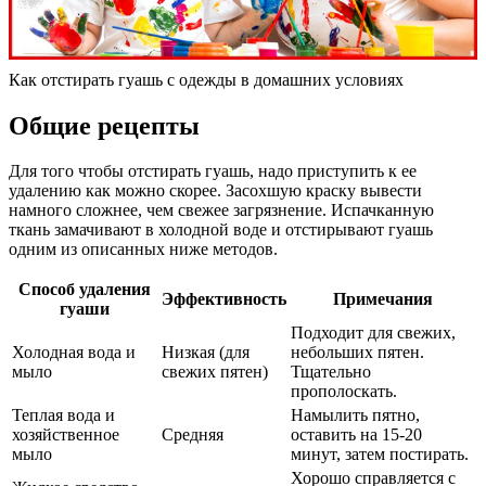
Как отстирать гуашь с одежды в домашних условиях
Общие рецепты
Для того чтобы отстирать гуашь, надо приступить к ее
удалению как можно скорее. Засохшую краску вывести
намного сложнее, чем свежее загрязнение. Испачканную
ткань замачивают в холодной воде и отстирывают гуашь
одним из описанных ниже методов.
Способ удаления
Эффективность
Примечания
гуаши
Подходит для свежих,
Холодная вода и
Низкая (для
небольших пятен.
мыло
свежих пятен)
Тщательно
прополоскать.
Теплая вода и
Намылить пятно,
хозяйственное
Средняя
оставить на 15-20
мыло
минут, затем постирать.
Хорошо справляется с