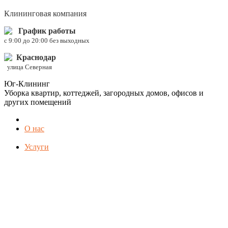
Клининговая компания
График работы
c 9:00 до 20:00 без выходных
Краснодар
улица Северная
Юг-Клининг
Уборка квартир, коттеджей, загородных домов, офисов и
других помещений
О нас
Услуги