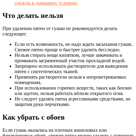
одежды в домашних условиях
Что делать нельзя
При удалении пятен от гуаши не рекомендуется делать
следующее:
Если есть возможность, не надо ждать засыхания гуаши.
Свежее пятно проще и быстрее удалить бесследно.
Нельзя стирать вещи кипятком, лучше замачивать и
промывать загрязненный участок прохладной водой.
Запрещено использовать растворители для выведения
пятен с синтетических тканей.
Применять растворители нельзя в непроветриваемых
помещениях.
При использовании горючих веществ, таких как бензин
или ацетон, нельзя работать вблизи открытого огня.
Не следует удалять пятна агрессивными средствами, не
защитив руки перчатками.
Как убрать с обоев
Если гуашь оказалась на плотных виниловых или
флизелиновых обоях, свежие пятна можно удалить с помощью