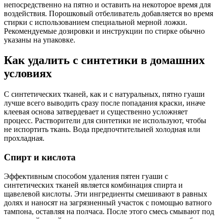
непосредственно на пятно и оставить на некоторое время для
воздействия. Порошковый отбеливатель добавляется во время
стирки с использованием специальной мерной ложки.
Рекомендуемые дозировки и инструкции по стирке обычно
указаны на упаковке.
Как удалить с синтетики в домашних
условиях
С синтетических тканей, как и с натуральных, пятно гуаши
лучше всего выводить сразу после попадания краски, иначе
клеевая основа затвердевает и существенно усложняет
процесс. Растворители для синтетики не используют, чтобы
не испортить ткань. Вода предпочтительней холодная или
прохладная.
Спирт и кислота
Эффективным способом удаления пятен гуаши с
синтетических тканей является комбинация спирта и
щавелевой кислоты. Эти ингредиенты смешивают в равных
долях и наносят на загрязненный участок с помощью ватного
тампона, оставляя на полчаса. После этого смесь смывают под