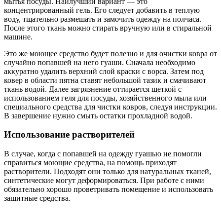
мытья посуды. Наилучший вариант — это
концентрированный гель. Его следует добавить в теплую
воду, тщательно размешать и замочить одежду на полчаса.
После этого ткань можно стирать вручную или в стиральной
машине.
Это же моющее средство будет полезно и для очистки ковра от
случайно попавшей на него гуаши. Сначала необходимо
аккуратно удалить верхний слой краски с ворса. Затем под
ковер в области пятна ставят небольшой тазик и смачивают
ткань водой. Далее загрязнение оттирается щеткой с
использованием геля для посуды, хозяйственного мыла или
специального средства для чистки ковров, следуя инструкции.
В завершение нужно смыть остатки прохладной водой.
Использование растворителей
В случае, когда с попавшей на одежду гуашью не помогли
справиться моющие средства, на помощь приходят
растворители. Подходят они только для натуральных тканей,
синтетические могут деформироваться. При работе с ними
обязательно хорошо проветривать помещение и использовать
защитные средства.