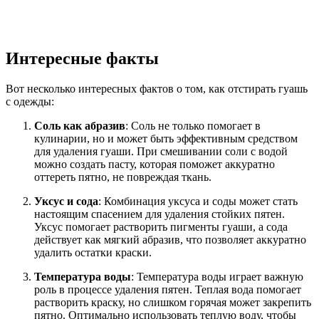
Интересные факты
Вот несколько интересных фактов о том, как отстирать гуашь
с одежды:
Соль как абразив
: Соль не только помогает в
кулинарии, но и может быть эффективным средством
для удаления гуаши. При смешивании соли с водой
можно создать пасту, которая поможет аккуратно
оттереть пятно, не повреждая ткань.
Уксус и сода
: Комбинация уксуса и соды может стать
настоящим спасением для удаления стойких пятен.
Уксус помогает растворить пигменты гуаши, а сода
действует как мягкий абразив, что позволяет аккуратно
удалить остатки краски.
Температура воды
: Температура воды играет важную
роль в процессе удаления пятен. Теплая вода помогает
растворить краску, но слишком горячая может закрепить
пятно. Оптимально использовать теплую воду, чтобы