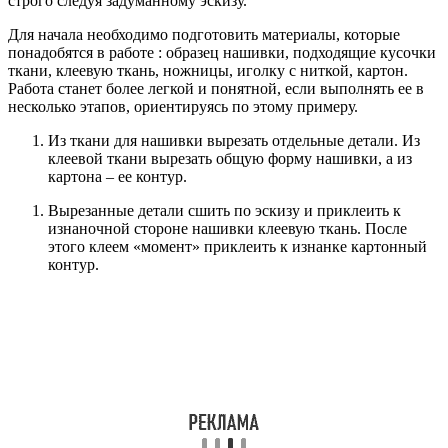
строго следуя задуманному эскизу.
Для начала необходимо подготовить материалы, которые
понадобятся в работе : образец нашивки, подходящие кусочки
ткани, клеевую ткань, ножницы, иголку с ниткой, картон.
Работа станет более легкой и понятной, если выполнять ее в
несколько этапов, ориентируясь по этому примеру.
Из ткани для нашивки вырезать отдельные детали. Из
клеевой ткани вырезать общую форму нашивки, а из
картона – ее контур.
Вырезанные детали сшить по эскизу и приклеить к
изнаночной стороне нашивки клеевую ткань. После
этого клеем «момент» приклеить к изнанке картонный
контур.