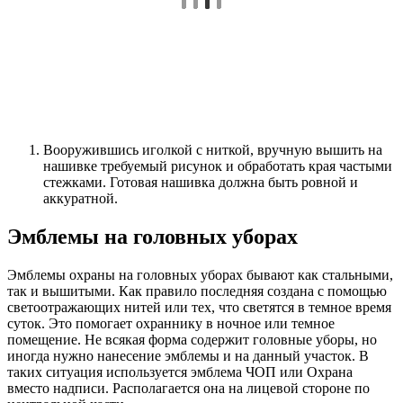
Вооружившись иголкой с ниткой, вручную вышить на
нашивке требуемый рисунок и обработать края частыми
стежками. Готовая нашивка должна быть ровной и
аккуратной.
Эмблемы на головных уборах
Эмблемы охраны на головных уборах бывают как стальными,
так и вышитыми. Как правило последняя создана с помощью
светоотражающих нитей или тех, что светятся в темное время
суток. Это помогает охраннику в ночное или темное
помещение. Не всякая форма содержит головные уборы, но
иногда нужно нанесение эмблемы и на данный участок. В
таких ситуация используется эмблема ЧОП или Охрана
вместо надписи. Располагается она на лицевой стороне по