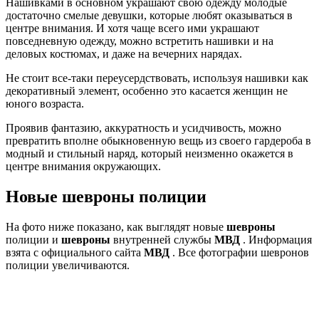
Нашивками в основном украшают свою одежду молодые
достаточно смелые девушки, которые любят оказываться в
центре внимания. И хотя чаще всего ими украшают
повседневную одежду, можно встретить нашивки и на
деловых костюмах, и даже на вечерних нарядах.
Не стоит все-таки переусердствовать, используя нашивки как
декоративный элемент, особенно это касается женщин не
юного возраста.
Проявив фантазию, аккуратность и усидчивость, можно
превратить вполне обыкновенную вещь из своего гардероба в
модный и стильный наряд, который неизменно окажется в
центре внимания окружающих.
Новые шевроны полиции
На фото ниже показано, как выглядят новые
шевроны
полиции и
шевроны
внутренней службы
МВД
. Информация
взята с официального сайта
МВД
. Все фотографии шевронов
полиции увеличиваются.