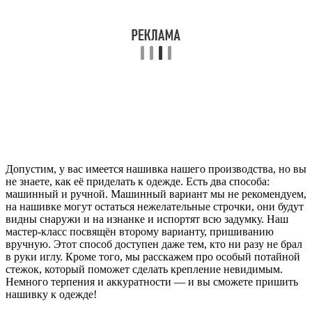
Допустим, у вас имеется нашивка нашего производства, но вы
не знаете, как её приделать к одежде. Есть два способа:
машинный и ручной. Машинный вариант мы не рекомендуем,
на нашивке могут остаться нежелательные строчки, они будут
видны снаружи и на изнанке и испортят всю задумку. Наш
мастер-класс посвящён второму варианту, пришиванию
вручную. Этот способ доступен даже тем, кто ни разу не брал
в руки иглу. Кроме того, мы расскажем про особый потайной
стежок, который поможет сделать крепление невидимым.
Немного терпения и аккуратности — и вы сможете пришить
нашивку к одежде!