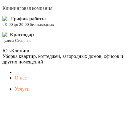
Клининговая компания
График работы
c 9:00 до 20:00 без выходных
Краснодар
улица Северная
Юг-Клининг
Уборка квартир, коттеджей, загородных домов, офисов и
других помещений
О нас
Услуги