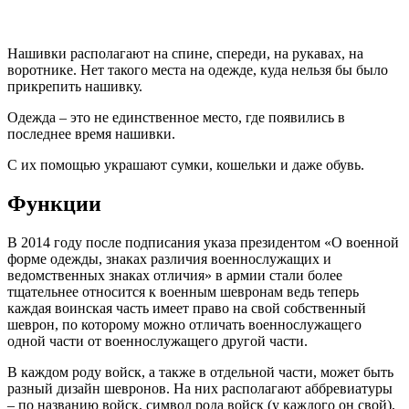
Нашивки располагают на спине, спереди, на рукавах, на
воротнике. Нет такого места на одежде, куда нельзя бы было
прикрепить нашивку.
Одежда – это не единственное место, где появились в
последнее время нашивки.
С их помощью украшают сумки, кошельки и даже обувь.
Функции
В 2014 году после подписания указа президентом «О военной
форме одежды, знаках различия военнослужащих и
ведомственных знаках отличия» в армии стали более
тщательнее относится к военным шевронам ведь теперь
каждая воинская часть имеет право на свой собственный
шеврон, по которому можно отличать военнослужащего
одной части от военнослужащего другой части.
В каждом роду войск, а также в отдельной части, может быть
разный дизайн шевронов. На них располагают аббревиатуры
– по названию войск, символ рода войск (у каждого он свой),