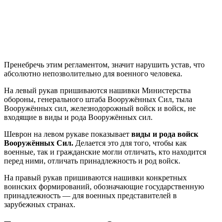
Пренебречь этим регламентом, значит нарушить устав, что
абсолютно непозволительно для военного человека.
На левый рукав пришиваются нашивки Министерства
обороны, генерального штаба Вооружённых Сил, тыла
Вооружённых сил, железнодорожный войск и войск, не
входящие в виды и рода Вооружённых сил.
Шеврон на левом рукаве показывает
виды и рода войск
Вооружённых Сил.
Делается это для того, чтобы как
военные, так и гражданские могли отличать, кто находится
перед ними, отличать принадлежность и род войск.
На правый рукав пришиваются нашивки конкретных
воинских формирований, обозначающие государственную
принадлежность — для военных представителей в
зарубежных странах.