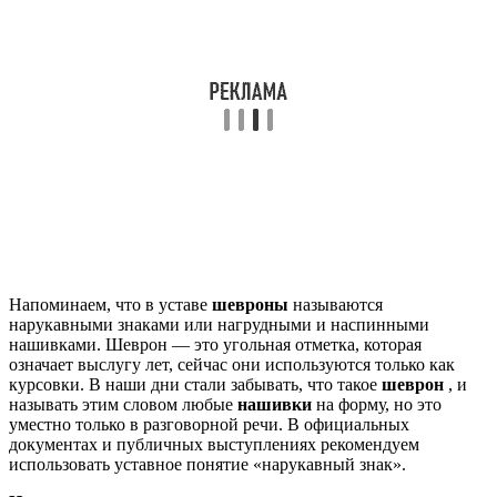
Напоминаем, что в уставе
шевроны
называются
нарукавными знаками или нагрудными и наспинными
нашивками. Шеврон — это угольная отметка, которая
означает выслугу лет, сейчас они используются только как
курсовки. В наши дни стали забывать, что такое
шеврон
, и
называть этим словом любые
нашивки
на форму, но это
уместно только в разговорной речи. В официальных
документах и публичных выступлениях рекомендуем
использовать уставное понятие «нарукавный знак».