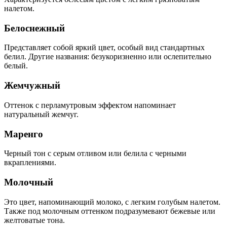
налетом.
Белоснежный
Представляет собой яркий цвет, особый вид стандартных
белил. Другие названия: безукоризненно или ослепительно
белый.
Жемчужный
Оттенок с перламутровым эффектом напоминает
натуральный жемчуг.
Маренго
Черный тон с серым отливом или белила с черными
вкраплениями.
Молочный
Это цвет, напоминающий молоко, с легким голубым налетом.
Также под молочным оттенком подразумевают бежевые или
желтоватые тона.