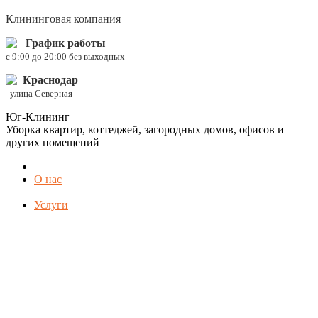
Клининговая компания
График работы
c 9:00 до 20:00 без выходных
Краснодар
улица Северная
Юг-Клининг
Уборка квартир, коттеджей, загородных домов, офисов и
других помещений
О нас
Услуги