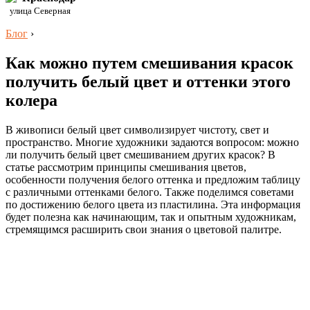
улица Северная
Блог
›
Как можно путем смешивания красок
получить белый цвет и оттенки этого
колера
В живописи белый цвет символизирует чистоту, свет и
пространство. Многие художники задаются вопросом: можно
ли получить белый цвет смешиванием других красок? В
статье рассмотрим принципы смешивания цветов,
особенности получения белого оттенка и предложим таблицу
с различными оттенками белого. Также поделимся советами
по достижению белого цвета из пластилина. Эта информация
будет полезна как начинающим, так и опытным художникам,
стремящимся расширить свои знания о цветовой палитре.