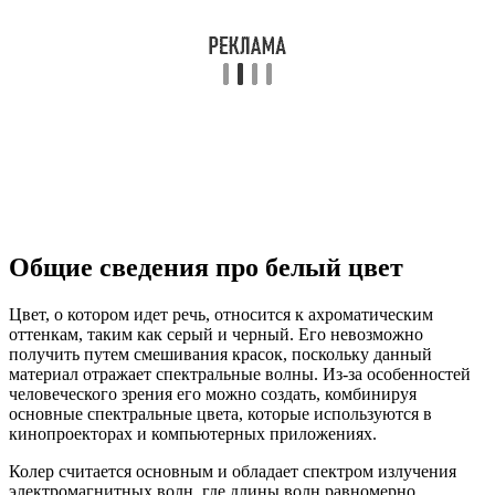
Общие сведения про белый цвет
Цвет, о котором идет речь, относится к ахроматическим
оттенкам, таким как серый и черный. Его невозможно
получить путем смешивания красок, поскольку данный
материал отражает спектральные волны. Из-за особенностей
человеческого зрения его можно создать, комбинируя
основные спектральные цвета, которые используются в
кинопроекторах и компьютерных приложениях.
Колер считается основным и обладает спектром излучения
электромагнитных волн, где длины волн равномерно