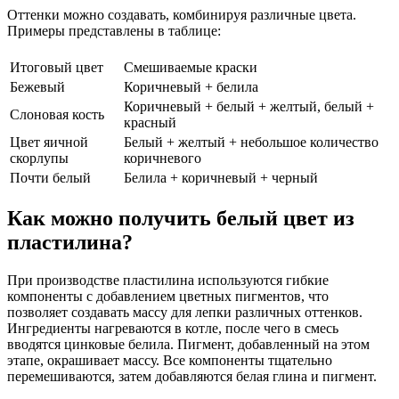
Оттенки можно создавать, комбинируя различные цвета.
Примеры представлены в таблице:
Итоговый цвет
Смешиваемые краски
Бежевый
Коричневый + белила
Коричневый + белый + желтый, белый +
Слоновая кость
красный
Цвет яичной
Белый + желтый + небольшое количество
скорлупы
коричневого
Почти белый
Белила + коричневый + черный
Как можно получить белый цвет из
пластилина?
При производстве пластилина используются гибкие
компоненты с добавлением цветных пигментов, что
позволяет создавать массу для лепки различных оттенков.
Ингредиенты нагреваются в котле, после чего в смесь
вводятся цинковые белила. Пигмент, добавленный на этом
этапе, окрашивает массу. Все компоненты тщательно
перемешиваются, затем добавляются белая глина и пигмент.