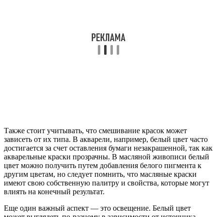
Также стоит учитывать, что смешивание красок может
зависеть от их типа. В акварели, например, белый цвет часто
достигается за счет оставления бумаги незакрашенной, так как
акварельные краски прозрачны. В масляной живописи белый
цвет можно получить путем добавления белого пигмента к
другим цветам, но следует помнить, что масляные краски
имеют свою собственную палитру и свойства, которые могут
влиять на конечный результат.
Еще один важный аспект — это освещение. Белый цвет
может выглядеть по-разному в зависимости от источника