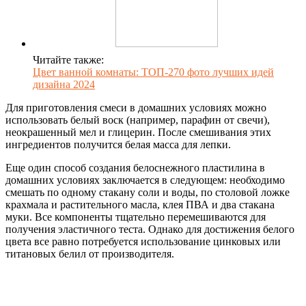
Читайте также:
Цвет ванной комнаты: ТОП-270 фото лучших идей
дизайна 2024
Для приготовления смеси в домашних условиях можно
использовать белый воск (например, парафин от свечи),
неокрашенный мел и глицерин. После смешивания этих
ингредиентов получится белая масса для лепки.
Еще один способ создания белоснежного пластилина в
домашних условиях заключается в следующем: необходимо
смешать по одному стакану соли и воды, по столовой ложке
крахмала и растительного масла, клея ПВА и два стакана
муки. Все компоненты тщательно перемешиваются для
получения эластичного теста. Однако для достижения белого
цвета все равно потребуется использование цинковых или
титановых белил от производителя.