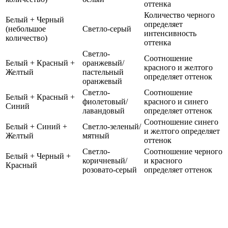
оттенка
Количество черного
Белый + Черный
определяет
(небольшое
Светло-серый
интенсивность
количество)
оттенка
Светло-
Соотношение
Белый + Красный +
оранжевый/
красного и желтого
Желтый
пастельный
определяет оттенок
оранжевый
Светло-
Соотношение
Белый + Красный +
фиолетовый/
красного и синего
Синий
лавандовый
определяет оттенок
Соотношение синего
Белый + Синий +
Светло-зеленый/
и желтого определяет
Желтый
мятный
оттенок
Светло-
Соотношение черного
Белый + Черный +
коричневый/
и красного
Красный
розовато-серый
определяет оттенок