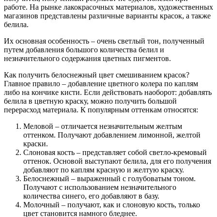
работе. На рынке лакокрасочных материалов, художественных
магазинов представлены различные варианты красок, а также
белила.
Их основная особенность – очень светлый тон, полученный
путем добавления большого количества белил и
незначительного содержания цветных пигментов.
Как получить белоснежный цвет смешиванием красок?
Главное правило – добавление цветного колера по каплям
либо на кончике кисти. Если действовать наоборот: добавлять
белила в цветную краску, можно получить большой
перерасход материала. К популярным оттенкам относятся:
Меловой – отличается незначительным желтым
оттенком. Получают добавлением лимонной, желтой
краски.
Слоновая кость – представляет собой светло-кремовый
оттенок. Основой выступают белила, для его получения
добавляют по каплям красную и желтую краску.
Белоснежный – выраженный с голубоватым тоном.
Получают с использованием незначительного
количества синего, его добавляют в базу.
Молочный – получают, как и слоновую кость, только
цвет становится намного бледнее.