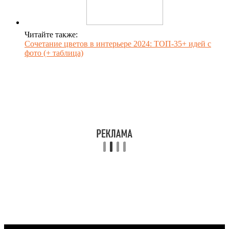
Читайте также:
Сочетание цветов в интерьере 2024: ТОП-35+ идей с
фото (+ таблица)