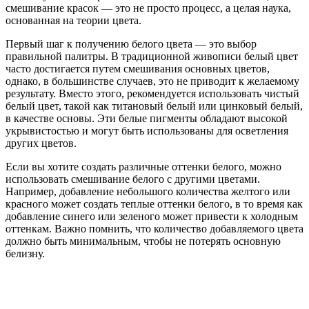
смешивание красок — это не просто процесс, а целая наука,
основанная на теории цвета.
Первый шаг к получению белого цвета — это выбор
правильной палитры. В традиционной живописи белый цвет
часто достигается путем смешивания основных цветов,
однако, в большинстве случаев, это не приводит к желаемому
результату. Вместо этого, рекомендуется использовать чистый
белый цвет, такой как титановый белый или цинковый белый,
в качестве основы. Эти белые пигменты обладают высокой
укрывистостью и могут быть использованы для осветления
других цветов.
Если вы хотите создать различные оттенки белого, можно
использовать смешивание белого с другими цветами.
Например, добавление небольшого количества желтого или
красного может создать теплые оттенки белого, в то время как
добавление синего или зеленого может привести к холодным
оттенкам. Важно помнить, что количество добавляемого цвета
должно быть минимальным, чтобы не потерять основную
белизну.