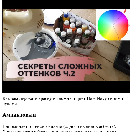
Как заколеровать краску в сложный цвет Hale Navy своими
руками
Амиантовый
Напоминает оттенок амианта (одного из видов асбеста).
Характеризуется белесым цветом с легким грязноватым