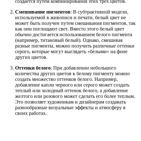
создается путем комбинирования этих трех цветов.
Смешивание пигментов
: В субтрактивной модели,
используемой в живописи и печати, белый цвет не
может быть получен путем смешивания пигментов, так
как они поглощают свет. Вместо этого белый цвет
обычно достигается использованием белого пигмента
(например, титановый белый). Однако, смешивая
разные пигменты, можно получить различные оттенки
серого, которые могут выглядеть «белыми» на фоне
других цветов.
Оттенки белого
: При добавлении небольшого
количества других цветов к белому пигменту можно
создать множество оттенков белого. Например,
добавление капли черного или серого может создать
теплый или холодный оттенок белого, а добавление
желтого или розового может сделать его более теплым.
Это позволяет художникам и дизайнерам создавать
разнообразные визуальные эффекты и атмосферу в
своих работах.