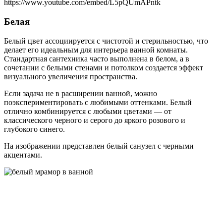
https://www.youtube.com/embed/L5pQUmAPntk
Белая
Белый цвет ассоциируется с чистотой и стерильностью, что
делает его идеальным для интерьера ванной комнаты.
Стандартная сантехника часто выполнена в белом, а в
сочетании с белыми стенами и потолком создается эффект
визуального увеличения пространства.
Если задача не в расширении ванной, можно
поэкспериментировать с любимыми оттенками. Белый
отлично комбинируется с любыми цветами — от
классического черного и серого до яркого розового и
глубокого синего.
На изображении представлен белый санузел с черными
акцентами.