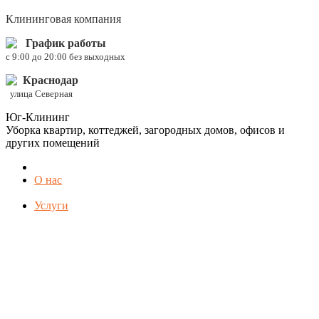
Клининговая компания
График работы
c 9:00 до 20:00 без выходных
Краснодар
улица Северная
Юг-Клининг
Уборка квартир, коттеджей, загородных домов, офисов и
других помещений
О нас
Услуги