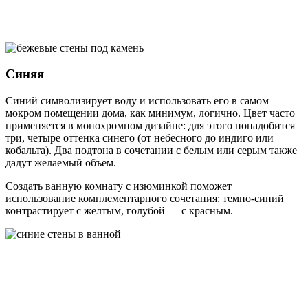
Синяя
Синий символизирует воду и использовать его в самом
мокром помещении дома, как минимум, логично. Цвет часто
применяется в монохромном дизайне: для этого понадобится
три, четыре оттенка синего (от небесного до индиго или
кобальта). Два подтона в сочетании с белым или серым также
дадут желаемый объем.
Создать ванную комнату с изюминкой поможет
использование комплементарного сочетания: темно-синий
контрастирует с желтым, голубой — с красным.