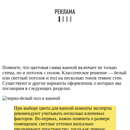
Помните, что цветовая гамма ванной включает не только
стены, но и потолок с полом. Классическое решение — белый
или светлый потолок и пол на несколько тонов темнее стен.
Существуют и другие варианты оформления, о которых мы
поговорим в следующих разделах.
При выборе цвета для ванной комнаты эксперты
рекомендуют учитывать несколько ключевых
факторов. Во-первых, важно помнить о размере
помещения: светлые оттенки визуально
увеличивают пространство, тогда как темные