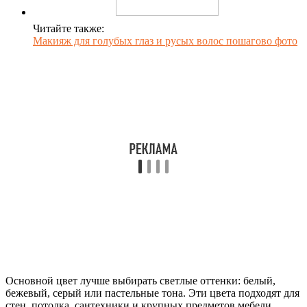
Читайте также:
Макияж для голубых глаз и русых волос пошагово фото
Основной цвет лучше выбирать светлые оттенки: белый,
бежевый, серый или пастельные тона. Эти цвета подходят для
стен, потолка, сантехники и крупных предметов мебели,