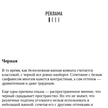
Черная
В то время, как белоснежная ванная комната считается
классикой, с черной все ровно наоборот. Сочетание с белым
санфаянсом многим кажется контрастным, а сам оттенок —
драматичным и даже траурным.
Еще одна причина отказа — распространенное мнение, что
черный скрадывает пространство. Но это не значит, что
различные подтона угольного нельзя использовать в
небольшой ванной: сочетая его с другими оттенками и