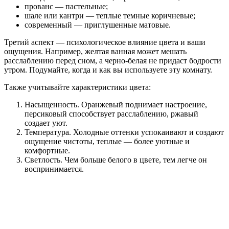
прованс — пастельные;
шале или кантри — теплые темные коричневые;
современный — приглушенные матовые.
Третий аспект — психологическое влияние цвета и ваши
ощущения. Например, желтая ванная может мешать
расслаблению перед сном, а черно-белая не придаст бодрости
утром. Подумайте, когда и как вы используете эту комнату.
Также учитывайте характеристики цвета:
Насыщенность. Оранжевый поднимает настроение,
персиковый способствует расслаблению, ржавый
создает уют.
Температура. Холодные оттенки успокаивают и создают
ощущение чистоты, теплые — более уютные и
комфортные.
Светлость. Чем больше белого в цвете, тем легче он
воспринимается.