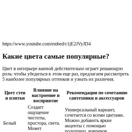
https://www.youtube.com/embed/c1jE2JVyJD4
Какие цвета самые популярные?
Цвет в интерьере ванной действительно играет решающую
роль: чтобы убедиться в этом еще раз, предлагаем рассмотреть
5 наиболее популярных оттенков и узнать их различия.
Влияние на
Цвет стен
Рекомендации по сочетанию
настроение и
и плитки
сантехники и аксессуаров
восприятие
Создает
Универсальный вариант,
ощущение
сочетается со всеми цветами.
чистоты,
Можно добавить яркие
Белый
простора, света.
акценты с помощью
Может
полотенец, ковриков,