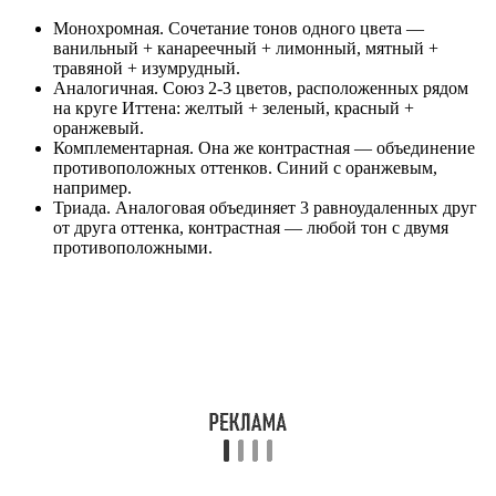
Монохромная. Сочетание тонов одного цвета —
ванильный + канареечный + лимонный, мятный +
травяной + изумрудный.
Аналогичная. Союз 2-3 цветов, расположенных рядом
на круге Иттена: желтый + зеленый, красный +
оранжевый.
Комплементарная. Она же контрастная — объединение
противоположных оттенков. Синий с оранжевым,
например.
Триада. Аналоговая объединяет 3 равноудаленных друг
от друга оттенка, контрастная — любой тон с двумя
противоположными.