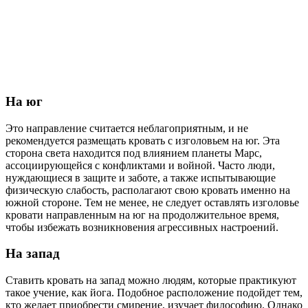
На юг
Это направление считается неблагоприятным, и не
рекомендуется размещать кровать с изголовьем на юг. Эта
сторона света находится под влиянием планеты Марс,
ассоциирующейся с конфликтами и войной. Часто люди,
нуждающиеся в защите и заботе, а также испытывающие
физическую слабость, располагают свою кровать именно на
южной стороне. Тем не менее, не следует оставлять изголовье
кровати направленным на юг на продолжительное время,
чтобы избежать возникновения агрессивных настроений.
На запад
Ставить кровать на запад можно людям, которые практикуют
такое учение, как йога. Подобное расположение подойдет тем,
кто желает приобрести смирение, изучает философию. Однако