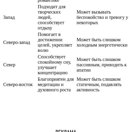
романтике
Подходит для
творческих
Может вызывать
Запад
людей,
беспокойство и тревогу у
способствует
некоторых
отдыху
Помогает в
достижении
Может быть слишком
Северо-запад
целей, укрепляет
холодным энергетически
волю
Способствует
Может быть слишком
спокойному сну,
Север
пассивным, приводить к
улучшает
апатии
концентрацию
Благоприятен для
Может быть слишком
Северо-восток
медитации и
статичным, подавлять
духовного роста
активность