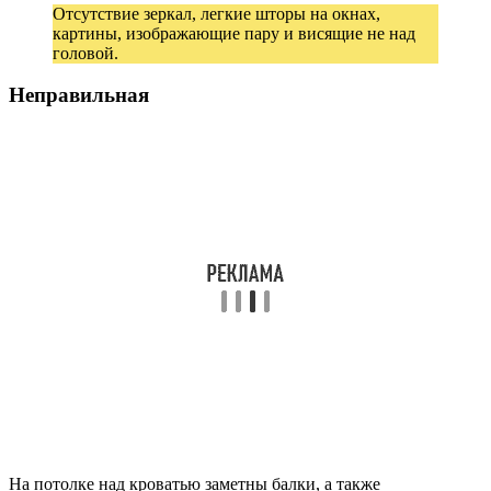
Отсутствие зеркал, легкие шторы на окнах,
картины, изображающие пару и висящие не над
головой.
Неправильная
На потолке над кроватью заметны балки, а также