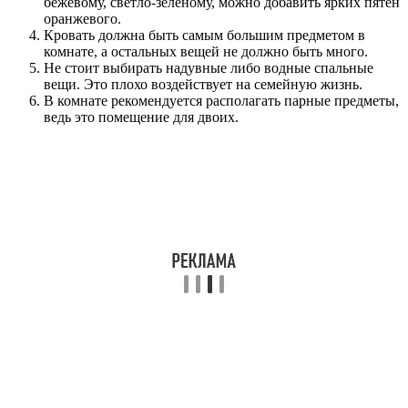
бежевому, светло-зеленому, можно добавить ярких пятен
оранжевого.
Кровать должна быть самым большим предметом в
комнате, а остальных вещей не должно быть много.
Не стоит выбирать надувные либо водные спальные
вещи. Это плохо воздействует на семейную жизнь.
В комнате рекомендуется располагать парные предметы,
ведь это помещение для двоих.