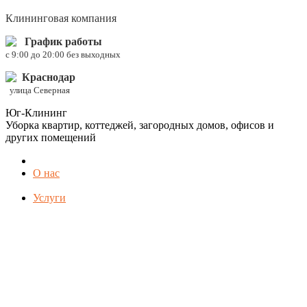
Клининговая компания
График работы
c 9:00 до 20:00 без выходных
Краснодар
улица Северная
Юг-Клининг
Уборка квартир, коттеджей, загородных домов, офисов и
других помещений
О нас
Услуги