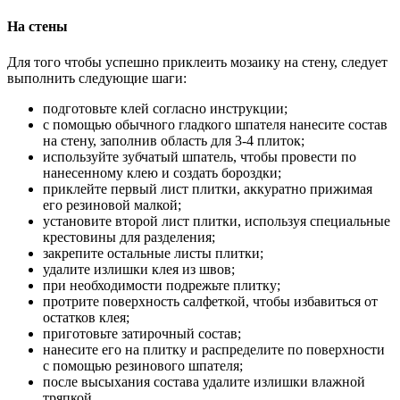
На стены
Для того чтобы успешно приклеить мозаику на стену, следует
выполнить следующие шаги:
подготовьте клей согласно инструкции;
с помощью обычного гладкого шпателя нанесите состав
на стену, заполнив область для 3-4 плиток;
используйте зубчатый шпатель, чтобы провести по
нанесенному клею и создать бороздки;
приклейте первый лист плитки, аккуратно прижимая
его резиновой малкой;
установите второй лист плитки, используя специальные
крестовины для разделения;
закрепите остальные листы плитки;
удалите излишки клея из швов;
при необходимости подрежьте плитку;
протрите поверхность салфеткой, чтобы избавиться от
остатков клея;
приготовьте затирочный состав;
нанесите его на плитку и распределите по поверхности
с помощью резинового шпателя;
после высыхания состава удалите излишки влажной
тряпкой.