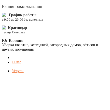
Клининговая компания
График работы
c 9:00 до 20:00 без выходных
Краснодар
улица Северная
Юг-Клининг
Уборка квартир, коттеджей, загородных домов, офисов и
других помещений
О нас
Услуги