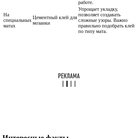
работе.
Упрощает укладку,
На
позволяет создавать
Цементный клей для
специальных
сложные узоры. Важно
мозаики
матах
правильно подобрать клей
по типу мата.
Интересные факты