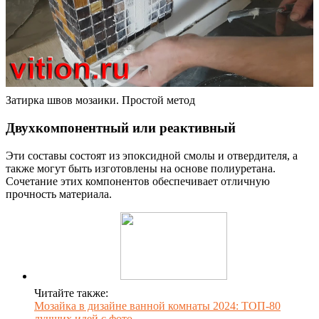
Затирка швов мозаики. Простой метод
Двухкомпонентный или реактивный
Эти составы состоят из эпоксидной смолы и отвердителя, а
также могут быть изготовлены на основе полиуретана.
Сочетание этих компонентов обеспечивает отличную
прочность материала.
Читайте также:
Мозайка в дизайне ванной комнаты 2024: ТОП-80
лучших идей с фото