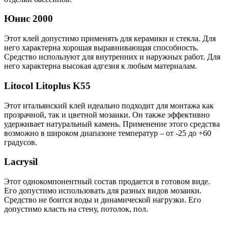
Юнис 2000
Этот клей допустимо применять для керамики и стекла. Для
него характерна хорошая выравнивающая способность.
Средство используют для внутренних и наружных работ. Для
него характерна высокая адгезия к любым материалам.
Litocol Litoplus K55
Этот итальянский клей идеально подходит для монтажа как
прозрачной, так и цветной мозаики. Он также эффективно
удерживает натуральный камень. Применение этого средства
возможно в широком диапазоне температур – от -25 до +60
градусов.
Lacrysil
Этот однокомпонентный состав продается в готовом виде.
Его допустимо использовать для разных видов мозаики.
Средство не боится воды и динамической нагрузки. Его
допустимо класть на стену, потолок, пол.