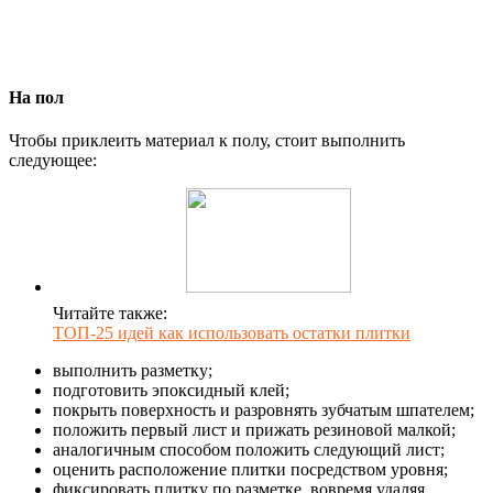
На пол
Чтобы приклеить материал к полу, стоит выполнить
следующее:
Читайте также:
ТОП-25 идей как использовать остатки плитки
выполнить разметку;
подготовить эпоксидный клей;
покрыть поверхность и разровнять зубчатым шпателем;
положить первый лист и прижать резиновой малкой;
аналогичным способом положить следующий лист;
оценить расположение плитки посредством уровня;
фиксировать плитку по разметке, вовремя удаляя