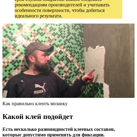
рекомендациям производителей и учитывать
особенности поверхности, чтобы добиться
идеального результата.
Как правильно клеить мозаику
Какой клей подойдет
Есть несколько разновидностей клеевых составов,
которые допустимо применять для фиксации.