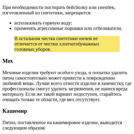
При необходимости постирать бейсболку или снепбек,
изготовленный из синтетики, запрещается:
использовать горячую воду;
применять агрессивные порошки или отбеливатели.
В остальном чистка синтетики ничем не
отличается от чистки хлопчатобумажных
головных уборов.
Мех
Меховые изделия требуют особого ухода, и попытка удалить
пятна самостоятельно может привести к повреждению
любимой вещи. Лучше всего отнести изделие в химчистку, где
профессионалы смогут удалить загрязнения, не нанеся вреда
материалу. Если же такой вариант недоступен, старайтесь
очищать только те области, где мех отсутствует.
Кашемир
Пятно, поставленное на кашемировое изделие, выводится
следующим образом: