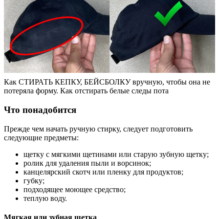
Как СТИРАТЬ КЕПКУ, БЕЙСБОЛКУ вручную, чтобы она не
потеряла форму. Как отстирать белые следы пота
Что понадобится
Прежде чем начать ручную стирку, следует подготовить
следующие предметы:
щетку с мягкими щетинами или старую зубную щетку;
ролик для удаления пыли и ворсинок;
канцелярский скотч или пленку для продуктов;
губку;
подходящее моющее средство;
теплую воду.
Мягкая или зубная щетка