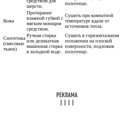
средством для
полотенце.
шерсти.
Протирание
Сушить при комнатной
влажной губкой с
Кожа
температуре вдали от
мягким моющим
источников тепла.
средством.
Ручная стирка
Сушить в горизонтальном
Синтетика
или деликатная
положении на плоской
(смесовые
машинная стирка
поверхности, подложив
ткани)
в холодной воде.
полотенце.