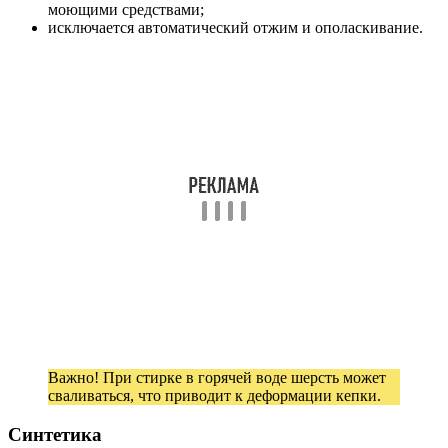
моющими средствами;
исключается автоматический отжим и ополаскивание.
Важно! При стирке в горячей воде шерсть может
сваливаться, что приводит к деформации кепки.
Синтетика