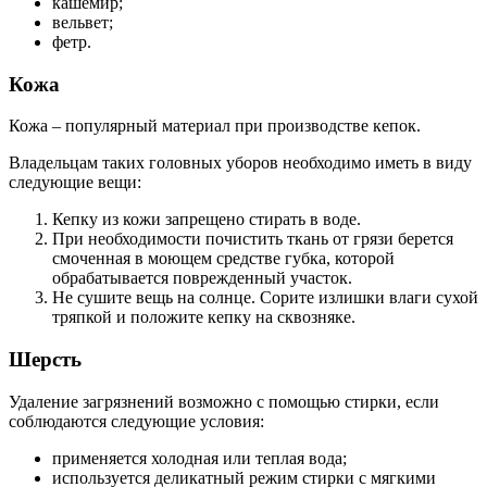
кашемир;
вельвет;
фетр.
Кожа
Кожа – популярный материал при производстве кепок.
Владельцам таких головных уборов необходимо иметь в виду
следующие вещи:
Кепку из кожи запрещено стирать в воде.
При необходимости почистить ткань от грязи берется
смоченная в моющем средстве губка, которой
обрабатывается поврежденный участок.
Не сушите вещь на солнце. Сорите излишки влаги сухой
тряпкой и положите кепку на сквозняке.
Шерсть
Удаление загрязнений возможно с помощью стирки, если
соблюдаются следующие условия:
применяется холодная или теплая вода;
используется деликатный режим стирки с мягкими