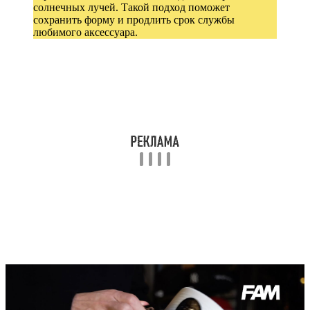
солнечных лучей. Такой подход поможет
сохранить форму и продлить срок службы
любимого аксессуара.