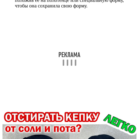
положив ее на полотенце или специальную форму,
чтобы она сохранила свою форму.