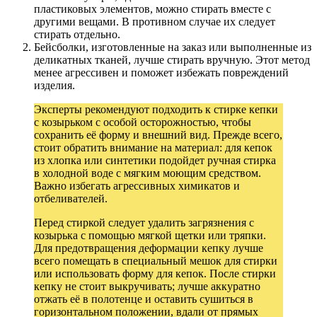
пластиковых элементов, можно стирать вместе с
другими вещами. В противном случае их следует
стирать отдельно.
Бейсболки, изготовленные на заказ или выполненные из
деликатных тканей, лучше стирать вручную. Этот метод
менее агрессивен и поможет избежать повреждений
изделия.
Эксперты рекомендуют подходить к стирке кепки
с козырьком с особой осторожностью, чтобы
сохранить её форму и внешний вид. Прежде всего,
стоит обратить внимание на материал: для кепок
из хлопка или синтетики подойдет ручная стирка
в холодной воде с мягким моющим средством.
Важно избегать агрессивных химикатов и
отбеливателей.
Перед стиркой следует удалить загрязнения с
козырька с помощью мягкой щетки или тряпки.
Для предотвращения деформации кепку лучше
всего помещать в специальный мешок для стирки
или использовать форму для кепок. После стирки
кепку не стоит выкручивать; лучше аккуратно
отжать её в полотенце и оставить сушиться в
горизонтальном положении, вдали от прямых