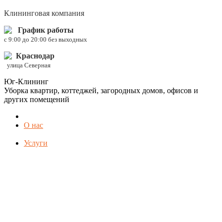
Клининговая компания
График работы
c 9:00 до 20:00 без выходных
Краснодар
улица Северная
Юг-Клининг
Уборка квартир, коттеджей, загородных домов, офисов и
других помещений
О нас
Услуги