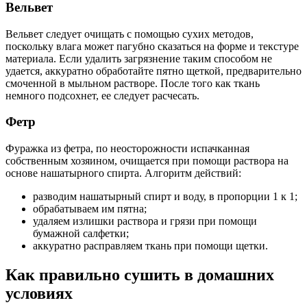
Вельвет
Вельвет следует очищать с помощью сухих методов,
поскольку влага может пагубно сказаться на форме и текстуре
материала. Если удалить загрязнение таким способом не
удается, аккуратно обработайте пятно щеткой, предварительно
смоченной в мыльном растворе. После того как ткань
немного подсохнет, ее следует расчесать.
Фетр
Фуражка из фетра, по неосторожности испачканная
собственным хозяином, очищается при помощи раствора на
основе нашатырного спирта. Алгоритм действий:
разводим нашатырный спирт и воду, в пропорции 1 к 1;
обрабатываем им пятна;
удаляем излишки раствора и грязи при помощи
бумажной салфетки;
аккуратно расправляем ткань при помощи щетки.
Как правильно сушить в домашних
условиях