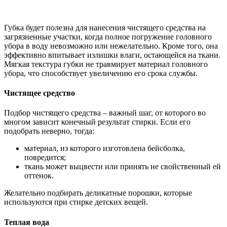
Губка будет полезна для нанесения чистящего средства на
загрязненные участки, когда полное погружение головного
убора в воду невозможно или нежелательно. Кроме того, она
эффективно впитывает излишки влаги, остающейся на ткани.
Мягкая текстура губки не травмирует материал головного
убора, что способствует увеличению его срока службы.
Чистящее средство
Подбор чистящего средства – важный шаг, от которого во
многом зависит конечный результат стирки. Если его
подобрать неверно, тогда:
материал, из которого изготовлена бейсболка,
повредится;
ткань может выцвести или принять не свойственный ей
оттенок.
Желательно подбирать деликатные порошки, которые
используются при стирке детских вещей.
Теплая вода