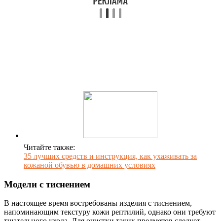
Читайте также:
35 лучших средств и инструкция, как ухаживать за
кожаной обувью в домашних условиях
Модели с тиснением
В настоящее время востребованы изделия с тиснением,
напоминающим текстуру кожи рептилий, однако они требуют
тщательного ухода. Для очистки таких предметов следует