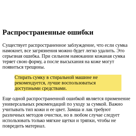
Распространенные ошибки
Существует распространенное заблуждение, что если сумка
намокнет, все загрязнения можно будет легко удалить. Это
серьезная ошибка. При сильном намокании кожаная сумка
теряет свою форму, а после высыхания на коже могут
появиться трещины.
Стирать сумку в стиральной машине не
рекомендуется, лучше воспользоваться
доступными средствами.
Еще одной распространенной ошибкой является применение
универсальных рекомендаций по уходу за сумкой. Важно
учитывать тип кожи и ее цвет. Замша и лак требуют
различных методов очистки, но в любом случае следует
использовать только мягкие щетки и тряпки, чтобы не
повредить материал.