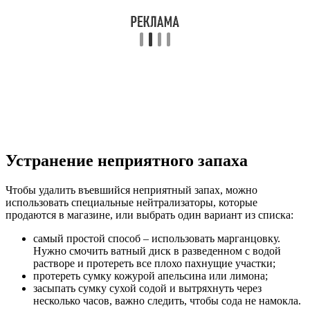
Устранение неприятного запаха
Чтобы удалить въевшийся неприятный запах, можно
использовать специальные нейтрализаторы, которые
продаются в магазине, или выбрать один вариант из списка:
самый простой способ – использовать марганцовку.
Нужно смочить ватный диск в разведенном с водой
растворе и протереть все плохо пахнущие участки;
протереть сумку кожурой апельсина или лимона;
засыпать сумку сухой содой и вытряхнуть через
несколько часов, важно следить, чтобы сода не намокла.