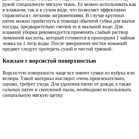
рукой специальную мягкую ткань. Ее можно использовать как
в влажном, так и в сухом виде, что позволяет эффективно
справляться с легкими загрязнениями. В случае крупных
пятен можно прибегнуть к помощи обычной губки для мытья
посуды, предварительно смочив ее в мыльной воде. Для
влажной уборки рекомендуется применять слабый раствор
лимонной кислоты, который готовится в пропорции 1 чайная
ложка на 1 литр воды. После завершения чистки кожаный
предмет следует протереть сухой и чистой тряпкой.
Кожзам с ворсистой поверхностью
Ворсистую поверхность чаще все имеют сумки из нубука или
велюра. Такой материал выглядит очень привлекательно,
однако, требует ухода. Для удаления пятен от дождя, а также
сальных пятен и скоплений пыли, необходимо использовать
специальную мягкую щетку.