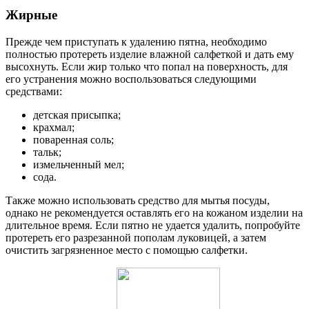
Жирные
Прежде чем приступать к удалению пятна, необходимо
полностью протереть изделие влажной салфеткой и дать ему
высохнуть. Если жир только что попал на поверхность, для
его устранения можно воспользоваться следующими
средствами:
детская присыпка;
крахмал;
поваренная соль;
тальк;
измельченный мел;
сода.
Также можно использовать средство для мытья посуды,
однако не рекомендуется оставлять его на кожаном изделии на
длительное время. Если пятно не удается удалить, попробуйте
протереть его разрезанной пополам луковицей, а затем
очистить загрязненное место с помощью салфетки.