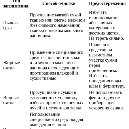
Тип
Способ очистки
Предостережения
загрязнения
Избегать
Протирание мягкой сухой
использования
тканью или слегка влажной
Пыль и
абразивных
(без сильного намокания)
грязь
материалов и
тканью с мягким мыльным
жестких щеток.
раствором.
Не тереть сильно.
Проверить
средство на
Применение специального
незаметном
средства для чистки кожи
участке сумки
Жирные
или мягкого мыльного
перед
пятна
раствора с последующим
применением.
протиранием влажной и
Избегать
сухой тканью.
попадания воды в
швы и фурнитуру.
Просушивание сумки в
Не использовать
Водные
естественных условиях,
фен или другие
пятна
избегая прямых солнечных
приборы для
лучей и источников тепла.
ускорения сушки.
Использование
специального средства для
выведения чернил