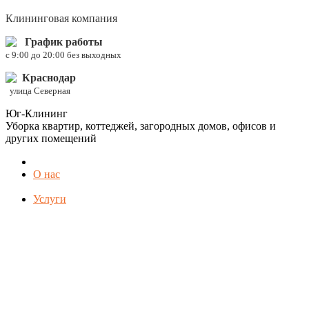
Клининговая компания
График работы
c 9:00 до 20:00 без выходных
Краснодар
улица Северная
Юг-Клининг
Уборка квартир, коттеджей, загородных домов, офисов и
других помещений
О нас
Услуги