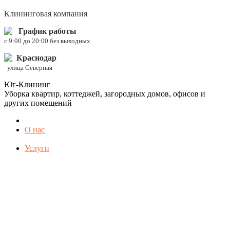
Клининговая компания
График работы
c 9:00 до 20:00 без выходных
Краснодар
улица Северная
Юг-Клининг
Уборка квартир, коттеджей, загородных домов, офисов и
других помещений
О нас
Услуги