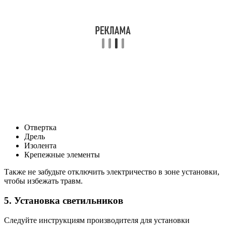
Отвертка
Дрель
Изолента
Крепежные элементы
Также не забудьте отключить электричество в зоне установки,
чтобы избежать травм.
5. Установка светильников
Следуйте инструкциям производителя для установки