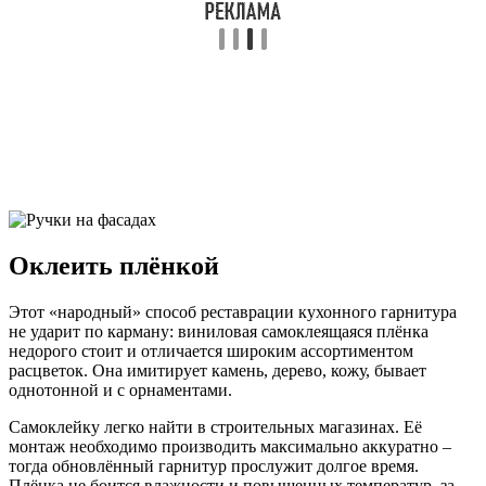
Оклеить плёнкой
Этот «народный» способ реставрации кухонного гарнитура
не ударит по карману: виниловая самоклеящаяся плёнка
недорого стоит и отличается широким ассортиментом
расцветок. Она имитирует камень, дерево, кожу, бывает
однотонной и с орнаментами.
Самоклейку легко найти в строительных магазинах. Её
монтаж необходимо производить максимально аккуратно –
тогда обновлённый гарнитур прослужит долгое время.
Плёнка не боится влажности и повышенных температур, за