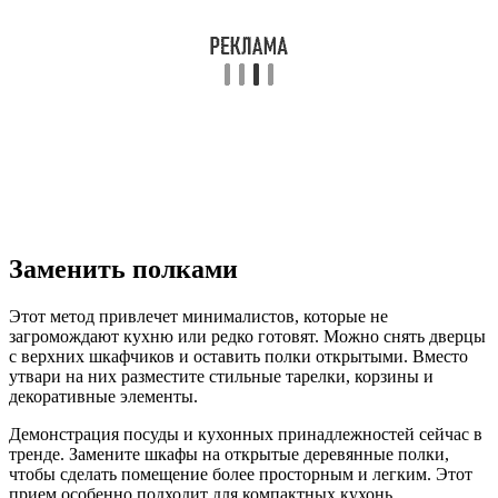
Заменить полками
Этот метод привлечет минималистов, которые не
загромождают кухню или редко готовят. Можно снять дверцы
с верхних шкафчиков и оставить полки открытыми. Вместо
утвари на них разместите стильные тарелки, корзины и
декоративные элементы.
Демонстрация посуды и кухонных принадлежностей сейчас в
тренде. Замените шкафы на открытые деревянные полки,
чтобы сделать помещение более просторным и легким. Этот
прием особенно подходит для компактных кухонь.