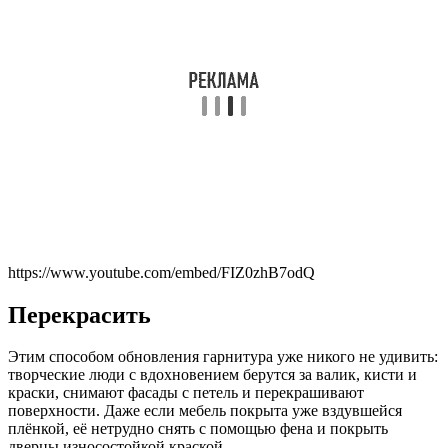
https://www.youtube.com/embed/FIZ0zhB7odQ
Перекрасить
Этим способом обновления гарнитура уже никого не удивить:
творческие люди с вдохновением берутся за валик, кисти и
краски, снимают фасады с петель и перекрашивают
поверхности. Даже если мебель покрыта уже вздувшейся
плёнкой, её нетрудно снять с помощью фена и покрыть
дверцы износостойкой краской.