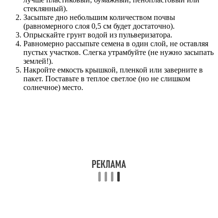
стеклянный).
Засыпьте дно небольшим количеством почвы
(равномерного слоя 0,5 см будет достаточно).
Опрыскайте грунт водой из пульверизатора.
Равномерно рассыпьте семена в один слой, не оставляя
пустых участков. Слегка утрамбуйте (не нужно засыпать
землей!).
Накройте емкость крышкой, пленкой или заверните в
пакет. Поставьте в теплое светлое (но не слишком
солнечное) место.