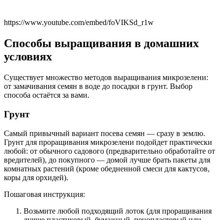
https://www.youtube.com/embed/foVIKSd_r1w
Способы выращивания в домашних
условиях
Существует множество методов выращивания микрозелени:
от замачивания семян в воде до посадки в грунт. Выбор
способа остаётся за вами.
Грунт
Самый привычный вариант посева семян — сразу в землю.
Грунт для проращивания микрозелени подойдет практически
любой: от обычного садового (предварительно обработайте от
вредителей), до покупного — домой лучше брать пакеты для
комнатных растений (кроме обедненной смеси для кактусов,
коры для орхидей).
Пошаговая инструкция:
Возьмите любой подходящий лоток (для проращивания
лучше пластиковый, бумажный, пенопластовый или