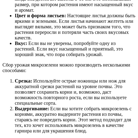
размер, при котором растения имеют насыщенный вкус
и аромат.
Цвет и форма листьев:
Настоящие листья должны быть
яркими и зелеными. Если листья начинают желтеть или
выглядят вялыми, это может быть признаком того, что
растения переросли и потеряли часть своих вкусовых
качеств.
Вкус:
Если вы не уверены, попробуйте одну из
растений. Если вкус насыщенный и приятный, это
хороший знак, что пора собирать урожай.
Сбор урожая микрозелени можно производить несколькими
способами:
Срезка:
Используйте острые ножницы или нож для
аккуратной срезки растений на уровне почвы. Это
позволяет сохранить корни и, возможно, даст
возможность повторного роста, если вы используете
специальные сорта.
Выдергивание:
Если вы хотите собрать микрозелень с
корнями, аккуратно выдерните растения из почвы,
стараясь не повредить корни. Этот метод подходит для
тех, кто хочет использовать микрозелень в качестве
гарнира или для украшения блюд.