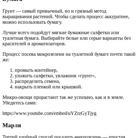
Грунт — самый привычный, но и грязный метод
выращивания растений. Чтобы сделать процесс аккуратнее,
можно использовать бумагу.
Лучше всего подойдут мягкие бумажные салфетки или
туалетная бумага. Выбирайте белые или серые варианты без
красителей и ароматизаторов.
Процесс посева микрозелени на туалетной бумаге почти такой
же:
промыть контейнер,
уложить салфетки, увлажнив «грунт»,
распределить семена,
накрыть пленкой или крышкой.
Микро-овощи прорастают так же успешно, как и в земле.
Убедитесь сами:
https://www.youtube.com/embed/uYZrzGyTjyg
Марля
Третий удобный способ посадить микрозелень — простая