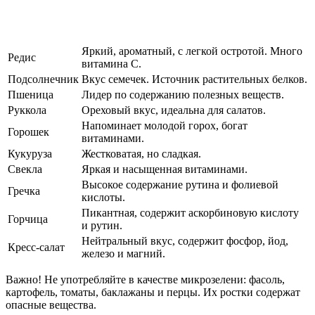
Яркий, ароматный, с легкой остротой. Много
Редис
витамина С.
Подсолнечник
Вкус семечек. Источник растительных белков.
Пшеница
Лидер по содержанию полезных веществ.
Руккола
Ореховый вкус, идеальна для салатов.
Напоминает молодой горох, богат
Горошек
витаминами.
Кукуруза
Жестковатая, но сладкая.
Свекла
Яркая и насыщенная витаминами.
Высокое содержание рутина и фолиевой
Гречка
кислоты.
Пикантная, содержит аскорбиновую кислоту
Горчица
и рутин.
Нейтральный вкус, содержит фосфор, йод,
Кресс-салат
железо и магний.
Важно! Не употребляйте в качестве микрозелени: фасоль,
картофель, томаты, баклажаны и перцы. Их ростки содержат
опасные вещества.