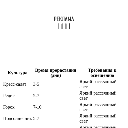
Время прорастания
Требования к
Культура
(дни)
освещению
Яркий рассеянный
Кресс-салат
3-5
свет
Яркий рассеянный
Редис
5-7
свет
Яркий рассеянный
Горох
7-10
свет
Яркий рассеянный
Подсолнечник
5-7
свет
Яркий рассеянный