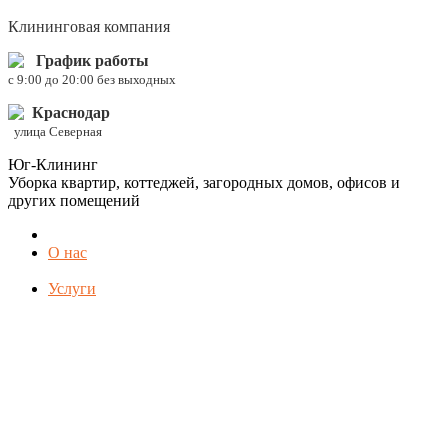
Клининговая компания
График работы
c 9:00 до 20:00 без выходных
Краснодар
улица Северная
Юг-Клининг
Уборка квартир, коттеджей, загородных домов, офисов и
других помещений
О нас
Услуги