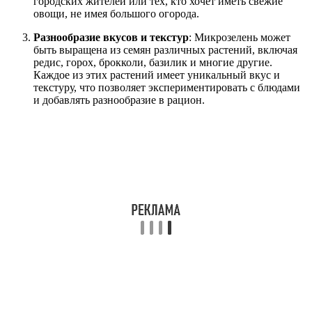
городских жителей или тех, кто хочет иметь свежие
овощи, не имея большого огорода.
Разнообразие вкусов и текстур
: Микрозелень может
быть выращена из семян различных растений, включая
редис, горох, брокколи, базилик и многие другие.
Каждое из этих растений имеет уникальный вкус и
текстуру, что позволяет экспериментировать с блюдами
и добавлять разнообразие в рацион.