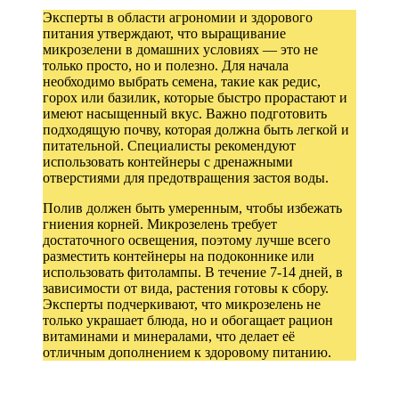
Эксперты в области агрономии и здорового
питания утверждают, что выращивание
микрозелени в домашних условиях — это не
только просто, но и полезно. Для начала
необходимо выбрать семена, такие как редис,
горох или базилик, которые быстро прорастают и
имеют насыщенный вкус. Важно подготовить
подходящую почву, которая должна быть легкой и
питательной. Специалисты рекомендуют
использовать контейнеры с дренажными
отверстиями для предотвращения застоя воды.
Полив должен быть умеренным, чтобы избежать
гниения корней. Микрозелень требует
достаточного освещения, поэтому лучше всего
разместить контейнеры на подоконнике или
использовать фитолампы. В течение 7-14 дней, в
зависимости от вида, растения готовы к сбору.
Эксперты подчеркивают, что микрозелень не
только украшает блюда, но и обогащает рацион
витаминами и минералами, что делает её
отличным дополнением к здоровому питанию.