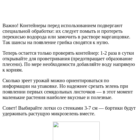
Важно! Контейнеры перед использованием подвергают
специальной обработке: их следует помыть и протереть
перекисью водорода или замочить в растворе марганцовке.
Так шансы на появление грибка сводятся к нулю.
Теперь остается только проверять контейнер: 1-2 раза в сутки
открывайте для проветривания (предотвращает образование
плесени). По мере необходимости добавляйте воду напрямую
к корням.
Сколько зреет урожай можно ориентироваться по
информации на упаковке. Но надежнее срезать зелень при
появлении первых семядольных листочков — в этот момент
маленькие растения наиболее вкусные и полезные.
Совет! Выбирайте лотки со стенками 3-7 см — бортики будут
удерживать растущую микрозелень вместе.