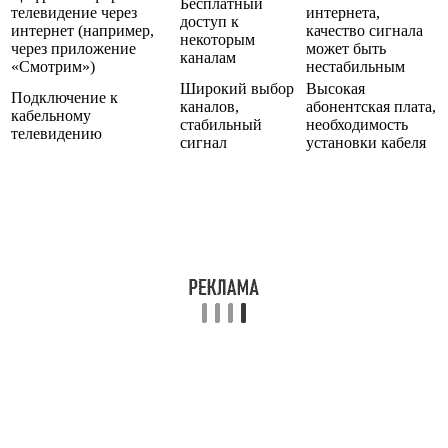
Бесплатный
телевидение через
интернета,
доступ к
интернет (например,
качество сигнала
некоторым
через приложение
может быть
каналам
«Смотрим»)
нестабильным
Широкий выбор
Высокая
Подключение к
каналов,
абонентская плата,
кабельному
стабильный
необходимость
телевидению
сигнал
установки кабеля