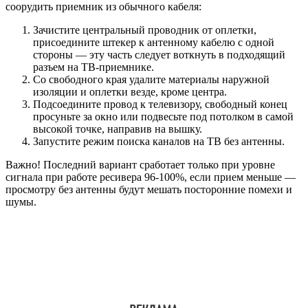
соорудить приемник из обычного кабеля:
Зачистите центральный проводник от оплетки,
присоедините штекер к антенному кабелю с одной
стороны — эту часть следует воткнуть в подходящий
разъем на ТВ-приемнике.
Со свободного края удалите материалы наружной
изоляции и оплетки везде, кроме центра.
Подсоедините провод к телевизору, свободный конец
просуньте за окно или подвесьте под потолком в самой
высокой точке, направив на вышку.
Запустите режим поиска каналов на ТВ без антенны.
Важно! Последний вариант сработает только при уровне
сигнала при работе ресивера 96-100%, если прием меньше —
просмотру без антенны будут мешать посторонние помехи и
шумы.