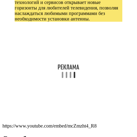
технологий и сервисов открывает новые
горизонты для любителей телевидения, позволяя
наслаждаться любимыми программами без
необходимости установки антенны.
https://www.youtube.com/embed/mcZmzht4_R8