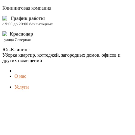
Клининговая компания
График работы
c 9:00 до 20:00 без выходных
Краснодар
улица Северная
Юг-Клининг
Уборка квартир, коттеджей, загородных домов, офисов и
других помещений
О нас
Услуги