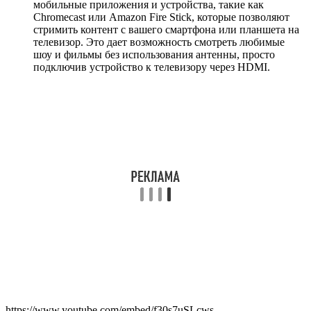
мобильные приложения и устройства, такие как
Chromecast или Amazon Fire Stick, которые позволяют
стримить контент с вашего смартфона или планшета на
телевизор. Это дает возможность смотреть любимые
шоу и фильмы без использования антенны, просто
подключив устройство к телевизору через HDMI.
https://www.youtube.com/embed/f30s7uSLcws