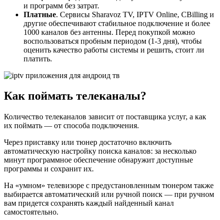
и программ без затрат.
Платные
. Сервисы Sharavoz TV, IPTV Online, CBilling и
другие обеспечивают стабильное подключение и более
1000 каналов без антенны. Перед покупкой можно
воспользоваться пробным периодом (1-3 дня), чтобы
оценить качество работы системы и решить, стоит ли
платить.
Как поймать телеканалы?
Количество телеканалов зависит от поставщика услуг, а как
их поймать — от способа подключения.
Через приставку или тюнер достаточно включить
автоматическую настройку поиска каналов: за несколько
минут программное обеспечение обнаружит доступные
программы и сохранит их.
На «умном» телевизоре с предустановленным тюнером также
выбирается автоматический или ручной поиск — при ручном
вам придется сохранять каждый найденный канал
самостоятельно.