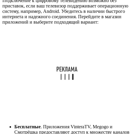
Подключение к цифровому телевидению возможно без
приставок, если ваш телевизор поддерживает операционную
систему, например, Android. Убедитесь в наличии быстрого
интернета и надежного соединения. Перейдите в магазин
приложений и выберите подходящий вариант:
Бесплатные
. Приложения VinteraTV, Megogo и
Смотрёшка предоставляют доступ к множеству каналов