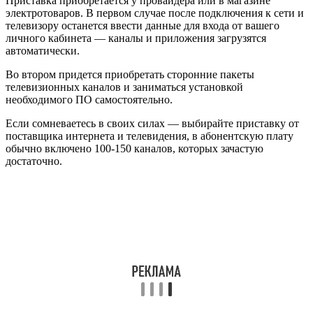
Приставка приобретается у провайдера или в магазине
электротоваров. В первом случае после подключения к сети и
телевизору останется ввести данные для входа от вашего
личного кабинета — каналы и приложения загрузятся
автоматически.
Во втором придется приобретать сторонние пакеты
телевизионных каналов и заниматься установкой
необходимого ПО самостоятельно.
Если сомневаетесь в своих силах — выбирайте приставку от
поставщика интернета и телевидения, в абонентскую плату
обычно включено 100-150 каналов, которых зачастую
достаточно.