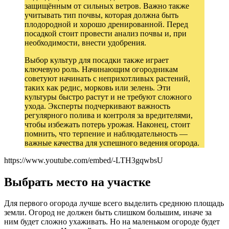
защищённым от сильных ветров. Важно также
учитывать тип почвы, которая должна быть
плодородной и хорошо дренированной. Перед
посадкой стоит провести анализ почвы и, при
необходимости, внести удобрения.
Выбор культур для посадки также играет
ключевую роль. Начинающим огородникам
советуют начинать с неприхотливых растений,
таких как редис, морковь или зелень. Эти
культуры быстро растут и не требуют сложного
ухода. Эксперты подчеркивают важность
регулярного полива и контроля за вредителями,
чтобы избежать потерь урожая. Наконец, стоит
помнить, что терпение и наблюдательность —
важные качества для успешного ведения огорода.
https://www.youtube.com/embed/-LTH3gqwbsU
Выбрать место на участке
Для первого огорода лучше всего выделить среднюю площадь
земли. Огород не должен быть слишком большим, иначе за
ним будет сложно ухаживать. Но на маленьком огороде будет