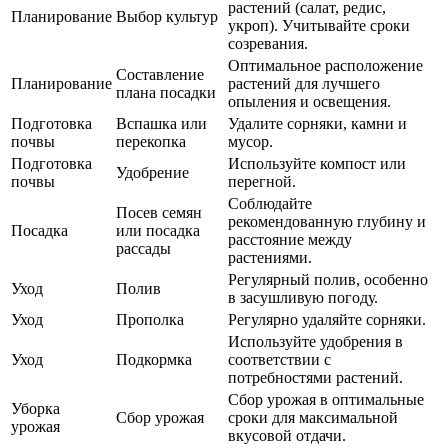
растений (салат, редис,
Планирование
Выбор культур
укроп). Учитывайте сроки
созревания.
Оптимальное расположение
Составление
Планирование
растений для лучшего
плана посадки
опыления и освещения.
Подготовка
Вспашка или
Удалите сорняки, камни и
почвы
перекопка
мусор.
Подготовка
Используйте компост или
Удобрение
почвы
перегной.
Соблюдайте
Посев семян
рекомендованную глубину и
Посадка
или посадка
расстояние между
рассады
растениями.
Регулярный полив, особенно
Уход
Полив
в засушливую погоду.
Уход
Прополка
Регулярно удаляйте сорняки.
Используйте удобрения в
Уход
Подкормка
соответствии с
потребностями растений.
Сбор урожая в оптимальные
Уборка
Сбор урожая
сроки для максимальной
урожая
вкусовой отдачи.