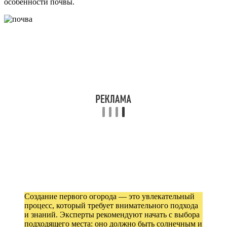
особенности почвы.
Создание первого огорода — это увлекательный
процесс, который требует внимательного подхода
и знаний. Эксперты рекомендуют начать с выбора
подходящего места: оно должно быть солнечным и