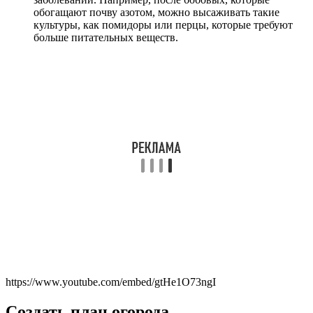
обогащают почву азотом, можно высаживать такие
культуры, как помидоры или перцы, которые требуют
больше питательных веществ.
https://www.youtube.com/embed/gtHe1O73ngI
Создать план огорода