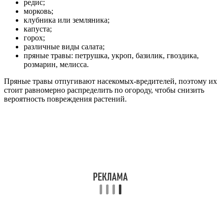
редис;
морковь;
клубника или земляника;
капуста;
горох;
различные виды салата;
пряные травы: петрушка, укроп, базилик, гвоздика,
розмарин, мелисса.
Пряные травы отпугивают насекомых-вредителей, поэтому их
стоит равномерно распределить по огороду, чтобы снизить
вероятность повреждения растений.