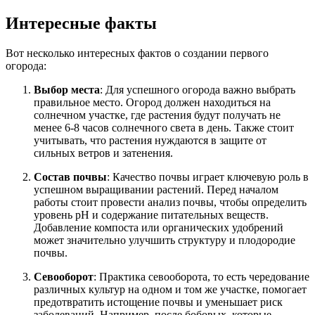
Интересные факты
Вот несколько интересных фактов о создании первого
огорода:
Выбор места
: Для успешного огорода важно выбрать
правильное место. Огород должен находиться на
солнечном участке, где растения будут получать не
менее 6-8 часов солнечного света в день. Также стоит
учитывать, что растения нуждаются в защите от
сильных ветров и затенения.
Состав почвы
: Качество почвы играет ключевую роль в
успешном выращивании растений. Перед началом
работы стоит провести анализ почвы, чтобы определить
уровень pH и содержание питательных веществ.
Добавление компоста или органических удобрений
может значительно улучшить структуру и плодородие
почвы.
Севооборот
: Практика севооборота, то есть чередование
различных культур на одном и том же участке, помогает
предотвратить истощение почвы и уменьшает риск
заболеваний. Например, после бобовых, которые