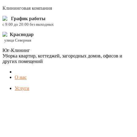
Клининговая компания
График работы
c 9:00 до 20:00 без выходных
Краснодар
улица Северная
Юг-Клининг
Уборка квартир, коттеджей, загородных домов, офисов и
других помещений
О нас
Услуги