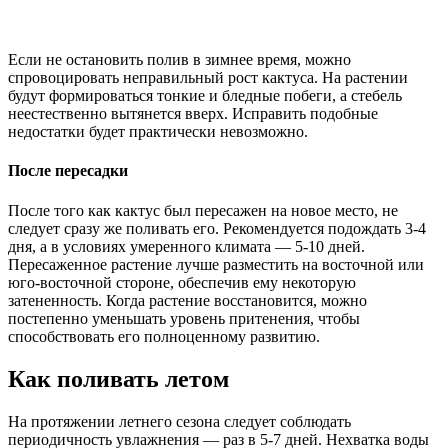
Если не остановить полив в зимнее время, можно
спровоцировать неправильный рост кактуса. На растении
будут формироваться тонкие и бледные побеги, а стебель
неестественно вытянется вверх. Исправить подобные
недостатки будет практически невозможно.
После пересадки
После того как кактус был пересажен на новое место, не
следует сразу же поливать его. Рекомендуется подождать 3-4
дня, а в условиях умеренного климата — 5-10 дней.
Пересаженное растение лучше разместить на восточной или
юго-восточной стороне, обеспечив ему некоторую
затененность. Когда растение восстановится, можно
постепенно уменьшать уровень притенения, чтобы
способствовать его полноценному развитию.
Как поливать летом
На протяжении летнего сезона следует соблюдать
периодичность увлажнения — раз в 5-7 дней. Нехватка воды