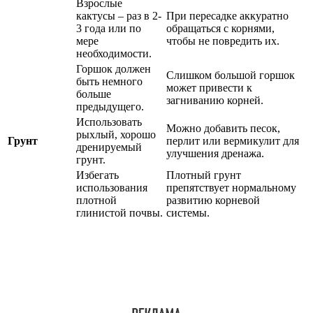
Взрослые
кактусы – раз в 2-
При пересадке аккуратно
3 года или по
обращаться с корнями,
мере
чтобы не повредить их.
необходимости.
Горшок должен
Слишком большой горшок
быть немного
может привести к
больше
загниванию корней.
предыдущего.
Использовать
Можно добавить песок,
рыхлый, хорошо
Грунт
перлит или вермикулит для
дренируемый
улучшения дренажа.
грунт.
Избегать
Плотный грунт
использования
препятствует нормальному
плотной
развитию корневой
глинистой почвы.
системы.