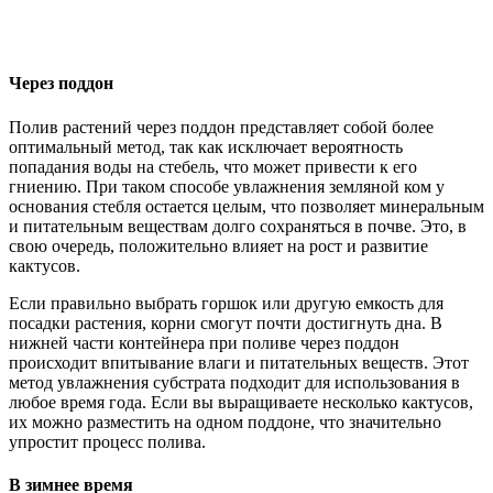
Через поддон
Полив растений через поддон представляет собой более
оптимальный метод, так как исключает вероятность
попадания воды на стебель, что может привести к его
гниению. При таком способе увлажнения земляной ком у
основания стебля остается целым, что позволяет минеральным
и питательным веществам долго сохраняться в почве. Это, в
свою очередь, положительно влияет на рост и развитие
кактусов.
Если правильно выбрать горшок или другую емкость для
посадки растения, корни смогут почти достигнуть дна. В
нижней части контейнера при поливе через поддон
происходит впитывание влаги и питательных веществ. Этот
метод увлажнения субстрата подходит для использования в
любое время года. Если вы выращиваете несколько кактусов,
их можно разместить на одном поддоне, что значительно
упростит процесс полива.
В зимнее время