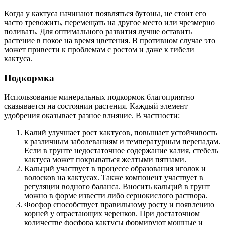
Когда у кактуса начинают появляться бутоны, не стоит его
часто тревожить, перемещать на другое место или чрезмерно
поливать. Для оптимального развития лучше оставить
растение в покое на время цветения. В противном случае это
может привести к проблемам с ростом и даже к гибели
кактуса.
Подкормка
Использование минеральных подкормок благоприятно
сказывается на состоянии растения. Каждый элемент
удобрения оказывает разное влияние. В частности:
Калий улучшает рост кактусов, повышает устойчивость
к различным заболеваниям и температурным перепадам.
Если в грунте недостаточное содержание калия, стебель
кактуса может покрываться желтыми пятнами.
Кальций участвует в процессе образования иголок и
волосков на кактусах. Также компонент участвует в
регуляции водного баланса. Вносить кальций в грунт
можно в форме извести либо сернокислого раствора.
Фосфор способствует правильному росту и появлению
корней у отрастающих черенков. При достаточном
количестве фосфора кактусы формируют мощные и