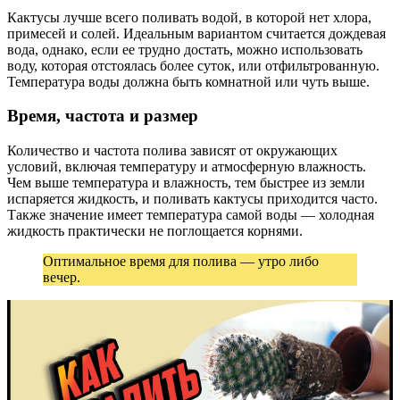
Кактусы лучше всего поливать водой, в которой нет хлора,
примесей и солей. Идеальным вариантом считается дождевая
вода, однако, если ее трудно достать, можно использовать
воду, которая отстоялась более суток, или отфильтрованную.
Температура воды должна быть комнатной или чуть выше.
Время, частота и размер
Количество и частота полива зависят от окружающих
условий, включая температуру и атмосферную влажность.
Чем выше температура и влажность, тем быстрее из земли
испаряется жидкость, и поливать кактусы приходится часто.
Также значение имеет температура самой воды — холодная
жидкость практически не поглощается корнями.
Оптимальное время для полива — утро либо
вечер.