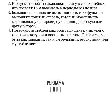
Кактусы способны накапливать влагу в своих стеблях,
что позволяет им выживать в периоды без полива.
Большинство видов не имеют листьев, и их функции
выполняет толстый стебель, который может иметь
колонновидную, шаровидную, цилиндрическую или
другую форму.
Поверхность стеблей кактусов защищена кутикулой с
жесткой текстурой и восковым налетом. Стебли могут
быть как гладкими, так и бугорчатыми, ребристыми или
с углублениями.