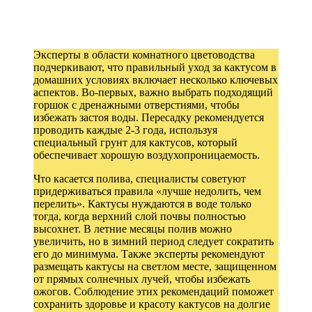
Эксперты в области комнатного цветоводства
подчеркивают, что правильный уход за кактусом в
домашних условиях включает несколько ключевых
аспектов. Во-первых, важно выбрать подходящий
горшок с дренажными отверстиями, чтобы
избежать застоя воды. Пересадку рекомендуется
проводить каждые 2-3 года, используя
специальный грунт для кактусов, который
обеспечивает хорошую воздухопроницаемость.
Что касается полива, специалисты советуют
придерживаться правила «лучше недолить, чем
перелить». Кактусы нуждаются в воде только
тогда, когда верхний слой почвы полностью
высохнет. В летние месяцы полив можно
увеличить, но в зимний период следует сократить
его до минимума. Также эксперты рекомендуют
размещать кактусы на светлом месте, защищенном
от прямых солнечных лучей, чтобы избежать
ожогов. Соблюдение этих рекомендаций поможет
сохранить здоровье и красоту кактусов на долгие