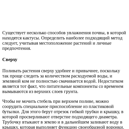
Существует несколько способов увлажнения почвы, в которой
находятся кактусы. Определить наиболее подходящий метод
следует, учитывая местоположение растений и личные
предпочтения.
Сверху
Поливать растения сверху удобнее и привычнее, поскольку
так проще следить за количеством расходуемой воды, и
земляной ком не полностью смачивается водой. Недостатком
является тот факт, что питательные компоненты со временем
вымываются из верхних слоев грунта.
Чтобы не мочить стебель при верхнем поливе, можно
соорудить специальное приспособление из пластиковой
бутылки. Для этого берут отрезок гибкой трубки и крышку, в
которой просверливают отверстие подходящего диаметра.
Трубочку втыкают в землю и в дальнейшем заливают воду в
крышку, которая выполняет функцию своеобразной воронки.