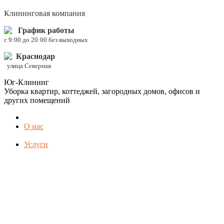
Клининговая компания
График работы
c 9:00 до 20:00 без выходных
Краснодар
улица Северная
Юг-Клининг
Уборка квартир, коттеджей, загородных домов, офисов и
других помещений
О нас
Услуги