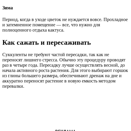
Зима
Период, когда в уходе цветок не нуждается вовсе. Прохладное
и затемненное помещение — все, что нужно для
полноценного отдыха кактуса.
Как сажать и пересаживать
Суккуленты не требуют частой пересадки, так как не
переносят лишнего стресса. Обычно эту процедуру проводят
раз в четыре года. Пересадку лучше осуществлять весной, до
начала активного роста растения. Для этого выбирают горшок
из глины большего размера, обеспечивают дренаж на дне и
аккуратно переносят растение в новую емкость методом
перевалки.