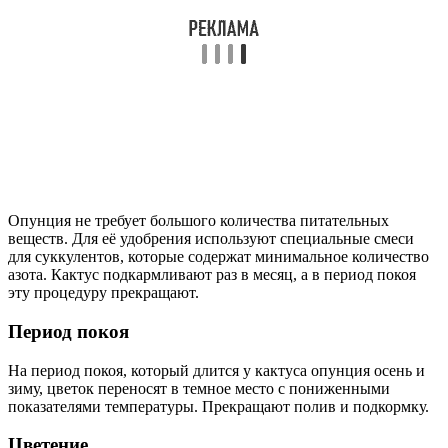
Опунция не требует большого количества питательных
веществ. Для её удобрения используют специальные смеси
для суккулентов, которые содержат минимальное количество
азота. Кактус подкармливают раз в месяц, а в период покоя
эту процедуру прекращают.
Период покоя
На период покоя, который длится у кактуса опунция осень и
зиму, цветок переносят в темное место с пониженными
показателями температуры. Прекращают полив и подкормку.
Цветение