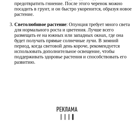
предотвратить гниение. После этого черенок можно
посадить в грунт, и он быстро укоренится, образуя новое
растение.
Светолюбивое растение
: Опунция требует много света
для нормального роста и цветения. Лучше всего
размещать ее на южных или западных окнах, где она
будет получать прямые солнечные лучи. В зимний
период, когда световой день короче, рекомендуется
использовать дополнительное освещение, чтобы
поддерживать здоровье растения и способствовать его
развитию.