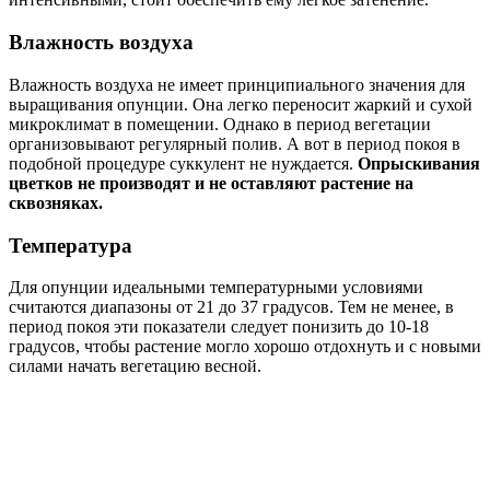
Влажность воздуха
Влажность воздуха не имеет принципиального значения для
выращивания опунции. Она легко переносит жаркий и сухой
микроклимат в помещении. Однако в период вегетации
организовывают регулярный полив. А вот в период покоя в
подобной процедуре суккулент не нуждается.
Опрыскивания
цветков не производят и не оставляют растение на
сквозняках.
Температура
Для опунции идеальными температурными условиями
считаются диапазоны от 21 до 37 градусов. Тем не менее, в
период покоя эти показатели следует понизить до 10-18
градусов, чтобы растение могло хорошо отдохнуть и с новыми
силами начать вегетацию весной.