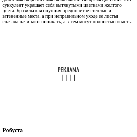
суккулент украшает себя вытянутыми цветками желтого
цвета. Бразильская опунция предпочитает теплые и
затененные места, а при неправильном уходе ее листья
сначала начинают поникать, а затем могут полностью опасть.
Робуста