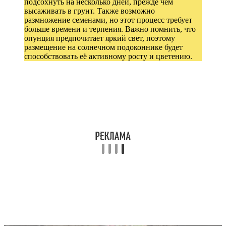
подсохнуть на несколько дней, прежде чем
высаживать в грунт. Также возможно
размножение семенами, но этот процесс требует
больше времени и терпения. Важно помнить, что
опунция предпочитает яркий свет, поэтому
размещение на солнечном подоконнике будет
способствовать её активному росту и цветению.