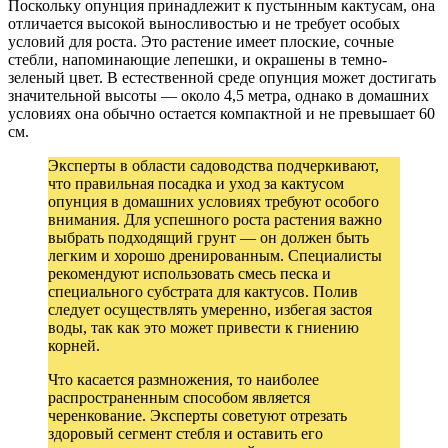
Поскольку опунция принадлежит к пустынным кактусам, она
отличается высокой выносливостью и не требует особых
условий для роста. Это растение имеет плоские, сочные
стебли, напоминающие лепешки, и окрашены в темно-
зеленый цвет. В естественной среде опунция может достигать
значительной высоты — около 4,5 метра, однако в домашних
условиях она обычно остается компактной и не превышает 60
см.
Эксперты в области садоводства подчеркивают,
что правильная посадка и уход за кактусом
опунция в домашних условиях требуют особого
внимания. Для успешного роста растения важно
выбрать подходящий грунт — он должен быть
легким и хорошо дренированным. Специалисты
рекомендуют использовать смесь песка и
специального субстрата для кактусов. Полив
следует осуществлять умеренно, избегая застоя
воды, так как это может привести к гниению
корней.
Что касается размножения, то наиболее
распространенным способом является
черенкование. Эксперты советуют отрезать
здоровый сегмент стебля и оставить его