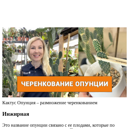
Кактус Опунция – размножение черенкованием
Инжирная
Это название опунции связано с ее плодами, которые по