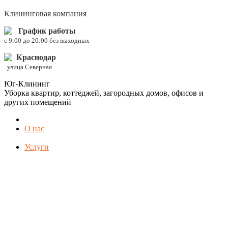
Клининговая компания
График работы
c 9:00 до 20:00 без выходных
Краснодар
улица Северная
Юг-Клининг
Уборка квартир, коттеджей, загородных домов, офисов и
других помещений
О нас
Услуги