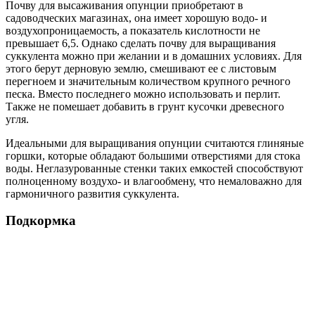
Почву для высаживания опунции приобретают в
садоводческих магазинах, она имеет хорошую водо- и
воздухопроницаемость, а показатель кислотности не
превышает 6,5. Однако сделать почву для выращивания
суккулента можно при желании и в домашних условиях. Для
этого берут дерновую землю, смешивают ее с листовым
перегноем и значительным количеством крупного речного
песка. Вместо последнего можно использовать и перлит.
Также не помешает добавить в грунт кусочки древесного
угля.
Идеальными для выращивания опунции считаются глиняные
горшки, которые обладают большими отверстиями для стока
воды. Неглазурованные стенки таких емкостей способствуют
полноценному воздухо- и влагообмену, что немаловажно для
гармоничного развития суккулента.
Подкормка