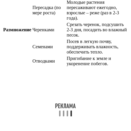
Молодые растения
Пересадка (по
пересаживают ежегодно,
мере роста)
взрослые – реже (раз в 2-3
года).
Срезать черенок, подсушить
Размножение
Черенками
2-3 дня, посадить во влажный
песок.
Посев в легкую почву,
Семенами
поддерживать влажность,
обеспечить тепло.
Пригибание к земле и
Отводками
укоренение побегов.