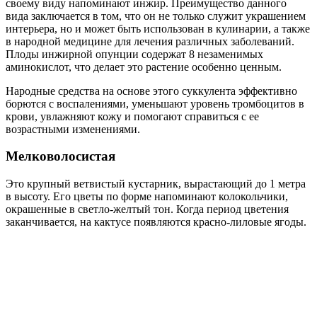
своему виду напоминают инжир. Преимущество данного
вида заключается в том, что он не только служит украшением
интерьера, но и может быть использован в кулинарии, а также
в народной медицине для лечения различных заболеваний.
Плоды инжирной опунции содержат 8 незаменимых
аминокислот, что делает это растение особенно ценным.
Народные средства на основе этого суккулента эффективно
борются с воспалениями, уменьшают уровень тромбоцитов в
крови, увлажняют кожу и помогают справиться с ее
возрастными изменениями.
Мелковолосистая
Это крупный ветвистый кустарник, вырастающий до 1 метра
в высоту. Его цветы по форме напоминают колокольчики,
окрашенные в светло-желтый тон. Когда период цветения
заканчивается, на кактусе появляются красно-лиловые ягоды.