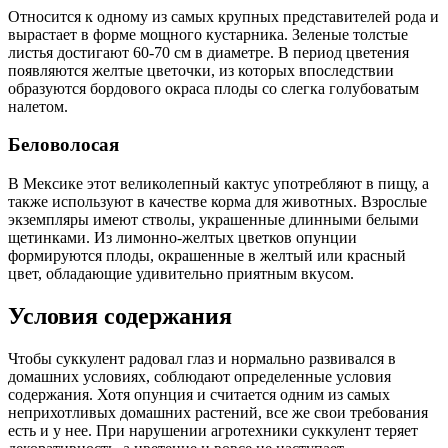
Относится к одному из самых крупных представителей рода и
вырастает в форме мощного кустарника. Зеленые толстые
листья достигают 60-70 см в диаметре. В период цветения
появляются желтые цветочки, из которых впоследствии
образуются бордового окраса плоды со слегка голубоватым
налетом.
Беловолосая
В Мексике этот великолепный кактус употребляют в пищу, а
также используют в качестве корма для животных. Взрослые
экземпляры имеют стволы, украшенные длинными белыми
щетинками. Из лимонно-желтых цветков опунции
формируются плоды, окрашенные в желтый или красный
цвет, обладающие удивительно приятным вкусом.
Условия содержания
Чтобы суккулент радовал глаз и нормально развивался в
домашних условиях, соблюдают определенные условия
содержания. Хотя опунция и считается одним из самых
неприхотливых домашних растений, все же свои требования
есть и у нее. При нарушении агротехники суккулент теряет