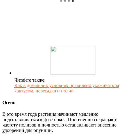
Читайте также:
Как в домашних условиях правильно ухаживать за
кактусом, пересадка и полив
Осень
В это время года растения начинают медленно
подготавливаться к фазе покоя. Постепенно сокращают
частоту поливов и полностью останавливают внесение
удобрений для опунции.