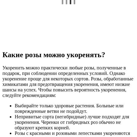
Какие розы можно укоренять?
Укоренить можно практически любые розы, полученные в
подарок, при соблюдении определенных условий. Однако
укоренение проще для некоторых сортов. Розы, обработанные
химикатами для предотвращения укоренения, имеют низкие
шансы на успех. Чтобы повысить вероятность укоренения,
следуйте рекомендациям:
Выбирайте только здоровые растения. Больные или
поврежденные ветви не подойдут.
Непривитые сорта (негибридные) лучше подходят для
укоренения. Черенки от гибридных роз обычно не
образуют крепких корней.
Розы с красными и розовыми лепестками укореняются