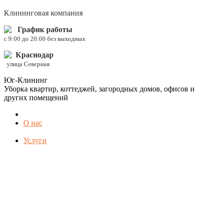
Клининговая компания
График работы
c 9:00 до 20:00 без выходных
Краснодар
улица Северная
Юг-Клининг
Уборка квартир, коттеджей, загородных домов, офисов и
других помещений
О нас
Услуги