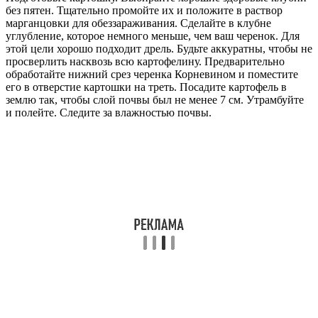
без пятен. Тщательно промойте их и положите в раствор
марганцовки для обеззараживания. Сделайте в клубне
углубление, которое немного меньше, чем ваш черенок. Для
этой цели хорошо подходит дрель. Будьте аккуратны, чтобы не
просверлить насквозь всю картофелину. Предварительно
обработайте нижний срез черенка Корневином и поместите
его в отверстие картошки на треть. Посадите картофель в
землю так, чтобы слой почвы был не менее 7 см. Утрамбуйте
и полейте. Следите за влажностью почвы.