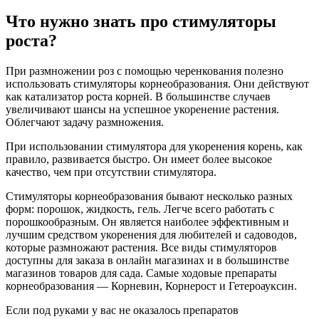
Что нужно знать про стимуляторы
роста?
При размножении роз с помощью черенкования полезно
использовать стимуляторы корнеобразования. Они действуют
как катализатор роста корней. В большинстве случаев
увеличивают шансы на успешное укоренение растения.
Облегчают задачу размножения.
При использовании стимулятора для укоренения корень, как
правило, развивается быстро. Он имеет более высокое
качество, чем при отсутствии стимулятора.
Стимуляторы корнеобразования бывают несколько разных
форм: порошок, жидкость, гель. Легче всего работать с
порошкообразным. Он является наиболее эффективным и
лучшим средством укоренения для любителей и садоводов,
которые размножают растения. Все виды стимуляторов
доступны для заказа в онлайн магазинах и в большинстве
магазинов товаров для сада. Самые ходовые препараты
корнеобразования — Корневин, Корнерост и Гетероауксин.
Если под руками у вас не оказалось препаратов