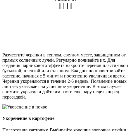
Разместите черенки в теплом, светлом месте, защищенном от
прямых солнечных лучей. Регулярно поливайте их. Для
создания парникового эффекта накройте черенок пластиковой
бутылкой, пленкой или стаканом. Ежедневно проветривайте
растение, начиная с 5 минут и постепенно увеличивая время.
Черенки укореняются в течение 2-6 недель. Появление новых
листьев указывает на успешное укоренение. В этом случае
снимите укрытие и дайте им расти еще пару недель перед
пересадкой.
Укоренение в картофеле
Подготовьте картошку. Выбирайте хорошие здоровые клубни