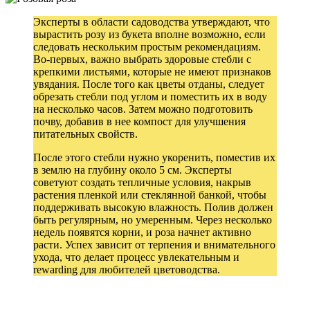
Эксперты в области садоводства утверждают, что
вырастить розу из букета вполне возможно, если
следовать нескольким простым рекомендациям.
Во-первых, важно выбрать здоровые стебли с
крепкими листьями, которые не имеют признаков
увядания. После того как цветы отданы, следует
обрезать стебли под углом и поместить их в воду
на несколько часов. Затем можно подготовить
почву, добавив в нее компост для улучшения
питательных свойств.
После этого стебли нужно укоренить, поместив их
в землю на глубину около 5 см. Эксперты
советуют создать тепличные условия, накрыв
растения пленкой или стеклянной банкой, чтобы
поддерживать высокую влажность. Полив должен
быть регулярным, но умеренным. Через несколько
недель появятся корни, и роза начнет активно
расти. Успех зависит от терпения и внимательного
ухода, что делает процесс увлекательным и
rewarding для любителей цветоводства.