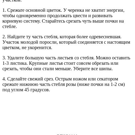
1. Срежьте основной цветок. У черенка не хватит энергии,
чтобы одновременно продолжать цвести и развивать
корневую систему. Старайтесь срезать чуть выше почки на
стебле.
2. Найдите ту часть стебля, которая более одревесневшая.
Участок молодой поросли, который соединяется с настоящим
цветком, не укоренится.
3. Удалите большую часть листьев со стебля. Можно оставить
1-3 листика. Крупные листья стоит совсем обрезать или
срезать, чтобы они стали меньше. Уберите все шипы.
4. Сделайте свежий срез. Острым ножом или секатором
срежьте нижнюю часть стебля розы (ниже почки на 1-2 см)
под углом 45 градусов.