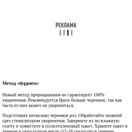
Метод «буррито»
Новый метод проращивания не гарантирует 100%
укоренения. Рекомендуется брать больше черенков, так как
часть из них может не укорениться.
Подготовьте несколько черенков роз. Обработайте нижний
срез стимулятором укоренения. Заверните их во влажную
газету и поместите в полиэтиленовый пакет. Храните пакет в
темном и прохладном месте (15-18 градусов) в течение