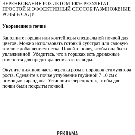
ЧЕРЕНКОВАНИЕ РОЗ ЛЕТОМ 100% РЕЗУЛЬТАТ!
ПРОСТОЙ И ЭФФЕКТИВНЫЙ СПОСОБ!РАЗМНОЖЕНИЕ
РОЗЫ В САДУ.
Укоренение в почве
Заполните горшки или контейнеры специальной почвой для
цветов. Можно использовать готовый субстрат или садовую
землю с добавлением песка. Полейте почву, чтобы она была
увлажненной. Убедитесь, что в горшках есть дренажные
отверстия для предотвращения застоя воды.
Окуните нижнюю часть черенка розы в порошок стимулятора
роста. Сделайте в почве углубление глубиной 7-10 см с
помощью карандаша. Установите черенок так, чтобы две
почки были покрыты почвой.