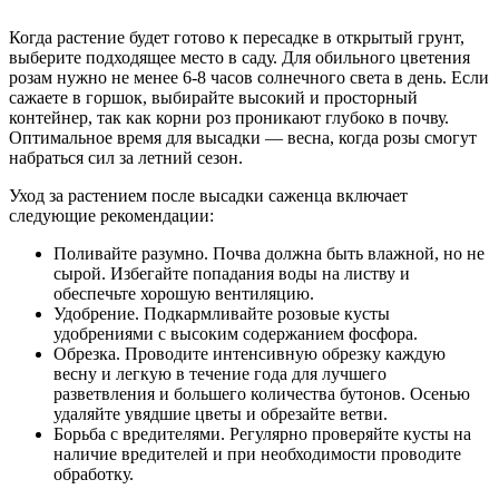
Когда растение будет готово к пересадке в открытый грунт,
выберите подходящее место в саду. Для обильного цветения
розам нужно не менее 6-8 часов солнечного света в день. Если
сажаете в горшок, выбирайте высокий и просторный
контейнер, так как корни роз проникают глубоко в почву.
Оптимальное время для высадки — весна, когда розы смогут
набраться сил за летний сезон.
Уход за растением после высадки саженца включает
следующие рекомендации:
Поливайте разумно. Почва должна быть влажной, но не
сырой. Избегайте попадания воды на листву и
обеспечьте хорошую вентиляцию.
Удобрение. Подкармливайте розовые кусты
удобрениями с высоким содержанием фосфора.
Обрезка. Проводите интенсивную обрезку каждую
весну и легкую в течение года для лучшего
разветвления и большего количества бутонов. Осенью
удаляйте увядшие цветы и обрезайте ветви.
Борьба с вредителями. Регулярно проверяйте кусты на
наличие вредителей и при необходимости проводите
обработку.