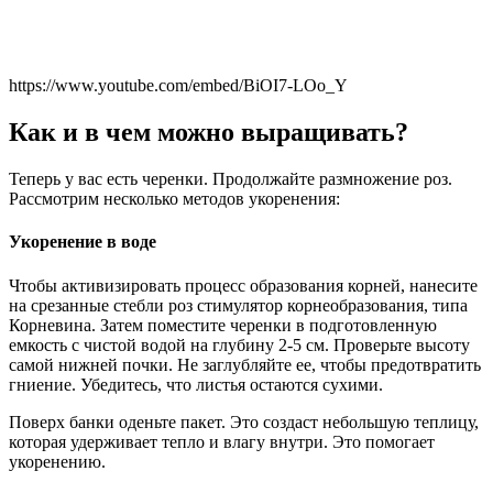
https://www.youtube.com/embed/BiOI7-LOo_Y
Как и в чем можно выращивать?
Теперь у вас есть черенки. Продолжайте размножение роз.
Рассмотрим несколько методов укоренения:
Укоренение в воде
Чтобы активизировать процесс образования корней, нанесите
на срезанные стебли роз стимулятор корнеобразования, типа
Корневина. Затем поместите черенки в подготовленную
емкость с чистой водой на глубину 2-5 см. Проверьте высоту
самой нижней почки. Не заглубляйте ее, чтобы предотвратить
гниение. Убедитесь, что листья остаются сухими.
Поверх банки оденьте пакет. Это создаст небольшую теплицу,
которая удерживает тепло и влагу внутри. Это помогает
укоренению.