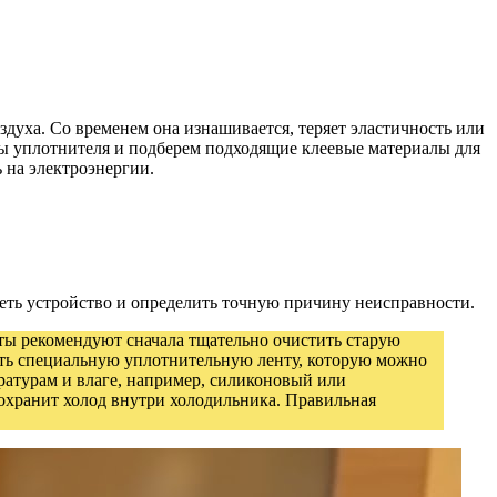
духа. Со временем она изнашивается, теряет эластичность или
ены уплотнителя и подберем подходящие клеевые материалы для
 на электроэнергии.
реть устройство и определить точную причину неисправности.
рты рекомендуют сначала тщательно очистить старую
вать специальную уплотнительную ленту, которую можно
ратурам и влаге, например, силиконовый или
сохранит холод внутри холодильника. Правильная