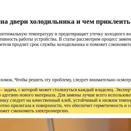
на двери холодильника и чем приклеить
оптимальную температуру и предотвращает утечку холодного воз
ктивность работы устройства. В статье рассмотрим процесс зам
ителя продлит срок службы холодильника и поможет сэкономить
оломок. Чтобы решить эту проблему, следует внимательно осмот
 задача, с которой может столкнуться каждый владелец. Экспе
ю адгезию нового материала. Для замены лучше всего использо
инку следует на качественный клей, устойчивый к низким темпе
лотно прилегала к поверхности, что обеспечит герметичность и 
может сэкономить электроэнергию.