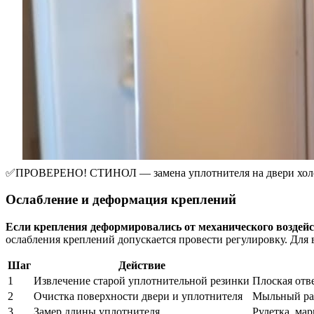
✅ПРОВЕРЕНО! СТИНОЛ — замена уплотнителя на двери хол
Ослабление и деформация креплений
Если крепления деформировались от механического воздейст
ослабления креплений допускается провести регулировку. Для
Шаг
Действие
1
Извлечение старой уплотнительной резинки
Плоская отв
2
Очистка поверхности двери и уплотнителя
Мыльный рас
3
Замер длины уплотнителя
Рулетка, мар