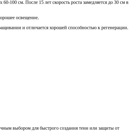
60-100 см. После 15 лет скорость роста замедляется до 30 см в
хорошее освещение.
ыращивании и отличается хорошей способностью к регенерации.
тличным выбором для быстрого создания тени или защиты от