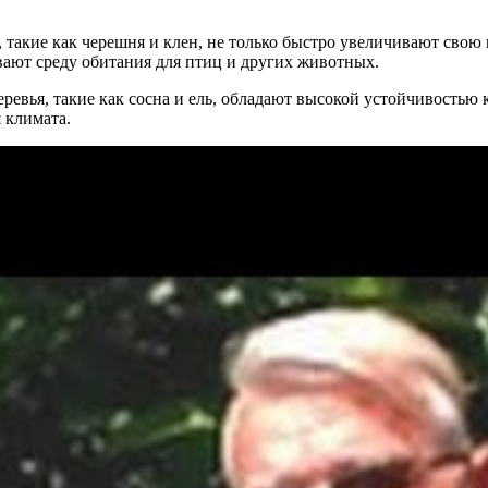
, такие как черешня и клен, не только быстро увеличивают свою
вают среду обитания для птиц и других животных.
ревья, такие как сосна и ель, обладают высокой устойчивостью 
 климата.