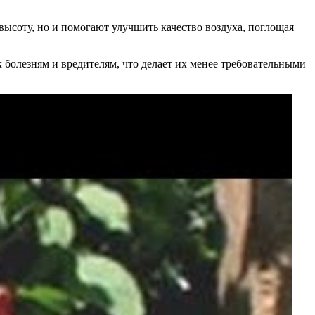
 высоту, но и помогают улучшить качество воздуха, поглощая
к болезням и вредителям, что делает их менее требовательными