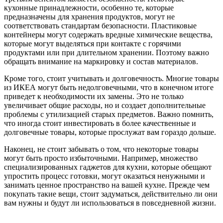
кухонные принадлежности, особенно те, которые
предназначены для хранения продуктов, могут не
соответствовать стандартам безопасности. Пластиковые
контейнеры могут содержать вредные химические вещества,
которые могут выделяться при контакте с горячими
продуктами или при длительном хранении. Поэтому важно
обращать внимание на маркировку и состав материалов.
Кроме того, стоит учитывать и долговечность. Многие товары
из ИКЕА могут быть недолговечными, что в конечном итоге
приведет к необходимости их замены. Это не только
увеличивает общие расходы, но и создает дополнительные
проблемы с утилизацией старых предметов. Важно помнить,
что иногда стоит инвестировать в более качественные и
долговечные товары, которые прослужат вам гораздо дольше.
Наконец, не стоит забывать о том, что некоторые товары
могут быть просто избыточными. Например, множество
специализированных гаджетов для кухни, которые обещают
упростить процесс готовки, могут оказаться ненужными и
занимать ценное пространство на вашей кухне. Прежде чем
покупать такие вещи, стоит задуматься, действительно ли они
вам нужны и будут ли использоваться в повседневной жизни.