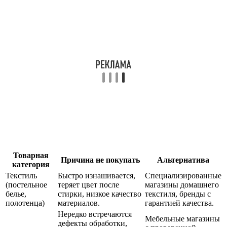
Товарная
Причина не покупать
Альтернатива
категория
Текстиль
Быстро изнашивается,
Специализированные
(постельное
теряет цвет после
магазины домашнего
белье,
стирки, низкое качество
текстиля, бренды с
полотенца)
материалов.
гарантией качества.
Нередко встречаются
Мебельные магазины
дефекты обработки,