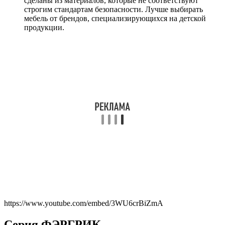
сделаны из материалов, которые не соответствуют
строгим стандартам безопасности. Лучше выбирать
мебель от брендов, специализирующихся на детской
продукции.
https://www.youtube.com/embed/3WU6crBiZmA
Серия ФЭРГРИК