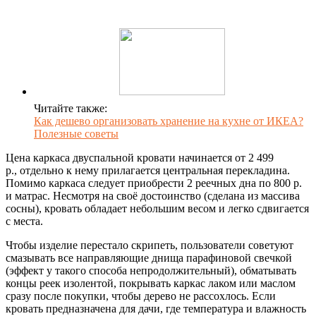
Читайте также:
Как дешево организовать хранение на кухне от ИКЕА?
Полезные советы
Цена каркаса двуспальной кровати начинается от 2 499
р., отдельно к нему прилагается центральная перекладина.
Помимо каркаса следует приобрести 2 реечных дна по 800 р.
и матрас. Несмотря на своё достоинство (сделана из массива
сосны), кровать обладает небольшим весом и легко сдвигается
с места.
Чтобы изделие перестало скрипеть, пользователи советуют
смазывать все направляющие днища парафиновой свечкой
(эффект у такого способа непродолжительный), обматывать
концы реек изолентой, покрывать каркас лаком или маслом
сразу после покупки, чтобы дерево не рассохлось. Если
кровать предназначена для дачи, где температура и влажность