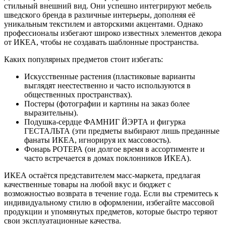
стильный внешний вид. Они успешно интегрируют мебель
шведского бренда в различные интерьеры, дополняя её
уникальным текстилем и авторскими акцентами. Однако
профессионалы избегают широко известных элементов декора
от ИКЕА, чтобы не создавать шаблонные пространства.
Каких популярных предметов стоит избегать:
Искусственные растения (пластиковые варианты
выглядят неестественно и часто используются в
общественных пространствах).
Постеры (фотографии и картины на заказ более
выразительны).
Подушка-сердце ФАМНИГ ЙЭРТА и фигурка
ГЕСТАЛЬТА (эти предметы выбирают лишь преданные
фанаты ИКЕА, игнорируя их массовость).
Фонарь РОТЕРА (он долгое время в ассортименте и
часто встречается в домах поклонников ИКЕА).
ИКЕА остаётся представителем масс-маркета, предлагая
качественные товары на любой вкус и бюджет с
возможностью возврата в течение года. Если вы стремитесь к
индивидуальному стилю в оформлении, избегайте массовой
продукции и упомянутых предметов, которые быстро теряют
свои эксплуатационные качества.