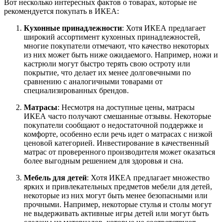
Вот несколько интересных фактов о товарах, которые не
рекомендуется покупать в ИКЕА:
Кухонные принадлежности
: Хотя ИКЕА предлагает
широкий ассортимент кухонных принадлежностей,
многие покупатели отмечают, что качество некоторых
из них может быть ниже ожидаемого. Например, ножи и
кастрюли могут быстро терять свою остроту или
покрытие, что делает их менее долговечными по
сравнению с аналогичными товарами от
специализированных брендов.
Матрасы
: Несмотря на доступные цены, матрасы
ИКЕА часто получают смешанные отзывы. Некоторые
покупатели сообщают о недостаточной поддержке и
комфорте, особенно если речь идет о матрасах с низкой
ценовой категорией. Инвестирование в качественный
матрас от проверенного производителя может оказаться
более выгодным решением для здоровья и сна.
Мебель для детей
: Хотя ИКЕА предлагает множество
ярких и привлекательных предметов мебели для детей,
некоторые из них могут быть менее безопасными или
прочными. Например, некоторые стулья и столы могут
не выдерживать активные игры детей или могут быть