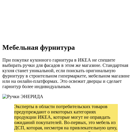
Мебельная фурнитура
При покупке кухонного гарнитура в ИКЕА не спешите
выбирать ручки для фасадов в этом же магазине. Стандартная
кухня станет уникальной, если поискать оригинальную
фурнитуру в строительном гипермаркете, мебельном магазине
или на онлайн-платформах. Это освежит дверцы и сделает
гарнитур более индивидуальным.
Эксперты в области потребительских товаров
предупреждают о некоторых категориях
продукции ИКЕА, которые могут не оправдать
ожиданий покупателей. Во-первых, это мебель из
ДСП, которая, несмотря на привлекательную цену,