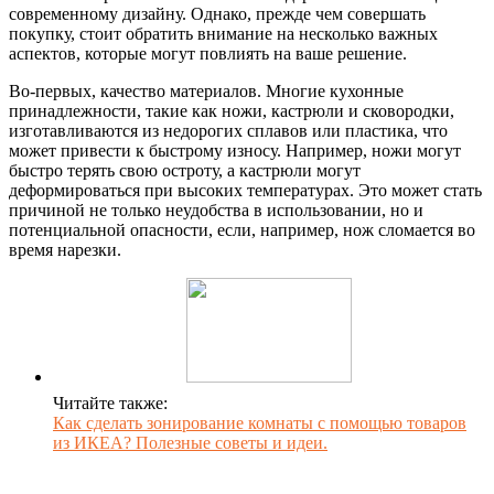
современному дизайну. Однако, прежде чем совершать
покупку, стоит обратить внимание на несколько важных
аспектов, которые могут повлиять на ваше решение.
Во-первых, качество материалов. Многие кухонные
принадлежности, такие как ножи, кастрюли и сковородки,
изготавливаются из недорогих сплавов или пластика, что
может привести к быстрому износу. Например, ножи могут
быстро терять свою остроту, а кастрюли могут
деформироваться при высоких температурах. Это может стать
причиной не только неудобства в использовании, но и
потенциальной опасности, если, например, нож сломается во
время нарезки.
Читайте также:
Как сделать зонирование комнаты с помощью товаров
из ИКЕА? Полезные советы и идеи.