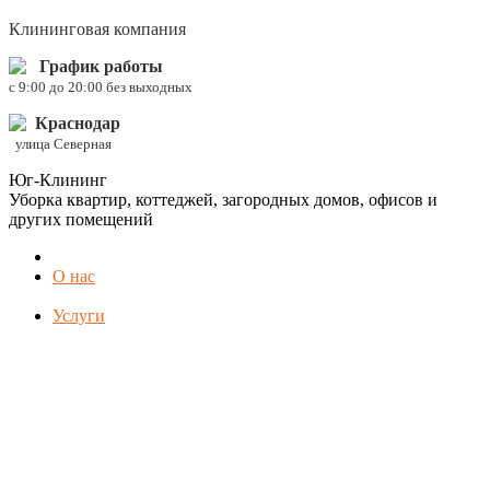
Клининговая компания
График работы
c 9:00 до 20:00 без выходных
Краснодар
улица Северная
Юг-Клининг
Уборка квартир, коттеджей, загородных домов, офисов и
других помещений
О нас
Услуги