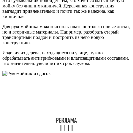
Этот умывальник подойдет тем, кто хочет создать прочную
мойку без лишних кирпичей. Деревянная конструкция
выглядит привлекательно и почти так же надежна, как
кирпичная.
Для рукомойника можно использовать не только новые доски,
но и вторичные материалы. Например, разобрать старый
транспортный поддон и построить из него новую
конструкцию.
Изделия из дерева, находящиеся на улице, нужно
обрабатывать антигрибковыми и влагозащитными составами,
что значительно увеличит их срок службы.