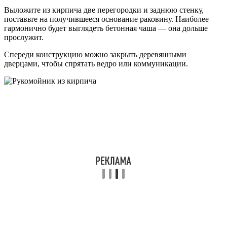
Выложите из кирпича две перегородки и заднюю стенку,
поставьте на получившееся основание раковину. Наиболее
гармонично будет выглядеть бетонная чаша — она дольше
прослужит.
Спереди конструкцию можно закрыть деревянными
дверцами, чтобы спрятать ведро или коммуникации.