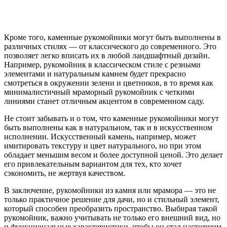
Кроме того, каменные рукомойники могут быть выполнены в
различных стилях — от классического до современного. Это
позволяет легко вписать их в любой ландшафтный дизайн.
Например, рукомойник в классическом стиле с резными
элементами и натуральным камнем будет прекрасно
смотреться в окружении зелени и цветников, в то время как
минималистичный мраморный рукомойник с четкими
линиями станет отличным акцентом в современном саду.
Не стоит забывать и о том, что каменные рукомойники могут
быть выполнены как в натуральном, так и в искусственном
исполнении. Искусственный камень, например, может
имитировать текстуру и цвет натурального, но при этом
обладает меньшим весом и более доступной ценой. Это делает
его привлекательным вариантом для тех, кто хочет
сэкономить, не жертвуя качеством.
В заключение, рукомойники из камня или мрамора — это не
только практичное решение для дачи, но и стильный элемент,
который способен преобразить пространство. Выбирая такой
рукомойник, важно учитывать не только его внешний вид, но
и функциональные характеристики, чтобы он стал настоящим