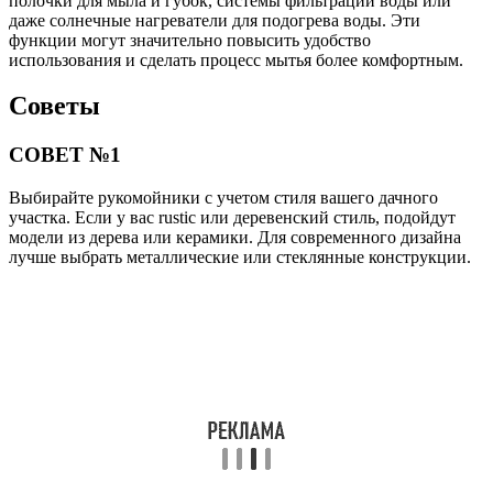
полочки для мыла и губок, системы фильтрации воды или
даже солнечные нагреватели для подогрева воды. Эти
функции могут значительно повысить удобство
использования и сделать процесс мытья более комфортным.
Советы
СОВЕТ №1
Выбирайте рукомойники с учетом стиля вашего дачного
участка. Если у вас rustic или деревенский стиль, подойдут
модели из дерева или керамики. Для современного дизайна
лучше выбрать металлические или стеклянные конструкции.