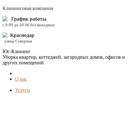
Клининговая компания
График работы
c 9:00 до 20:00 без выходных
Краснодар
улица Северная
Юг-Клининг
Уборка квартир, коттеджей, загородных домов, офисов и
других помещений
О нас
Услуги