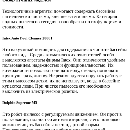
Технологичные агрегаты помогают содержать бассейны
гигиенически чистыми, внешне эстетичными. Категория
водных пылесосов сегодня разнообразна по их функциям и
стоимости.
Intex Auto Pool Cleaner 28001
Это вакуумный помощник для содержания в чистоте бассейна
любого вида. Среди автоматических очистителей особо
выделяются агрегаты фирмы Intex. Они отличаются удобным
пользованием, надежностью и функциональностью. Их
возможности позволяют очищать воду, стенки, поглощать
крупную грязь, листву. Не рекомендуется поручать работу с
этим пылесосом детям, их не используют, когда в бассейне
купаются люди. При чистке пылесоса его необходимо
выключить из электрической розетки.
Dolphin Supreme M5
Это робот-пылесос с регулируемым движением. Он прост в
пользовании, полностью автоматизирован, с его помощью
можно очищать бассейны нестандартной формы.
Производители оснастили робот интеллектуальной