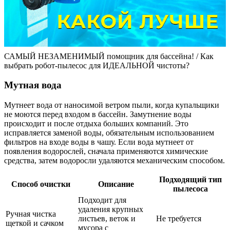
САМЫЙ НЕЗАМЕНИМЫЙ помощник для бассейна! / Как
выбрать робот-пылесос для ИДЕАЛЬНОЙ чистоты?
Мутная вода
Мутнеет вода от наносимой ветром пыли, когда купальщики
не моются перед входом в бассейн. Замутнение воды
происходит и после отдыха больших компаний. Это
исправляется заменой воды, обязательным использованием
фильтров на входе воды в чашу. Если вода мутнеет от
появления водорослей, сначала применяются химические
средства, затем водоросли удаляются механическим способом.
Подходящий тип
Способ очистки
Описание
пылесоса
Подходит для
удаления крупных
Ручная чистка
листьев, веток и
Не требуется
щеткой и сачком
мусора с