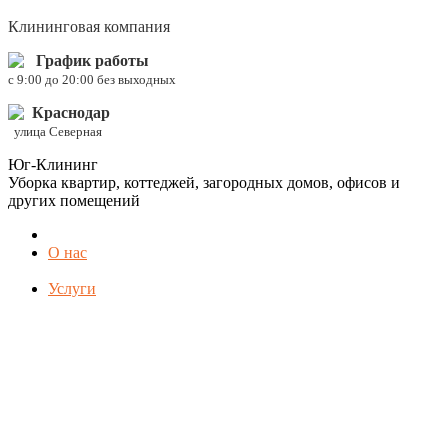
Клининговая компания
График работы
c 9:00 до 20:00 без выходных
Краснодар
улица Северная
Юг-Клининг
Уборка квартир, коттеджей, загородных домов, офисов и
других помещений
О нас
Услуги