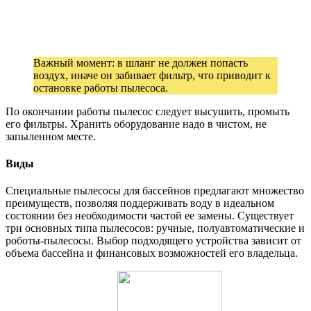
Важный момент: в шланг не должен попасть
воздух, иначе он забивает фильтр, что приводит к
остановке работы пылесоса.
По окончании работы пылесос следует высушить, промыть
его фильтры. Хранить оборудование надо в чистом, не
запыленном месте.
Виды
Специальные пылесосы для бассейнов предлагают множество
преимуществ, позволяя поддерживать воду в идеальном
состоянии без необходимости частой ее замены. Существует
три основных типа пылесосов: ручные, полуавтоматические и
роботы-пылесосы. Выбор подходящего устройства зависит от
объема бассейна и финансовых возможностей его владельца.