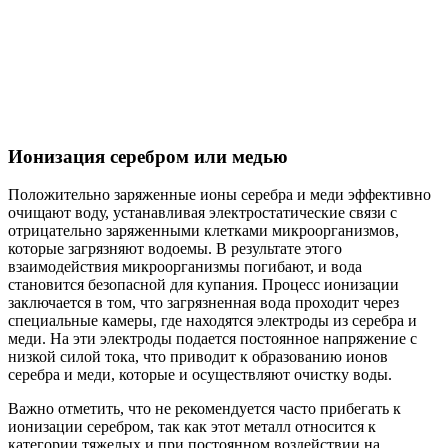
Ионизация серебром или медью
Положительно заряженные ионы серебра и меди эффективно
очищают воду, устанавливая электростатические связи с
отрицательно заряженными клетками микроорганизмов,
которые загрязняют водоемы. В результате этого
взаимодействия микроорганизмы погибают, и вода
становится безопасной для купания. Процесс ионизации
заключается в том, что загрязненная вода проходит через
специальные камеры, где находятся электроды из серебра и
меди. На эти электроды подается постоянное напряжение с
низкой силой тока, что приводит к образованию ионов
серебра и меди, которые и осуществляют очистку воды.
Важно отметить, что не рекомендуется часто прибегать к
ионизации серебром, так как этот металл относится к
категории тяжелых и при постоянном воздействии на