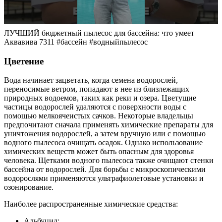
ЛУЧШИЙ бюджетный пылесос для бассейна: что умеет
Аквавива 7311 #бассейн #водныйпылесос
Цветение
Вода начинает зацветать, когда семена водорослей,
переносимые ветром, попадают в нее из близлежащих
природных водоемов, таких как реки и озера. Цветущие
частицы водорослей удаляются с поверхности воды с
помощью мелкоячеистых сачков. Некоторые владельцы
предпочитают сначала применять химические препараты для
уничтожения водорослей, а затем вручную или с помощью
водного пылесоса очищать осадок. Однако использование
химических веществ может быть опасным для здоровья
человека. Щетками водного пылесоса также очищают стенки
бассейна от водорослей. Для борьбы с микроскопическими
водорослями применяются ультрафиолетовые установки и
озонирование.
Наиболее распространенные химические средства:
Альбуцид;