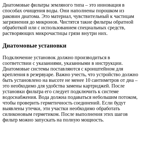
Диатомовые фильтры земляного типа – это инновация в
способах очищения воды. Они наполнены порошком из
раковин диатома. Это материал, чувствительный к частицам
загрязнения до микронов. Чистятся такие фильтры обратной
обработкой или с использованием специальных средств,
растворяющих микрочастицы грязи внутри них.
Диатомовые установки
Подключение установок должно производиться в
соответствии с указаниями, указанными в инструкции.
Диатомовые системы поставляются с кронштейном для
крепления в резервуаре. Важно учесть, что устройство должно
быть установлено на высоте не менее 10 сантиметров от дна –
это необходимо для удобства замены картриджей. После
установки фильтра его следует подключить к системе
водоснабжения. Вода должна подаваться небольшим потоком,
чтобы проверить герметичность соединений. Если будут
выявлены утечки, эти участки необходимо обработать
силиконовым герметиком. После выполнения этих шагов
фильтр можно запускать на полную мощность.