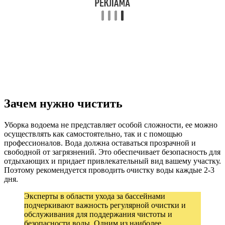
Зачем нужно чистить
Уборка водоема не представляет особой сложности, ее можно
осуществлять как самостоятельно, так и с помощью
профессионалов. Вода должна оставаться прозрачной и
свободной от загрязнений. Это обеспечивает безопасность для
отдыхающих и придает привлекательный вид вашему участку.
Поэтому рекомендуется проводить очистку воды каждые 2-3
дня.
Эксперты в области ухода за бассейнами
подчеркивают важность регулярной очистки и
обслуживания для поддержания чистоты и
безопасности воды. Одним из наиболее