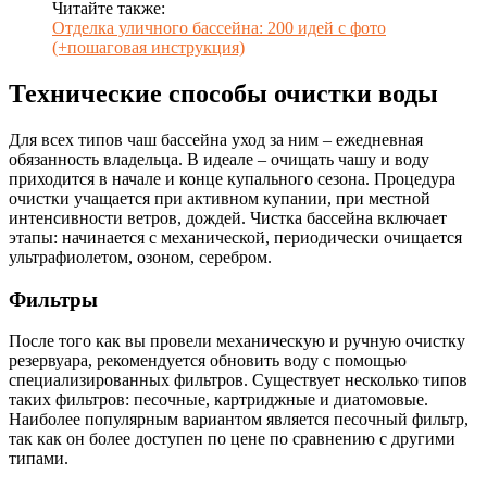
Читайте также:
Отделка уличного бассейна: 200 идей с фото
(+пошаговая инструкция)
Технические способы очистки воды
Для всех типов чаш бассейна уход за ним – ежедневная
обязанность владельца. В идеале – очищать чашу и воду
приходится в начале и конце купального сезона. Процедура
очистки учащается при активном купании, при местной
интенсивности ветров, дождей. Чистка бассейна включает
этапы: начинается с механической, периодически очищается
ультрафиолетом, озоном, серебром.
Фильтры
После того как вы провели механическую и ручную очистку
резервуара, рекомендуется обновить воду с помощью
специализированных фильтров. Существует несколько типов
таких фильтров: песочные, картриджные и диатомовые.
Наиболее популярным вариантом является песочный фильтр,
так как он более доступен по цене по сравнению с другими
типами.