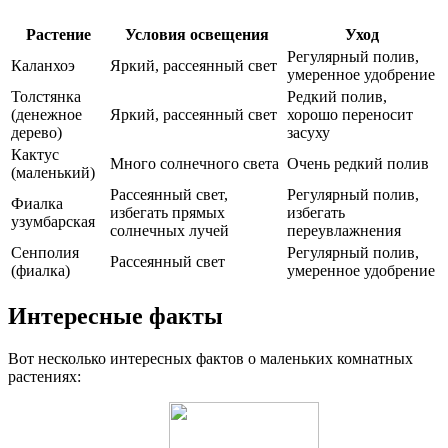
Растение
Условия освещения
Уход
Регулярный полив,
Каланхоэ
Яркий, рассеянный свет
умеренное удобрение
Толстянка
Редкий полив,
(денежное
Яркий, рассеянный свет
хорошо переносит
дерево)
засуху
Кактус
Много солнечного света
Очень редкий полив
(маленький)
Рассеянный свет,
Регулярный полив,
Фиалка
избегать прямых
избегать
узумбарская
солнечных лучей
переувлажнения
Сенполия
Регулярный полив,
Рассеянный свет
(фиалка)
умеренное удобрение
Интересные факты
Вот несколько интересных фактов о маленьких комнатных
растениях: