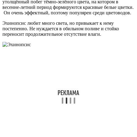
утолщённый побег тёмно-зелёного цвета, на котором в
весенне-летний период формируются красивые белые цветки.
Он очень эффектный, поэтому популярен среди цветоводов.
Эхинопсис любит много света, но привыкает к нему
постепенно. Не нуждается в обильном поливе и стойко
переносит продолжительное отсутствие влаги.