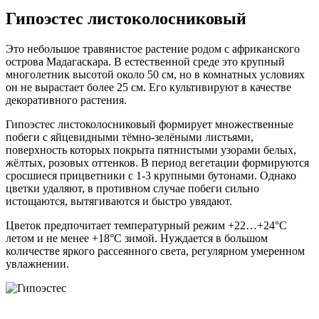
Гипоэстес листоколосниковый
Это небольшое травянистое растение родом с африканского
острова Мадагаскара. В естественной среде это крупный
многолетник высотой около 50 см, но в комнатных условиях
он не вырастает более 25 см. Его культивируют в качестве
декоративного растения.
Гипоэстес листоколосниковый формирует множественные
побеги с яйцевидными тёмно-зелёными листьями,
поверхность которых покрыта пятнистыми узорами белых,
жёлтых, розовых оттенков. В период вегетации формируются
сросшиеся прицветники с 1-3 крупными бутонами. Однако
цветки удаляют, в противном случае побеги сильно
истощаются, вытягиваются и быстро увядают.
Цветок предпочитает температурный режим +22…+24°C
летом и не менее +18°C зимой. Нуждается в большом
количестве яркого рассеянного света, регулярном умеренном
увлажнении.