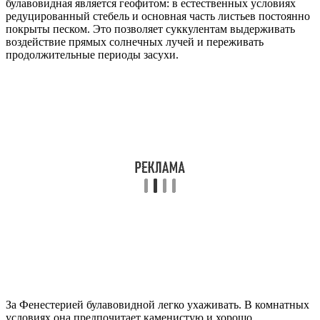
булавовидная является геофитом: в естественных условиях
редуцированный стебель и основная часть листьев постоянно
покрыты песком. Это позволяет суккулентам выдерживать
воздействие прямых солнечных лучей и переживать
продолжительные периоды засухи.
За Фенестерией булавовидной легко ухаживать. В комнатных
условиях она предпочитает каменистую и хорошо