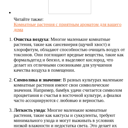
Читайте также:
Комнатные растения с приятным ароматом для вашего
дома
Очистка воздуха
: Многие маленькие комнатные
растения, такие как сансевиерия (щучий хвост) и
хлорофитум, обладают способностью очищать воздух от
токсинов. Они поглощают вредные вещества, такие как
формальдегид и бензол, и выделяют кислород, что
делает их отличными союзниками для улучшения
качества воздуха в помещении.
Символика и значение
: В разных культурах маленькие
комнатные растения имеют свои символические
значения. Например, бамбук удачи считается символом
процветания и счастья в восточной культуре, а фиалки
часто ассоциируются с любовью и верностью.
Легкость ухода
: Многие маленькие комнатные
растения, такие как кактусы и суккуленты, требуют
минимального ухода и могут выживать в условиях
низкой влажности и недостатка света. Это делает их