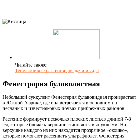
Читайте также:
Тенелюбивые растения для дачи и сада
Фенестрария булаволистная
Небольшой суккулент Фенестерия булавовидная произрастает
в Южной Африке, где она встречается в основном на
песчаных и известняковых почвах прибрежных районов.
Растение формирует несколько плоских листьев длиной 7-8
см, которые ближе к вершине становятся выпуклыми. На
верхушке каждого из них находится прозрачное «окошко»,
которые помогают рассеивать ультрафиолет. Фенестерия