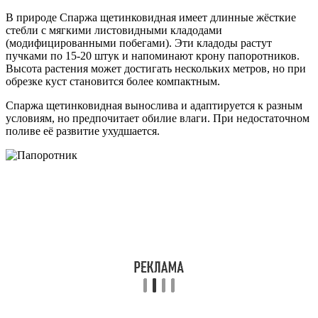
В природе Спаржа щетинковидная имеет длинные жёсткие
стебли с мягкими листовидными кладодами
(модифицированными побегами). Эти кладоды растут
пучками по 15-20 штук и напоминают крону папоротников.
Высота растения может достигать нескольких метров, но при
обрезке куст становится более компактным.
Спаржа щетинковидная вынослива и адаптируется к разным
условиям, но предпочитает обилие влаги. При недостаточном
поливе её развитие ухудшается.