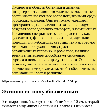
Эксперты в области ботаники и дизайна
интерьеров отмечают, что маленькие комнатные
растения становятся все более популярными среди
городских жителей. Они не только украшают
пространство, но и улучшают качество воздуха,
создавая более здоровую атмосферу в помещениях.
По мнению специалистов, такие растения, как
суккуленты, фиалки и папоротники, идеально
подходят для небольших квартир, так как требуют
минимального ухода и могут расти в
ограниченных условиях. Кроме того, наличие
зелени в интерьере способствует снижению
стресса и повышению продуктивности. Эксперты
рекомендуют выбирать растения в зависимости от
освещения и микроклимата, чтобы обеспечить их
оптимальный рост и развитие.
https://www.youtube.com/embed/hZPhaH279Tg
Эхинопсис полуобнажённый
Это шаровидный кактус высотой не более 10 см, который
считается эндемиком Боливии и Парагвая. Они имеет