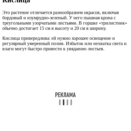
Это растение отличается разнообразием окрасов, включая
бордовый и изумрудно-зеленый. У него пышная крона с
треугольными узорчатыми листьями. В горшке «трилистник»
обычно достигает 15 см в высоту и 20 см в ширину.
Кислица привередлива: ей нужно хорошее освещение и
регулярный умеренный полив. Избыток или нехватка света и
влаги могут быстро привести к увяданию листьев.