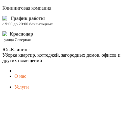
Клининговая компания
График работы
c 9:00 до 20:00 без выходных
Краснодар
улица Северная
Юг-Клининг
Уборка квартир, коттеджей, загородных домов, офисов и
других помещений
О нас
Услуги