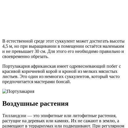
В естественной среде этот суккулент может достигать высоты
4,5 м, но при выращивании в помещении остаётся маленьким
и не превышает 30 см. Для этого его необходимо правильно и
своевременно обрезать.
Портулакария африканская имеет одревесневающий побег с
красивой коричневой корой и кроной из мелких мясистых
листьев. Это один из немногих суккулентов, который часто
предпочитается мастерами бонсай.
Воздушные растения
Тилландсии — это эпифитные или литофитные растения,
растущие на деревьях или камнях. Их не сажают в землю, а
размещают в террариумах или подвешивают. При регулярном