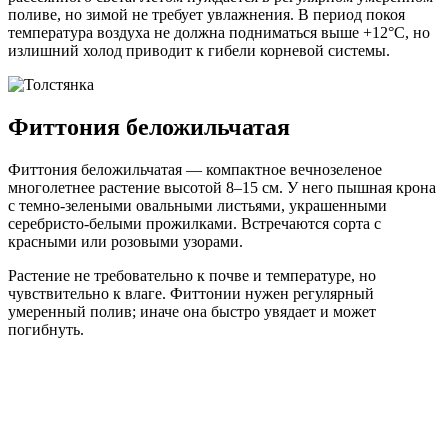
поливе, но зимой не требует увлажнения. В период покоя
температура воздуха не должна подниматься выше +12°C, но
излишний холод приводит к гибели корневой системы.
Фиттония беложильчатая
Фиттония беложильчатая — компактное вечнозеленое
многолетнее растение высотой 8–15 см. У него пышная крона
с темно-зелеными овальными листьями, украшенными
серебристо-белыми прожилками. Встречаются сорта с
красными или розовыми узорами.
Растение не требовательно к почве и температуре, но
чувствительно к влаге. Фиттонии нужен регулярный
умеренный полив; иначе она быстро увядает и может
погибнуть.