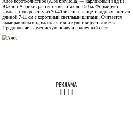
Алоэ коротколистное (Aloe brevifolia) — карликовый вид из
Южной Африки, растёт на высотах до 150 м. Формирует
компактную розетку из 30-40 зелёных ланцетовидных листьев
длиной 7-11 см с короткими светлыми шипами. Считается
вымирающим видом, но активно культивируется дома.
Предпочитает каменистую почву и солнечный свет.