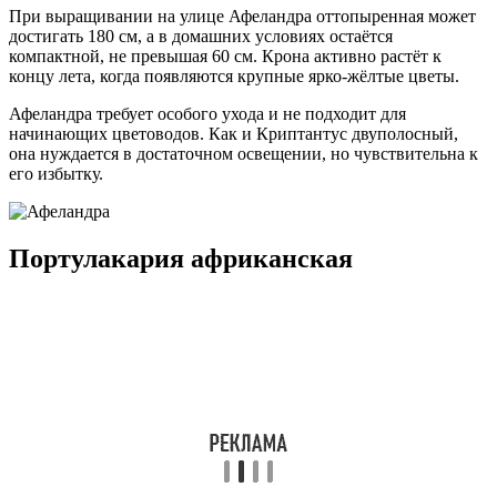
При выращивании на улице Афеландра оттопыренная может
достигать 180 см, а в домашних условиях остаётся
компактной, не превышая 60 см. Крона активно растёт к
концу лета, когда появляются крупные ярко-жёлтые цветы.
Афеландра требует особого ухода и не подходит для
начинающих цветоводов. Как и Криптантус двуполосный,
она нуждается в достаточном освещении, но чувствительна к
его избытку.
Портулакария африканская