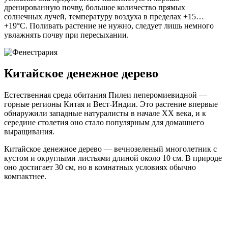
дренированную почву, большое количество прямых
солнечных лучей, температуру воздуха в пределах +15…
+19°C. Поливать растение не нужно, следует лишь немного
увлажнять почву при пересыхании.
Китайское денежное дерево
Естественная среда обитания Пилеи пеперомиевидной —
горные регионы Китая и Вест-Индии. Это растение впервые
обнаружили западные натуралисты в начале XX века, и к
середине столетия оно стало популярным для домашнего
выращивания.
Китайское денежное дерево — вечнозеленый многолетник с
кустом и округлыми листьями длиной около 10 см. В природе
оно достигает 30 см, но в комнатных условиях обычно
компактнее.