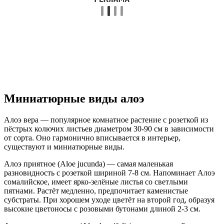
Миниатюрные виды алоэ
Алоэ вера — популярное комнатное растение с розеткой из
пёстрых колючих листьев диаметром 30-90 см в зависимости
от сорта. Оно гармонично вписывается в интерьер,
существуют и миниатюрные виды.
Алоэ приятное (Aloe jucunda) — самая маленькая
разновидность с розеткой шириной 7-8 см. Напоминает Алоэ
сомалийское, имеет ярко-зелёные листья со светлыми
пятнами. Растёт медленно, предпочитает каменистые
субстраты. При хорошем уходе цветёт на второй год, образуя
высокие цветоносы с розовыми бутонами длиной 2-3 см.