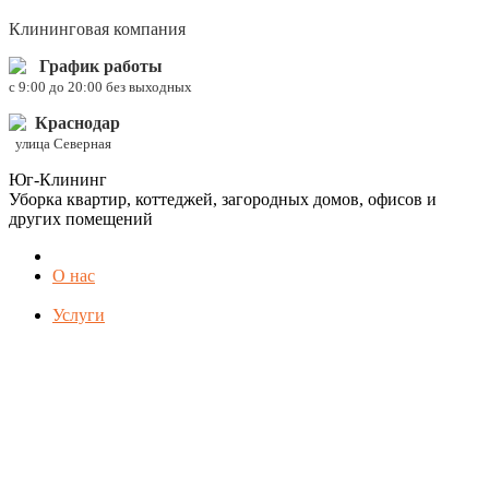
Клининговая компания
График работы
c 9:00 до 20:00 без выходных
Краснодар
улица Северная
Юг-Клининг
Уборка квартир, коттеджей, загородных домов, офисов и
других помещений
О нас
Услуги