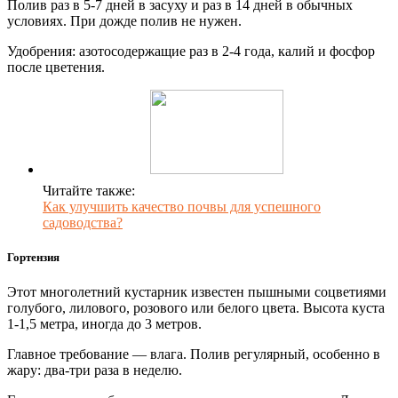
Полив раз в 5-7 дней в засуху и раз в 14 дней в обычных
условиях. При дожде полив не нужен.
Удобрения: азотосодержащие раз в 2-4 года, калий и фосфор
после цветения.
Читайте также:
Как улучшить качество почвы для успешного
садоводства?
Гортензия
Этот многолетний кустарник известен пышными соцветиями
голубого, лилового, розового или белого цвета. Высота куста
1-1,5 метра, иногда до 3 метров.
Главное требование — влага. Полив регулярный, особенно в
жару: два-три раза в неделю.