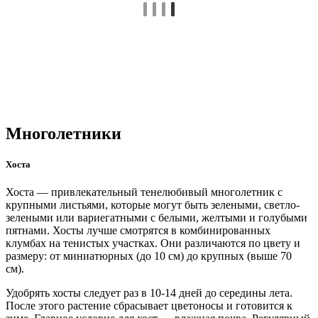
Многолетники
Хоста
Хоста — привлекательный тенелюбивый многолетник с
крупными листьями, которые могут быть зелеными, светло-
зелеными или вариегатными с белыми, желтыми и голубыми
пятнами. Хосты лучше смотрятся в комбинированных
клумбах на тенистых участках. Они различаются по цвету и
размеру: от миниатюрных (до 10 см) до крупных (выше 70
см).
Удобрять хосты следует раз в 10-14 дней до середины лета.
После этого растение сбрасывает цветоносы и готовится к