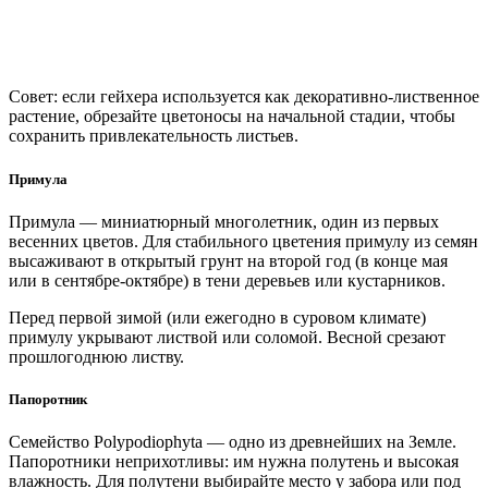
Совет: если гейхера используется как декоративно-лиственное
растение, обрезайте цветоносы на начальной стадии, чтобы
сохранить привлекательность листьев.
Примула
Примула — миниатюрный многолетник, один из первых
весенних цветов. Для стабильного цветения примулу из семян
высаживают в открытый грунт на второй год (в конце мая
или в сентябре-октябре) в тени деревьев или кустарников.
Перед первой зимой (или ежегодно в суровом климате)
примулу укрывают листвой или соломой. Весной срезают
прошлогоднюю листву.
Папоротник
Семейство Polypodiophyta — одно из древнейших на Земле.
Папоротники неприхотливы: им нужна полутень и высокая
влажность. Для полутени выбирайте место у забора или под