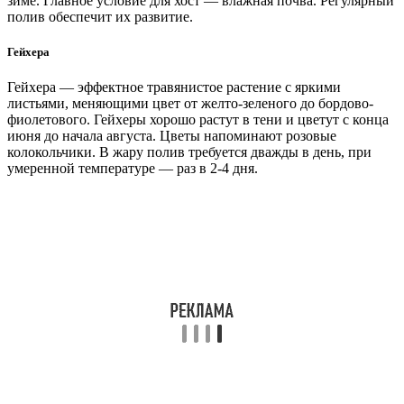
зиме. Главное условие для хост — влажная почва. Регулярный
полив обеспечит их развитие.
Гейхера
Гейхера — эффектное травянистое растение с яркими
листьями, меняющими цвет от желто-зеленого до бордово-
фиолетового. Гейхеры хорошо растут в тени и цветут с конца
июня до начала августа. Цветы напоминают розовые
колокольчики. В жару полив требуется дважды в день, при
умеренной температуре — раз в 2-4 дня.