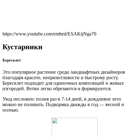
https://www.youtube.com/embed/ESAKtjNga70
Кустарники
Бересклет
Это популярное растение среди ландшафтных дизайнеров
благодаря красоте, неприхотливости и быстрому росту.
Бересклет подходит для одиночных композиций и живых
изгородей. Ветви легко обрезаются и формируются.
Уход несложен: полив раз в 7-14 дней, в дождливое лето
можно не поливать. Подкормка дважды в год — весной и
осенью.