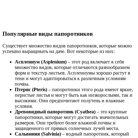
Популярные виды папоротников
Существует множество видов папоротников, которые можно
успешно выращивать на даче. Вот некоторые из них:
Асплениум (Asplenium)
– этот род включает в себя
множество видов, которые отличаются разнообразием
форм и текстур листьев. Асплениумы хорошо растут в
тени и могут адаптироваться к различным условиям
почвы.
Птерис (Pteris)
– папоротники этого рода имеют яркие,
перистые листья и могут быть как низкорослыми, так и
высокими. Они предпочитают полутень и влажные
условия.
Древовидный папоротник (Cyathea)
– это крупные
папоротники, которые могут достигать значительных
размеров. Они требуют более влажной почвы и
защищенного от прямых солнечных лучей места.
Сальвиния (Salvinia)
– водный папоротник, который