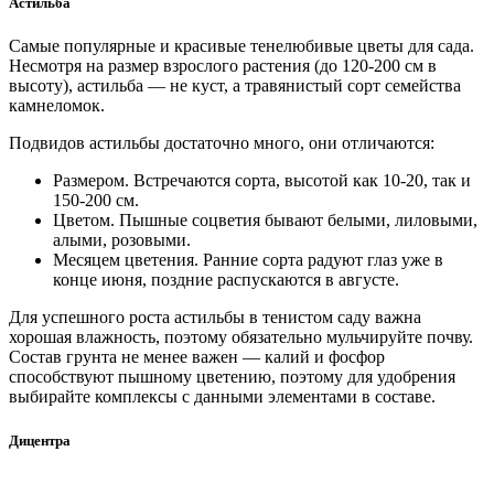
Астильба
Самые популярные и красивые тенелюбивые цветы для сада.
Несмотря на размер взрослого растения (до 120-200 см в
высоту), астильба — не куст, а травянистый сорт семейства
камнеломок.
Подвидов астильбы достаточно много, они отличаются:
Размером. Встречаются сорта, высотой как 10-20, так и
150-200 см.
Цветом. Пышные соцветия бывают белыми, лиловыми,
алыми, розовыми.
Месяцем цветения. Ранние сорта радуют глаз уже в
конце июня, поздние распускаются в августе.
Для успешного роста астильбы в тенистом саду важна
хорошая влажность, поэтому обязательно мульчируйте почву.
Состав грунта не менее важен — калий и фосфор
способствуют пышному цветению, поэтому для удобрения
выбирайте комплексы с данными элементами в составе.
Дицентра