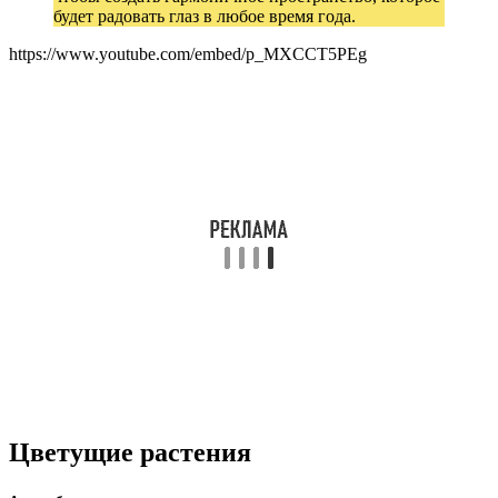
будет радовать глаз в любое время года.
https://www.youtube.com/embed/p_MXCCT5PEg
Цветущие растения