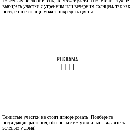
Гортензия не любит тень, но может расти в полутени. Лучше
выбирать участки с утренним или вечерним солнцем, так как
полуденное солнце может повредить цветы.
Тенистые участки не стоит игнорировать. Подберите
подходящие растения, обеспечьте им уход и наслаждайтесь
зеленью у дома!