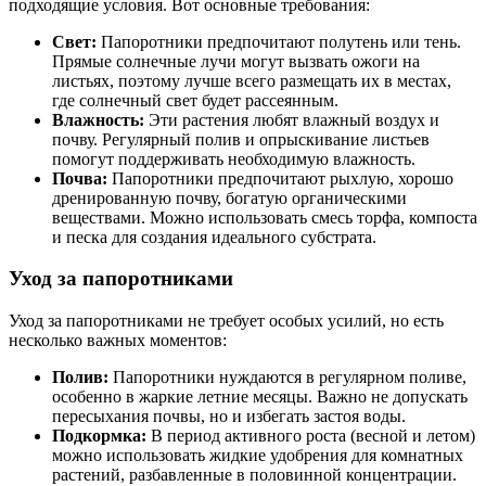
подходящие условия. Вот основные требования:
Свет:
Папоротники предпочитают полутень или тень.
Прямые солнечные лучи могут вызвать ожоги на
листьях, поэтому лучше всего размещать их в местах,
где солнечный свет будет рассеянным.
Влажность:
Эти растения любят влажный воздух и
почву. Регулярный полив и опрыскивание листьев
помогут поддерживать необходимую влажность.
Почва:
Папоротники предпочитают рыхлую, хорошо
дренированную почву, богатую органическими
веществами. Можно использовать смесь торфа, компоста
и песка для создания идеального субстрата.
Уход за папоротниками
Уход за папоротниками не требует особых усилий, но есть
несколько важных моментов:
Полив:
Папоротники нуждаются в регулярном поливе,
особенно в жаркие летние месяцы. Важно не допускать
пересыхания почвы, но и избегать застоя воды.
Подкормка:
В период активного роста (весной и летом)
можно использовать жидкие удобрения для комнатных
растений, разбавленные в половинной концентрации.