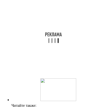
Читайте также: