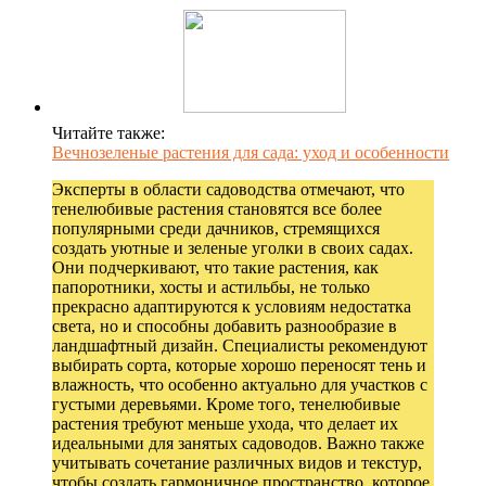
Читайте также:
Вечнозеленые растения для сада: уход и особенности
Эксперты в области садоводства отмечают, что
тенелюбивые растения становятся все более
популярными среди дачников, стремящихся
создать уютные и зеленые уголки в своих садах.
Они подчеркивают, что такие растения, как
папоротники, хосты и астильбы, не только
прекрасно адаптируются к условиям недостатка
света, но и способны добавить разнообразие в
ландшафтный дизайн. Специалисты рекомендуют
выбирать сорта, которые хорошо переносят тень и
влажность, что особенно актуально для участков с
густыми деревьями. Кроме того, тенелюбивые
растения требуют меньше ухода, что делает их
идеальными для занятых садоводов. Важно также
учитывать сочетание различных видов и текстур,
чтобы создать гармоничное пространство, которое