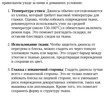
правильном уходе за ними в домашних условиях:
Температура утюга
: Джинсы обычно изготавливаются
из хлопка, который требует высокой температуры для
глажки. Однако, чтобы избежать повреждения ткани,
рекомендуется использовать утюг на средней
температуре (около 150-160°C) и обязательно включить
режим пара. Это поможет разгладить складки, не
оставляя блестящих следов на ткани.
Использование ткани
: Чтобы защитить джинсы от
перегрева и блеска, можно гладить их через тонкую
хлопковую ткань или марлю. Это создаст барьер между
утюгом и тканью джинсов, предотвращая повреждения
и сохраняя их цвет.
Глажка с изнаночной стороны
: Гладить джинсы лучше
всего с изнаночной стороны. Это не только помогает
избежать блеска на лицевой стороне, но и уменьшает
риск повреждения декоративных элементов, таких как
вышивка или аппликации. Кроме того, это помогает
сохранить форму и структуру ткани.