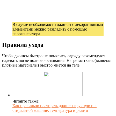
В случае необходимости джинсы с декоративными
элементами можно разгладить с помощью
парогенератора.
Правила ухода
Чтобы джинсы быстро не помялись, одежду рекомендуют
надевать после полного остывания. Нагретая ткань (включая
плотные материалы) быстро мнется на теле.
Читайте также:
Как правильно постирать джинсы вручную и в
стиральной машине, температура и режим