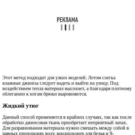
Этот метод подходит для узких моделей. Летом слегка
влажные джинсы следует надеть и выйти на улицу. Под
воздействием тепла материал высохнет, а благодаря плотному
облеганию к ногам брюки выровняются.
Жидкий утюг
Данный способ применяется в крайних случаях, так как после
обработки джинсовая ткань приобретает неприятный запах.
Для разравнивания материала нужно смешать между собой в
равных пропорциях воду, кондиционер для белья и 9-