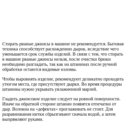
Стирать рваные джинсы в машине не рекомендуется. Бытовая
техника способствует расхождению дырок, вследствие чего
уменьшается срок службы изделий. В связи с тем, что стирать
в машине рваные джинсы нельзя, после очистки брюки
необходимо разгладить, так как на штанинах после ручной
обработки остаются видимые изломы.
Чтобы выровнять изделие, рекомендуют деликатно проходить
утюгом места, где присутствуют дырки. Во время процедуры
штанины нужно укрывать увлажненной марлей.
Гладить джинсовое изделие следует на ровной поверхности.
Иначе на обратной стороне штанин появятся отпечатки от
дыр. Волокна на «дефектах» проглаживать не стоит. Для
разравнивания нитки сбрызгивают сначала водой, а затем
выпрямляют руками.