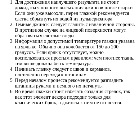
Для достижения наилучшего результата не стоит
дожидаться полного высыхания джинсов после стирки.
Если они уже высохли, перед глажкой рекомендуется
слегка сбрызнуть их водой из пульверизатора.
Темные джинсы следует гладить с изнаночной стороны.
В противном случае на лицевой поверхности могут
образоваться светлые следы.
Информация о допустимой температуре глажки указана
на ярлыке. Обычно она колеблется от 150 до 200
градусов. Если ярлык отсутствует, можно
воспользоваться простым правилом: чем плотнее ткань,
тем выше должна быть температура.
Начинать глажку следует с швов и карманов,
постепенно переходя к штанинам.
Перед началом процесса рекомендуется разгладить
штанины руками и немного их натянуть.
Во время глажки стоит избегать создания стрелок, так
как этот элемент декора подходит только для
классических брюк, а джинсы к ним не относятся.