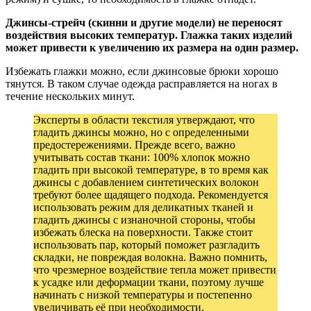
Джинсы-стрейч (скинни и другие модели) не переносят
воздействия высоких температур. Глажка таких изделий
может привести к увеличению их размера на один размер.
Избежать глажки можно, если джинсовые брюки хорошо
тянутся. В таком случае одежда расправляется на ногах в
течение нескольких минут.
Эксперты в области текстиля утверждают, что
гладить джинсы можно, но с определенными
предостережениями. Прежде всего, важно
учитывать состав ткани: 100% хлопок можно
гладить при высокой температуре, в то время как
джинсы с добавлением синтетических волокон
требуют более щадящего подхода. Рекомендуется
использовать режим для деликатных тканей и
гладить джинсы с изнаночной стороны, чтобы
избежать блеска на поверхности. Также стоит
использовать пар, который поможет разгладить
складки, не повреждая волокна. Важно помнить,
что чрезмерное воздействие тепла может привести
к усадке или деформации ткани, поэтому лучше
начинать с низкой температуры и постепенно
увеличивать её при необходимости.