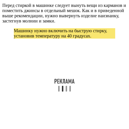
Перед стиркой в машинке следует вынуть вещи из карманов и
поместить джинсы в отдельный мешок. Как и в приведенной
выше рекомендации, нужно вывернуть изделие наизнанку,
застегнув молнии и замки.
Машинку нужно включить на быструю стирку,
установив температуру на 40 градусах.