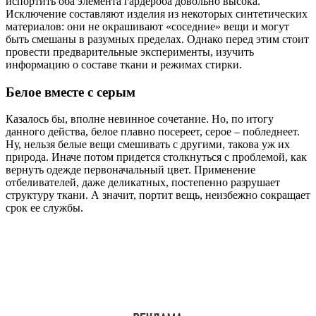
испортить оба элемента гардероба довольно высока.
Исключение составляют изделия из некоторых синтетических
материалов: они не окрашивают «соседние» вещи и могут
быть смешаны в разумных пределах. Однако перед этим стоит
провести предварительные эксперименты, изучить
информацию о составе ткани и режимах стирки.
Белое вместе с серым
Казалось бы, вполне невинное сочетание. Но, по итогу
данного действа, белое плавно посереет, серое – побледнеет.
Ну, нельзя белые вещи смешивать с другими, такова уж их
природа. Иначе потом придется столкнуться с проблемой, как
вернуть одежде первоначальный цвет. Применение
отбеливателей, даже деликатных, постепенно разрушает
структуру ткани. А значит, портит вещь, неизбежно сокращает
срок ее службы.