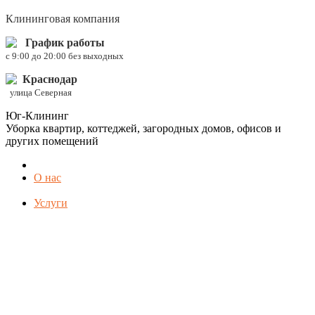
Клининговая компания
График работы
c 9:00 до 20:00 без выходных
Краснодар
улица Северная
Юг-Клининг
Уборка квартир, коттеджей, загородных домов, офисов и
других помещений
О нас
Услуги