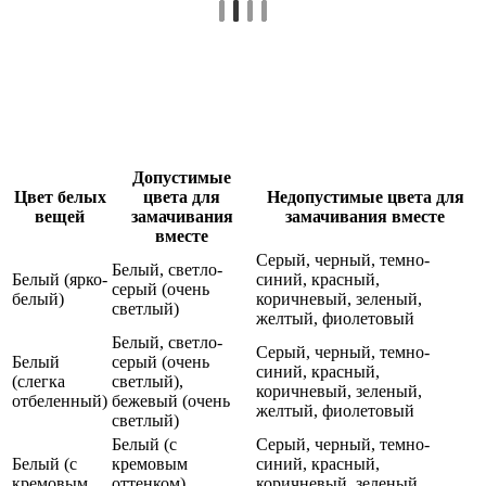
Допустимые
Цвет белых
цвета для
Недопустимые цвета для
вещей
замачивания
замачивания вместе
вместе
Серый, черный, темно-
Белый, светло-
Белый (ярко-
синий, красный,
серый (очень
белый)
коричневый, зеленый,
светлый)
желтый, фиолетовый
Белый, светло-
Серый, черный, темно-
Белый
серый (очень
синий, красный,
(слегка
светлый),
коричневый, зеленый,
отбеленный)
бежевый (очень
желтый, фиолетовый
светлый)
Белый (с
Серый, черный, темно-
Белый (с
кремовым
синий, красный,
кремовым
оттенком),
коричневый, зеленый,