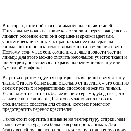
Во-вторых, стоит обратить внимание на состав тканей.
Натуральные волокна, такие как хлопок и шерсть, чаще всего
линяют, особенно если они окрашены яркими цветами.
Синтетические ткани, как правило, менее подвержены
линьке, но это не исключает возможности изменения цвета.
Поэтому, если у вас есть сомнения, лучше провести тест на
линьку. Для этого можно смочить небольшой участок ткани и
посмотреть, не остается ли краска на белом полотенце или
бумажной салфетке.
В-третьих, рекомендуется сортировать вещи по цвету и типу
ткани. Стирать белые вещи отдельно от цветных – это один из
самых простых и эффективных способов избежать линьки.
Если вы хотите стирать белые вещи с серыми, убедитесь, что
серые вещи не линяют. Для этого можно использовать
специальные средства для стирки, которые помогают
предотвратить перенос красителей.
Также стоит обратить внимание на температуру стирки. Чем
выше температура, тем больше вероятность линьки. Для
белых вещей лучше использовать холодную или теплую воду,