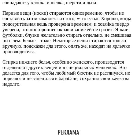
совпадают: у хлопка и шелка, шерсти и льна.
Парные вещи (носки) стираются одновременно, чтобы не
составлять затем комплект из того, «что есть». Хорошо, когда
подозрительная вещь проверена временем, и хозяйка твердо
уверена, что постороннее окрашивание ей не грозит. Яркие
футболки, блузки желательно стирать отдельно, не смешивая
ни с чем. Белые – тоже. Некоторые вещи стираются только
вручную, подсказки для этого, опять же, находят на ярлычке
производителя.
Стирка нижнего белья, особенно женского, производится
отдельно от других вещей и в специальных мешочках. Это
делается для того, чтобы любимый бюстик не растянулся, не
порвался и не зацепился в барабане, сохранил свои качества
надолго.