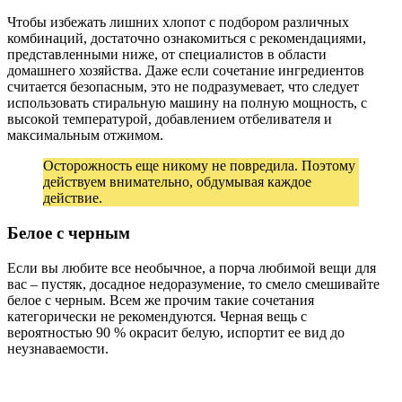
Чтобы избежать лишних хлопот с подбором различных
комбинаций, достаточно ознакомиться с рекомендациями,
представленными ниже, от специалистов в области
домашнего хозяйства. Даже если сочетание ингредиентов
считается безопасным, это не подразумевает, что следует
использовать стиральную машину на полную мощность, с
высокой температурой, добавлением отбеливателя и
максимальным отжимом.
Осторожность еще никому не повредила. Поэтому
действуем внимательно, обдумывая каждое
действие.
Белое с черным
Если вы любите все необычное, а порча любимой вещи для
вас – пустяк, досадное недоразумение, то смело смешивайте
белое с черным. Всем же прочим такие сочетания
категорически не рекомендуются. Черная вещь с
вероятностью 90 % окрасит белую, испортит ее вид до
неузнаваемости.