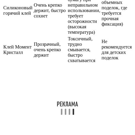
объемных
Очень крепко
неправильном
Силиконовый
поделок, где
держит, быстро
использовании,
горячий клей
требуется
сохнет
требует
прочная
осторожности
фиксация)
(высокая
температура)
Токсичный,
Не
Прозрачный,
трудно
Клей Момент
рекомендуется
очень крепко
смывается,
Кристалл
для детских
держит
быстро
поделок
схватывается