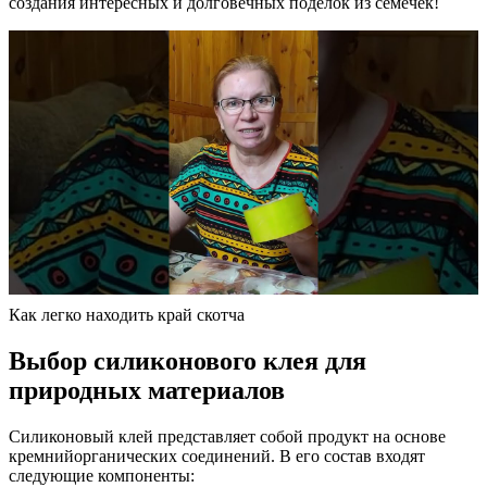
создания интересных и долговечных поделок из семечек!
Как легко находить край скотча
Выбор силиконового клея для
природных материалов
Силиконовый клей представляет собой продукт на основе
кремнийорганических соединений. В его состав входят
следующие компоненты: