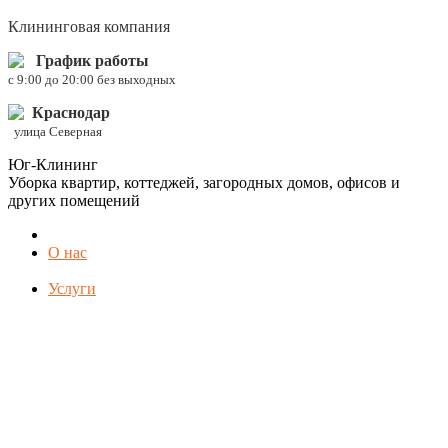
Клининговая компания
График работы
c 9:00 до 20:00 без выходных
Краснодар
улица Северная
Юг-Клининг
Уборка квартир, коттеджей, загородных домов, офисов и
других помещений
О нас
Услуги