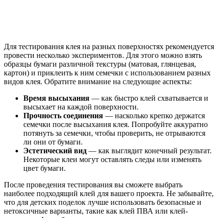
Для тестирования клея на разных поверхностях рекомендуется
провести несколько экспериментов. Для этого можно взять
образцы бумаги различной текстуры (матовая, глянцевая,
картон) и приклеить к ним семечки с использованием разных
видов клея. Обратите внимание на следующие аспекты:
Время высыхания
— как быстро клей схватывается и
высыхает на каждой поверхности.
Прочность соединения
— насколько крепко держатся
семечки после высыхания клея. Попробуйте аккуратно
потянуть за семечки, чтобы проверить, не отрываются
ли они от бумаги.
Эстетический вид
— как выглядит конечный результат.
Некоторые клеи могут оставлять следы или изменять
цвет бумаги.
После проведения тестирования вы сможете выбрать
наиболее подходящий клей для вашего проекта. Не забывайте,
что для детских поделок лучше использовать безопасные и
нетоксичные варианты, такие как клей ПВА или клей-