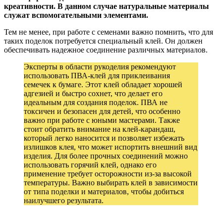
креативности. В данном случае натуральные материалы
служат вспомогательными элементами.
Тем не менее, при работе с семенами важно помнить, что для
таких поделок потребуется специальный клей. Он должен
обеспечивать надежное соединение различных материалов.
Эксперты в области рукоделия рекомендуют
использовать ПВА-клей для приклеивания
семечек к бумаге. Этот клей обладает хорошей
адгезией и быстро сохнет, что делает его
идеальным для создания поделок. ПВА не
токсичен и безопасен для детей, что особенно
важно при работе с юными мастерами. Также
стоит обратить внимание на клей-карандаш,
который легко наносится и позволяет избежать
излишков клея, что может испортить внешний вид
изделия. Для более прочных соединений можно
использовать горячий клей, однако его
применение требует осторожности из-за высокой
температуры. Важно выбирать клей в зависимости
от типа поделки и материалов, чтобы добиться
наилучшего результата.