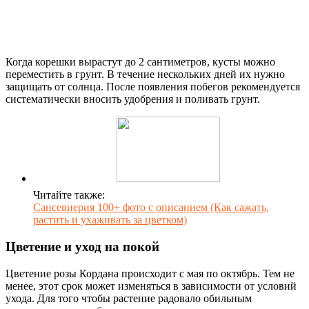
Когда корешки вырастут до 2 сантиметров, кусты можно
переместить в грунт. В течение нескольких дней их нужно
защищать от солнца. После появления побегов рекомендуется
систематически вносить удобрения и поливать грунт.
Читайте также:
Сансевиерия 100+ фото с описанием (Как сажать,
растить и ухаживать за цветком)
Цветение и уход на покой
Цветение розы Кордана происходит с мая по октябрь. Тем не
менее, этот срок может изменяться в зависимости от условий
ухода. Для того чтобы растение радовало обильным