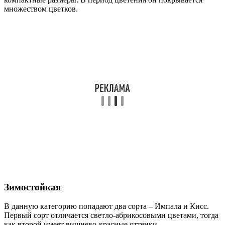
множеством цветков.
Зимостойкая
В данную категорию попадают два сорта – Импала и Кисс.
Первый сорт отличается светло-абрикосовыми цветами, тогда
как второй имеет вишнево-красные оттенки.