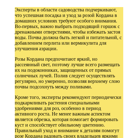
Эксперты в области садоводства подчеркивают,
что успешная посадка и уход за розой Кордана в
домашних условиях требуют особого внимания.
Во-первых, важно выбрать подходящий горшок с
дренажными отверстиями, чтобы избежать застоя
воды. Почва должна быть легкой и питательной, с
добавлением перлита или вермикулита для
улучшения аэрации.
Розы Кордана предпочитают яркий, но
рассеянный свет, поэтому лучше всего размещать
их на подоконниках, защищенных от прямых
солнечных лучей. Полив следует осуществлять
регулярно, но умеренно, позволяя верхнему слою
почвы подсохнуть между поливами.
Кроме того, эксперты рекомендуют периодически
подкармливать растения специальными
удобрениями для роз, особенно в период
активного роста. Не менее важным аспектом
является обрезка, которая помогает формировать
куст и способствует обильному цветению.
Правильный уход и внимание к деталям помогут
розе Кордана радовать своих владельцев яркими