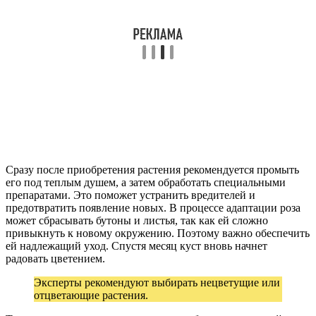
Сразу после приобретения растения рекомендуется промыть
его под теплым душем, а затем обработать специальными
препаратами. Это поможет устранить вредителей и
предотвратить появление новых. В процессе адаптации роза
может сбрасывать бутоны и листья, так как ей сложно
привыкнуть к новому окружению. Поэтому важно обеспечить
ей надлежащий уход. Спустя месяц куст вновь начнет
радовать цветением.
Эксперты рекомендуют выбирать нецветущие или
отцветающие растения.