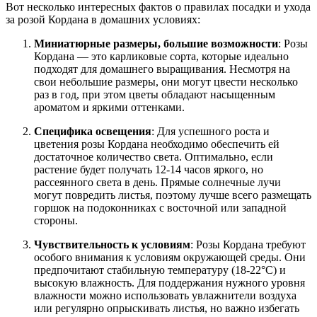
Вот несколько интересных фактов о правилах посадки и ухода
за розой Кордана в домашних условиях:
Миниатюрные размеры, большие возможности
: Розы
Кордана — это карликовые сорта, которые идеально
подходят для домашнего выращивания. Несмотря на
свои небольшие размеры, они могут цвести несколько
раз в год, при этом цветы обладают насыщенным
ароматом и яркими оттенками.
Специфика освещения
: Для успешного роста и
цветения розы Кордана необходимо обеспечить ей
достаточное количество света. Оптимально, если
растение будет получать 12-14 часов яркого, но
рассеянного света в день. Прямые солнечные лучи
могут повредить листья, поэтому лучше всего размещать
горшок на подоконниках с восточной или западной
стороны.
Чувствительность к условиям
: Розы Кордана требуют
особого внимания к условиям окружающей среды. Они
предпочитают стабильную температуру (18-22°C) и
высокую влажность. Для поддержания нужного уровня
влажности можно использовать увлажнители воздуха
или регулярно опрыскивать листья, но важно избегать