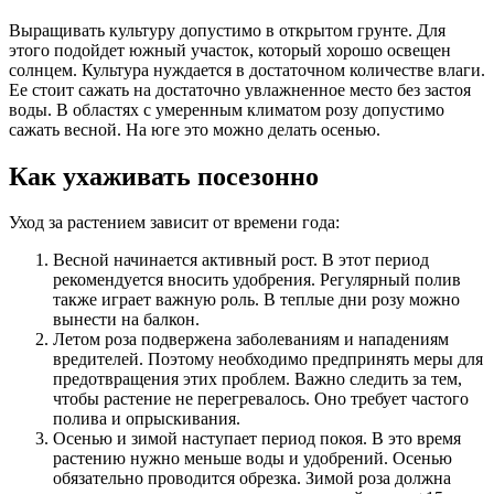
Выращивать культуру допустимо в открытом грунте. Для
этого подойдет южный участок, который хорошо освещен
солнцем. Культура нуждается в достаточном количестве влаги.
Ее стоит сажать на достаточно увлажненное место без застоя
воды. В областях с умеренным климатом розу допустимо
сажать весной. На юге это можно делать осенью.
Как ухаживать посезонно
Уход за растением зависит от времени года:
Весной начинается активный рост. В этот период
рекомендуется вносить удобрения. Регулярный полив
также играет важную роль. В теплые дни розу можно
вынести на балкон.
Летом роза подвержена заболеваниям и нападениям
вредителей. Поэтому необходимо предпринять меры для
предотвращения этих проблем. Важно следить за тем,
чтобы растение не перегревалось. Оно требует частого
полива и опрыскивания.
Осенью и зимой наступает период покоя. В это время
растению нужно меньше воды и удобрений. Осенью
обязательно проводится обрезка. Зимой роза должна