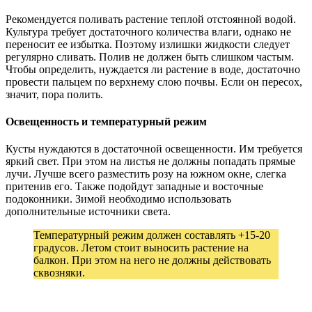
Рекомендуется поливать растение теплой отстоянной водой.
Культура требует достаточного количества влаги, однако не
переносит ее избытка. Поэтому излишки жидкости следует
регулярно сливать. Полив не должен быть слишком частым.
Чтобы определить, нуждается ли растение в воде, достаточно
провести пальцем по верхнему слою почвы. Если он пересох,
значит, пора полить.
Освещенность и температурный режим
Кусты нуждаются в достаточной освещенности. Им требуется
яркий свет. При этом на листья не должны попадать прямые
лучи. Лучше всего разместить розу на южном окне, слегка
притенив его. Также подойдут западные и восточные
подоконники. Зимой необходимо использовать
дополнительные источники света.
Температурный режим должен составлять +15-20
градусов. Летом стоит выносить растение на
балкон. При этом на него не должны действовать
сквозняки.