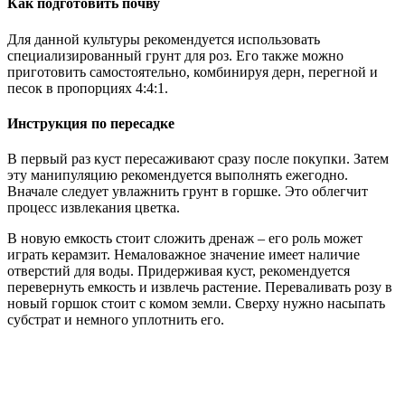
Как подготовить почву
Для данной культуры рекомендуется использовать
специализированный грунт для роз. Его также можно
приготовить самостоятельно, комбинируя дерн, перегной и
песок в пропорциях 4:4:1.
Инструкция по пересадке
В первый раз куст пересаживают сразу после покупки. Затем
эту манипуляцию рекомендуется выполнять ежегодно.
Вначале следует увлажнить грунт в горшке. Это облегчит
процесс извлекания цветка.
В новую емкость стоит сложить дренаж – его роль может
играть керамзит. Немаловажное значение имеет наличие
отверстий для воды. Придерживая куст, рекомендуется
перевернуть емкость и извлечь растение. Переваливать розу в
новый горшок стоит с комом земли. Сверху нужно насыпать
субстрат и немного уплотнить его.