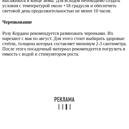
высаживать в конце зимы. Для всходов необходимо создать
условия с температурой около +18 градусов и обеспечить
световой день продолжительностью не менее 10 часов.
Черенкование
Розу Кордана рекомендуется размножать черенками. Их
нарезают с мая по август. Для этого стоит выбирать здоровые
стебли, толщина которых составляет минимум 2-3 сантиметра.
После этого посадочный материал рекомендуется погрузить в
емкость с водой и стимулятором роста.