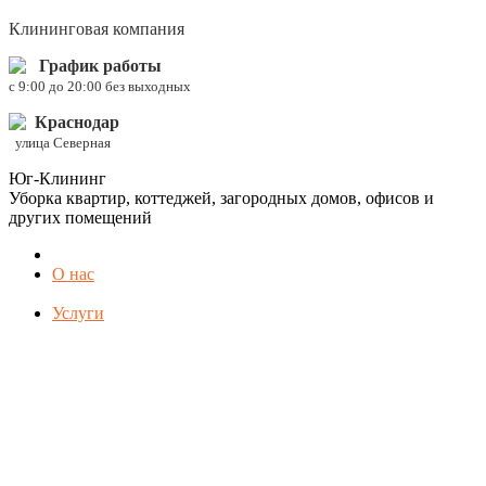
Клининговая компания
График работы
c 9:00 до 20:00 без выходных
Краснодар
улица Северная
Юг-Клининг
Уборка квартир, коттеджей, загородных домов, офисов и
других помещений
О нас
Услуги