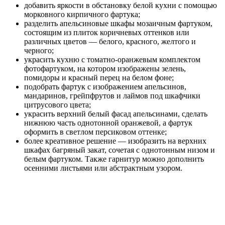
добавить яркости в обстановку белой кухни с помощью
морковного кирпичного фартука;
разделить апельсиновые шкафы мозаичным фартуком,
состоящим из плиток коричневых оттенков или
различных цветов — белого, красного, желтого и
черного;
украсить кухню с томатно-оранжевым комплектом
фотофартуком, на котором изображены зелень,
помидоры и красный перец на белом фоне;
подобрать фартук с изображением апельсинов,
мандаринов, грейпфрутов и лаймов под шкафчики
цитрусового цвета;
украсить верхний белый фасад апельсинами, сделать
нижнюю часть однотонной оранжевой, а фартук
оформить в светлом персиковом оттенке;
более креативное решение — изобразить на верхних
шкафах багряный закат, сочетая с однотонным низом и
белым фартуком. Также гарнитур можно дополнить
осенними листьями или абстрактным узором.