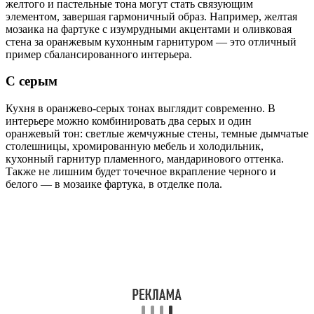
желтого и пастельные тона могут стать связующим
элементом, завершая гармоничный образ. Например, желтая
мозаика на фартуке с изумрудными акцентами и оливковая
стена за оранжевым кухонным гарнитуром — это отличный
пример сбалансированного интерьера.
С серым
Кухня в оранжево-серых тонах выглядит современно. В
интерьере можно комбинировать два серых и один
оранжевый тон: светлые жемчужные стены, темные дымчатые
столешницы, хромированную мебель и холодильник,
кухонный гарнитур пламенного, мандаринового оттенка.
Также не лишним будет точечное вкрапление черного и
белого — в мозаике фартука, в отделке пола.