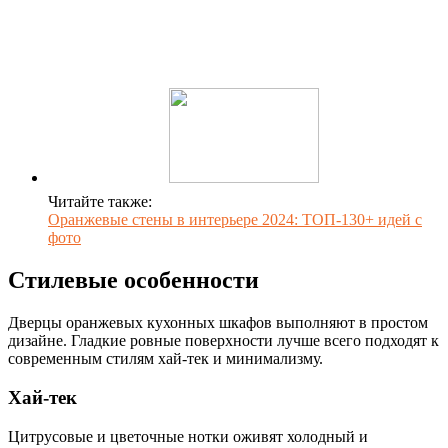
Читайте также:
Оранжевые стены в интерьере 2024: ТОП-130+ идей с
фото
Стилевые особенности
Дверцы оранжевых кухонных шкафов выполняют в простом
дизайне. Гладкие ровные поверхности лучше всего подходят к
современным стилям хай-тек и минимализму.
Хай-тек
Цитрусовые и цветочные нотки оживят холодный и