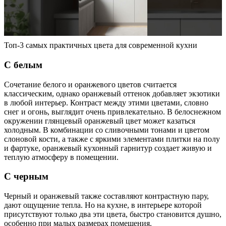
Топ-3 самых практичных цвета для современной кухни
С белым
Сочетание белого и оранжевого цветов считается
классическим, однако оранжевый оттенок добавляет экзотики
в любой интерьер. Контраст между этими цветами, словно
снег и огонь, выглядит очень привлекательно. В белоснежном
окружении глянцевый оранжевый цвет может казаться
холодным. В комбинации со сливочными тонами и цветом
слоновой кости, а также с яркими элементами плитки на полу
и фартуке, оранжевый кухонный гарнитур создает живую и
теплую атмосферу в помещении.
С черным
Черный и оранжевый также составляют контрастную пару,
дают ощущение тепла. Но на кухне, в интерьере которой
присутствуют только два эти цвета, быстро становится душно,
особенно при малых размерах помещения.