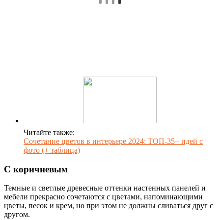
Читайте также:
Сочетание цветов в интерьере 2024: ТОП-35+ идей с
фото (+ таблица)
С коричневым
Темные и светлые древесные оттенки настенных панелей и
мебели прекрасно сочетаются с цветами, напоминающими
цветы, песок и крем, но при этом не должны сливаться друг с
другом.