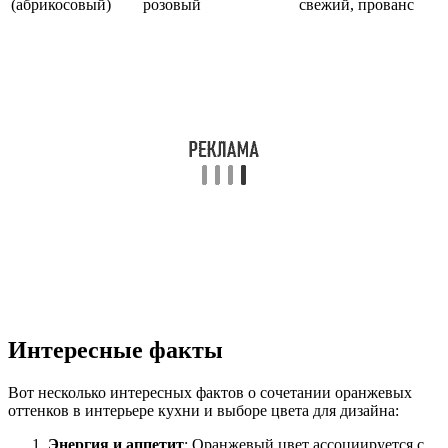
(абрикосовый)
розовый
свежий, прованс
Интересные факты
Вот несколько интересных фактов о сочетании оранжевых
оттенков в интерьере кухни и выборе цвета для дизайна:
Энергия и аппетит
: Оранжевый цвет ассоциируется с