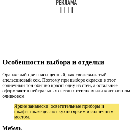
Особенности выбора и отделки
Оранжевый цвет насыщенный, как свежевыжатый
апельсиновый сок. Поэтому при выборе окраски в этот
солнечный тон обычно красят одну из стен, а остальные
оформляют в нейтральных светлых оттенках или контрастном
оливковом.
Яркие занавески, осветительные приборы и
шкафы также делают кухню ярким и солнечным
местом.
Мебель