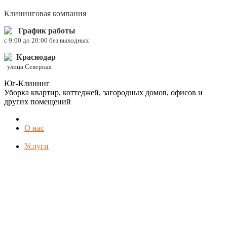
Клининговая компания
График работы
c 9:00 до 20:00 без выходных
Краснодар
улица Северная
Юг-Клининг
Уборка квартир, коттеджей, загородных домов, офисов и
других помещений
О нас
Услуги