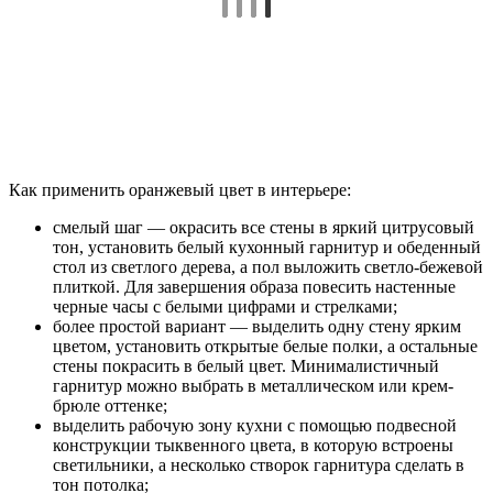
Как применить оранжевый цвет в интерьере:
смелый шаг — окрасить все стены в яркий цитрусовый
тон, установить белый кухонный гарнитур и обеденный
стол из светлого дерева, а пол выложить светло-бежевой
плиткой. Для завершения образа повесить настенные
черные часы с белыми цифрами и стрелками;
более простой вариант — выделить одну стену ярким
цветом, установить открытые белые полки, а остальные
стены покрасить в белый цвет. Минималистичный
гарнитур можно выбрать в металлическом или крем-
брюле оттенке;
выделить рабочую зону кухни с помощью подвесной
конструкции тыквенного цвета, в которую встроены
светильники, а несколько створок гарнитура сделать в
тон потолка;