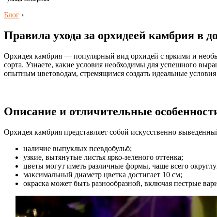
Блог
›
Правила ухода за орхидеей камбрия в 
Орхидея камбрия — популярный вид орхидей с яркими и необыч
сорта. Узнаете, какие условия необходимы для успешного выра
опытным цветоводам, стремящимся создать идеальные условия 
Описание и отличительные особенност
Орхидея камбрия представляет собой искусственно выведенный
наличие выпуклых псевдобульб;
узкие, вытянутые листья ярко-зеленого оттенка;
цветы могут иметь различные формы, чаще всего округлу
максимальный диаметр цветка достигает 10 см;
окраска может быть разнообразной, включая пестрые вар