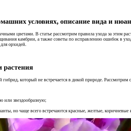
домашних условиях, описание вида и ню
ными цветами. В статье рассмотрим правила ухода за этим рас
щивания камбрии, а также советы по исправлению ошибок в уход
для орхидей.
и растения
 гибрид, который не встречается в дикой природе. Рассмотрим 
ю или звездообразную;
ианты, но чаще всего встречаются красные, желтые, коричневые 