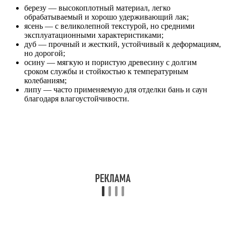
березу — высокоплотный материал, легко
обрабатываемый и хорошо удерживающий лак;
ясень — с великолепной текстурой, но средними
эксплуатационными характеристиками;
дуб — прочный и жесткий, устойчивый к деформациям,
но дорогой;
осину — мягкую и пористую древесину с долгим
сроком службы и стойкостью к температурным
колебаниям;
липу — часто применяемую для отделки бань и саун
благодаря влагоустойчивости.