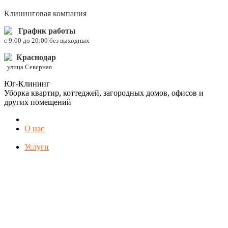
Клининговая компания
График работы
c 9:00 до 20:00 без выходных
Краснодар
улица Северная
Юг-Клининг
Уборка квартир, коттеджей, загородных домов, офисов и
других помещений
О нас
Услуги