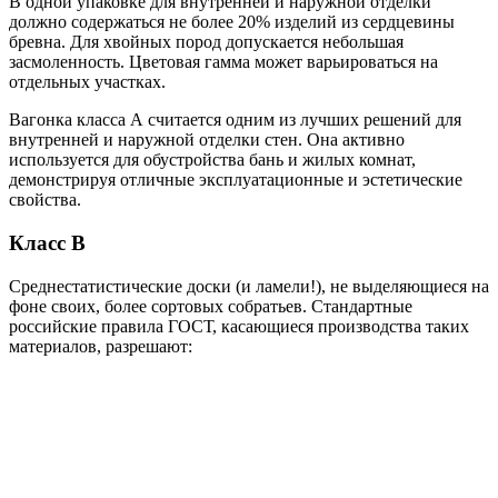
В одной упаковке для внутренней и наружной отделки
должно содержаться не более 20% изделий из сердцевины
бревна. Для хвойных пород допускается небольшая
засмоленность. Цветовая гамма может варьироваться на
отдельных участках.
Вагонка класса А считается одним из лучших решений для
внутренней и наружной отделки стен. Она активно
используется для обустройства бань и жилых комнат,
демонстрируя отличные эксплуатационные и эстетические
свойства.
Класс B
Среднестатистические доски (и ламели!), не выделяющиеся на
фоне своих, более сортовых собратьев. Стандартные
российские правила ГОСТ, касающиеся производства таких
материалов, разрешают: