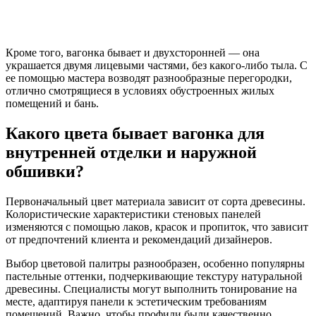
Кроме того, вагонка бывает и двухсторонней — она
украшается двумя лицевыми частями, без какого-либо тыла. С
ее помощью мастера возводят разнообразные перегородки,
отлично смотрящиеся в условиях обустроенных жилых
помещений и бань.
Какого цвета бывает вагонка для
внутренней отделки и наружной
обшивки?
Первоначальный цвет материала зависит от сорта древесины.
Колористические характеристики стеновых панелей
изменяются с помощью лаков, красок и пропиток, что зависит
от предпочтений клиента и рекомендаций дизайнеров.
Выбор цветовой палитры разнообразен, особенно популярны
пастельные оттенки, подчеркивающие текстуру натуральной
древесины. Специалисты могут выполнить тонирование на
месте, адаптируя панели к эстетическим требованиям
помещений. Важно, чтобы профили были качественно