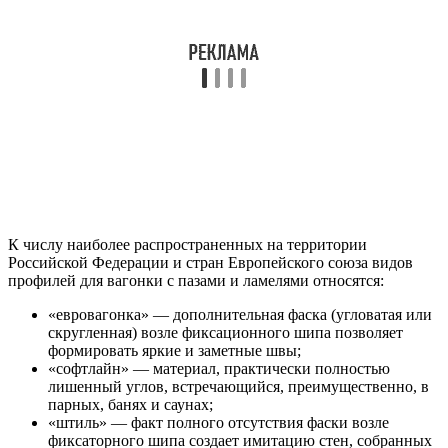
К числу наиболее распространенных на территории
Российской Федерации и стран Европейского союза видов
профилей для вагонки с пазами и ламелями относятся:
«евровагонка» — дополнительная фаска (угловатая или
скругленная) возле фиксационного шипа позволяет
формировать яркие и заметные швы;
«софтлайн» — материал, практически полностью
лишенный углов, встречающийся, преимущественно, в
парных, банях и саунах;
«штиль» — факт полного отсутствия фаски возле
фиксаторного шипа создает имитацию стен, собранных