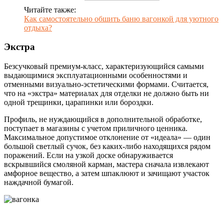
Читайте также:
Как самостоятельно обшить баню вагонкой для уютного
отдыха?
Экстра
Безсучковый премиум-класс, характеризующийся самыми
выдающимися эксплуатационными особенностями и
отменными визуально-эстетическими формами. Считается,
что на «экстра» материалах для отделки не должно быть ни
одной трещинки, царапинки или бороздки.
Профиль, не нуждающийся в дополнительной обработке,
поступает в магазины с учетом приличного ценника.
Максимальное допустимое отклонение от «идеала» — один
большой светлый сучок, без каких-либо находящихся рядом
поражений. Если на узкой доске обнаруживается
вскрывшийся смоляной карман, мастера сначала извлекают
амфорное вещество, а затем шпаклюют и зачищают участок
наждачной бумагой.