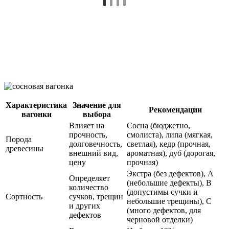
Характеристика
Значение для
Рекомендации
вагонки
выбора
Влияет на
Сосна (бюджетно,
прочность,
смолиста), липа (мягкая,
Порода
долговечность,
светлая), кедр (прочная,
древесины
внешний вид,
ароматная), дуб (дорогая,
цену
прочная)
Экстра (без дефектов), А
Определяет
(небольшие дефекты), В
количество
(допустимы сучки и
Сортность
сучков, трещин
небольшие трещины), С
и других
(много дефектов, для
дефектов
черновой отделки)