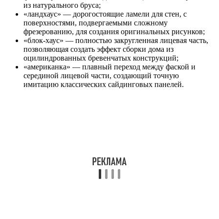
из натурального бруса;
«ландхаус» — дорогостоящие ламели для стен, с
поверхностями, подвергаемыми сложному
фрезерованию, для создания оригинальных рисунков;
«блок-хаус» — полностью закругленная лицевая часть,
позволяющая создать эффект сборки дома из
оцилиндрованных бревенчатых конструкций;
«американка» — плавный переход между фаской и
серединой лицевой части, создающий точную
имитацию классических сайдинговых панелей.