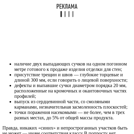
наличие двух выпадающих сучков на одном погонном
метре готового к продаже изделия отделки для стен;
присутствие трещин и швов — глубокие торцевые и
длиной 300 мм, если говорить о лицевой поверхности;
дефекты и выпавшие сучки диаметром порядка 20 мм,
расположенные на кромочных и окантовочных частях
профилей;
выпуск из сердцевинной части, со смоляными
карманами, незначительная засмоленность плоскостей;
точки поражения насекомыми — не более, чем в трех
разных местах, до 5% от общей массы продукта.
Правда, никаких «синих» и непростроганных участков быть
не может — иначе соответствия классу В попросту нет.