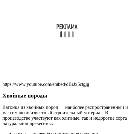
https://www.youtube.com/embed/dBrJx5ctgjg
Хвойные породы
Вагонка из хвойных пород — наиболее распространенный и
максимально известный строительный материал. В
производстве участвуют как элитные, так и недорогие сорта
натуральной древесины:
сосна — дешевое и популярное решение,