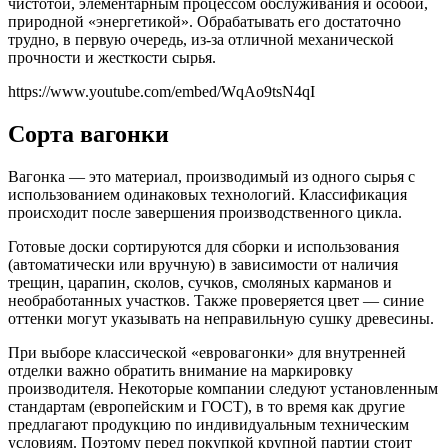
чистотой, элементарным процессом обслуживания и особой,
природной «энергетикой». Обрабатывать его достаточно
трудно, в первую очередь, из-за отличной механической
прочности и жесткости сырья.
https://www.youtube.com/embed/WqAo9tsN4qI
Сорта вагонки
Вагонка — это материал, производимый из одного сырья с
использованием одинаковых технологий. Классификация
происходит после завершения производственного цикла.
Готовые доски сортируются для сборки и использования
(автоматически или вручную) в зависимости от наличия
трещин, царапин, сколов, сучков, смоляных карманов и
необработанных участков. Также проверяется цвет — синие
оттенки могут указывать на неправильную сушку древесины.
При выборе классической «евровагонки» для внутренней
отделки важно обратить внимание на маркировку
производителя. Некоторые компании следуют установленным
стандартам (европейским и ГОСТ), в то время как другие
предлагают продукцию по индивидуальным техническим
условиям. Поэтому перед покупкой крупной партии стоит