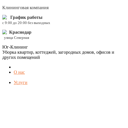
Клининговая компания
График работы
c 9:00 до 20:00 без выходных
Краснодар
улица Северная
Юг-Клининг
Уборка квартир, коттеджей, загородных домов, офисов и
других помещений
О нас
Услуги