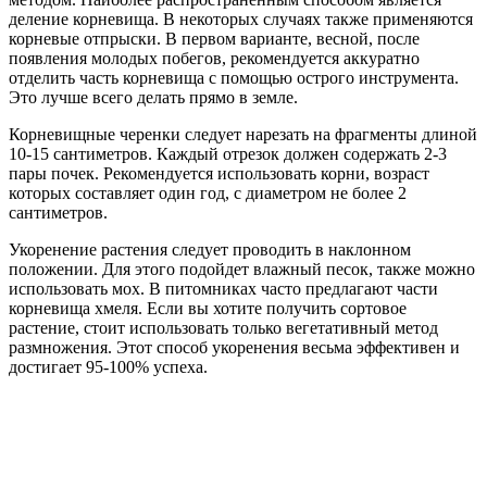
деление корневища. В некоторых случаях также применяются
корневые отпрыски. В первом варианте, весной, после
появления молодых побегов, рекомендуется аккуратно
отделить часть корневища с помощью острого инструмента.
Это лучше всего делать прямо в земле.
Корневищные черенки следует нарезать на фрагменты длиной
10-15 сантиметров. Каждый отрезок должен содержать 2-3
пары почек. Рекомендуется использовать корни, возраст
которых составляет один год, с диаметром не более 2
сантиметров.
Укоренение растения следует проводить в наклонном
положении. Для этого подойдет влажный песок, также можно
использовать мох. В питомниках часто предлагают части
корневища хмеля. Если вы хотите получить сортовое
растение, стоит использовать только вегетативный метод
размножения. Этот способ укоренения весьма эффективен и
достигает 95-100% успеха.