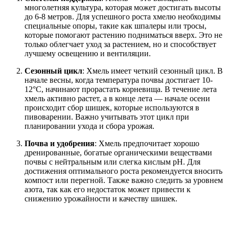
многолетняя культура, которая может достигать высоты
до 6-8 метров. Для успешного роста хмелю необходимы
специальные опоры, такие как шпалеры или тросы,
которые помогают растению подниматься вверх. Это не
только облегчает уход за растением, но и способствует
лучшему освещению и вентиляции.
Сезонный цикл
: Хмель имеет четкий сезонный цикл. В
начале весны, когда температура почвы достигает 10-
12°C, начинают прорастать корневища. В течение лета
хмель активно растет, а в конце лета — начале осени
происходит сбор шишек, которые используются в
пивоварении. Важно учитывать этот цикл при
планировании ухода и сбора урожая.
Почва и удобрения
: Хмель предпочитает хорошо
дренированные, богатые органическими веществами
почвы с нейтральным или слегка кислым pH. Для
достижения оптимального роста рекомендуется вносить
компост или перегной. Также важно следить за уровнем
азота, так как его недостаток может привести к
снижению урожайности и качеству шишек.