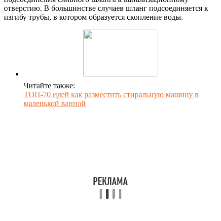
отверстию. В большинстве случаев шланг подсоединяется к
изгибу трубы, в котором образуется скопление воды.
Читайте также:
ТОП-70 идей как разместить стиральную машину в
маленькой ванной