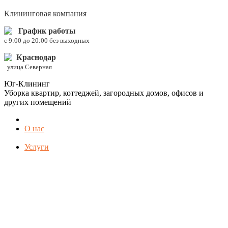
Клининговая компания
График работы
c 9:00 до 20:00 без выходных
Краснодар
улица Северная
Юг-Клининг
Уборка квартир, коттеджей, загородных домов, офисов и
других помещений
О нас
Услуги