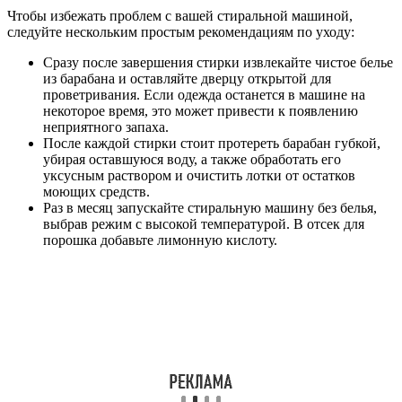
Чтобы избежать проблем с вашей стиральной машиной,
следуйте нескольким простым рекомендациям по уходу:
Сразу после завершения стирки извлекайте чистое белье
из барабана и оставляйте дверцу открытой для
проветривания. Если одежда останется в машине на
некоторое время, это может привести к появлению
неприятного запаха.
После каждой стирки стоит протереть барабан губкой,
убирая оставшуюся воду, а также обработать его
уксусным раствором и очистить лотки от остатков
моющих средств.
Раз в месяц запускайте стиральную машину без белья,
выбрав режим с высокой температурой. В отсек для
порошка добавьте лимонную кислоту.