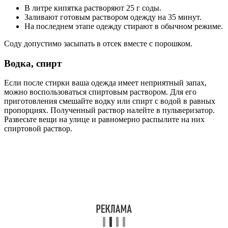
В литре кипятка растворяют 25 г соды.
Заливают готовым раствором одежду на 35 минут.
На последнем этапе одежду стирают в обычном режиме.
Соду допустимо засыпать в отсек вместе с порошком.
Водка, спирт
Если после стирки ваша одежда имеет неприятный запах,
можно воспользоваться спиртовым раствором. Для его
приготовления смешайте водку или спирт с водой в равных
пропорциях. Полученный раствор налейте в пульверизатор.
Развесьте вещи на улице и равномерно распылите на них
спиртовой раствор.