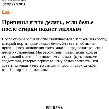
улица Северная
Блог
›
Причины и что делать, если белье
после стирки пахнет затхлым
После стирки белья многие сталкиваются с запахом затхлости,
который портит даже свежее белье. Эта статья объяснит
причины возникновения этого запаха и предложит решения
для его устранения. Мы рассмотрим правильный уход за
стиральной машиной и поделимся пятью эффективными
средствами, которые вернут вашему белью свежесть. Эти
советы улучшат качество стирки и продлят срок службы
вашей стиральной машины.