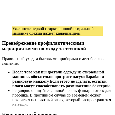
Уже после первой стирки в новой стиральной
машинке одежда пахнет канализацией.
Пренебрежение профилактическими
мероприятиями по уходу за техникой
Правильный уход за бытовыми приборами имеет большое
значение:
После того как вы достали одежду из стиральной
машины, обязательно протрите насухо барабан и
резиновую манжету.
Если этого не сделать, остатки
влаги могут способствовать размножению бактерий.
Регулярно очищайте сливной шланг, фильтр и отсек для
порошка. В противном случае со временем может
появиться неприятный запах, который распространится
на вещи.
Неправильный порошок