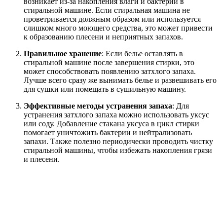
возникает из-за накопления влаги и бактерий в
стиральной машине. Если стиральная машина не
проветривается должным образом или используется
слишком много моющего средства, это может привести
к образованию плесени и неприятных запахов.
Правильное хранение
: Если белье оставлять в
стиральной машине после завершения стирки, это
может способствовать появлению затхлого запаха.
Лучше всего сразу же вынимать белье и развешивать его
для сушки или помещать в сушильную машину.
Эффективные методы устранения запаха
: Для
устранения затхлого запаха можно использовать уксус
или соду. Добавление стакана уксуса в цикл стирки
помогает уничтожить бактерии и нейтрализовать
запахи. Также полезно периодически проводить чистку
стиральной машины, чтобы избежать накопления грязи
и плесени.