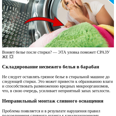
Воняет белье после стирки? — ЭТА уловка поможет СРАЗУ
ЖЕ 💥
Складирование несвежего белья в барабан
Не следует оставлять грязное белье в стиральной машине до
следующей стирки. Это может привести к образованию влаги
и способствовать размножению вредных микроорганизмов,
что, в свою очередь, усиливает неприятный запах затхлости.
Неправильный монтаж сливного оснащения
Проблема появляется и в результате нарушения правил
подсоединения сливного шланга к канализационному