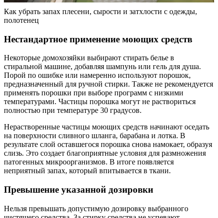
Как убрать запах плесени, сырости и затхлости с одежды,
полотенец
Нестандартное применение моющих средств
Некоторые домохозяйки выбирают стирать белье в
стиральной машине, добавляя шампунь или гель для душа.
Порой по ошибке или намеренно используют порошок,
предназначенный для ручной стирки. Также не рекомендуется
применять порошки при выборе программ с низкими
температурами. Частицы порошка могут не раствориться
полностью при температуре 30 градусов.
Нерастворенные частицы моющих средств начинают оседать
на поверхности сливного шланга, барабана и лотка. В
результате слой оставшегося порошка снова намокает, образуя
слизь. Это создает благоприятные условия для размножения
патогенных микроорганизмов. В итоге появляется
неприятный запах, который впитывается в ткани.
Превышение указанной дозировки
Нельзя превышать допустимую дозировку выбранного
чистящего средства. За стирку средства не успевают